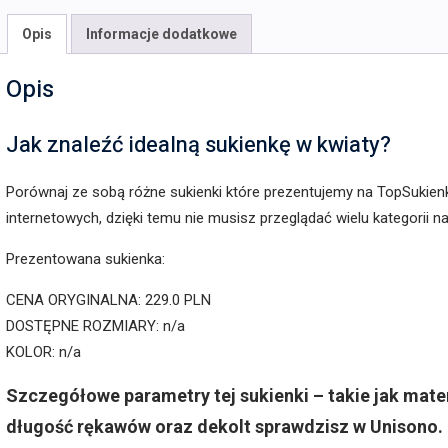
Opis
Informacje dodatkowe
Opis
Jak znaleźć idealną sukienkę w kwiaty?
Porównaj ze sobą różne sukienki które prezentujemy na TopSukien
internetowych, dzięki temu nie musisz przeglądać wielu kategorii 
Prezentowana sukienka:
CENA ORYGINALNA: 229.0 PLN
DOSTĘPNE ROZMIARY: n/a
KOLOR: n/a
Szczegółowe parametry tej sukienki – takie jak mater
długość rękawów oraz dekolt sprawdzisz w Unisono. 