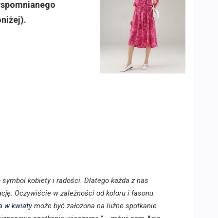
e wspomnianego
niżej).
to symbol kobiety i radości. Dlatego każda z nas
cję. Oczywiście w zależności od koloru i fasonu
a w kwiaty
może być założona na luźne spotkanie