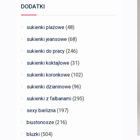
DODATKI
sukienki plażowe
(48)
sukienki jeansowe
(68)
sukienki do pracy
(246)
sukienki koktajlowe
(31)
sukienki koronkowe
(102)
sukienki dzianinowe
(96)
sukienki z falbanami
(295)
sexy bielizna
(197)
biustonosze
(216)
bluzki
(504)