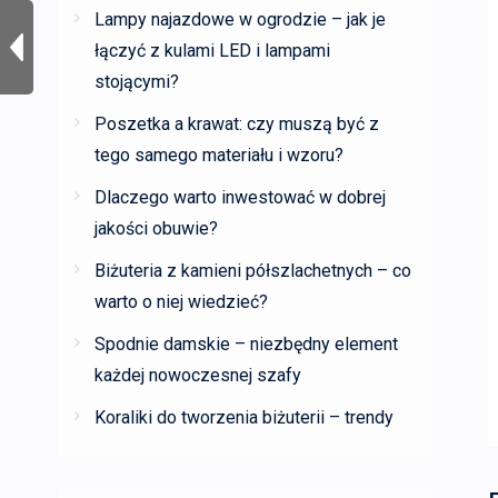
Lampy najazdowe w ogrodzie – jak je
łączyć z kulami LED i lampami
stojącymi?
Poszetka a krawat: czy muszą być z
tego samego materiału i wzoru?
Dlaczego warto inwestować w dobrej
jakości obuwie?
Biżuteria z kamieni półszlachetnych – co
warto o niej wiedzieć?
Spodnie damskie – niezbędny element
każdej nowoczesnej szafy
Koraliki do tworzenia biżuterii – trendy