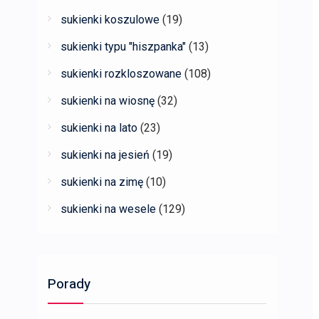
sukienki koszulowe
(19)
sukienki typu "hiszpanka"
(13)
sukienki rozkloszowane
(108)
sukienki na wiosnę
(32)
sukienki na lato
(23)
sukienki na jesień
(19)
sukienki na zimę
(10)
sukienki na wesele
(129)
Porady