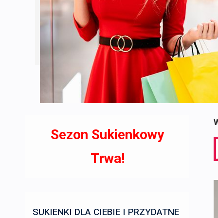
W
Sezon Sukienkowy
S
f
Trwa!
SUKIENKI DLA CIEBIE I PRZYDATNE