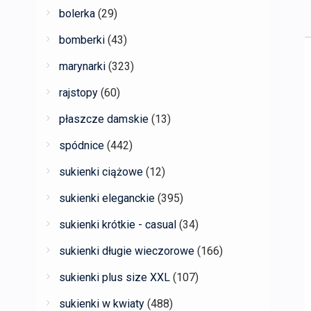
bolerka
(29)
bomberki
(43)
marynarki
(323)
rajstopy
(60)
płaszcze damskie
(13)
spódnice
(442)
sukienki ciążowe
(12)
sukienki eleganckie
(395)
sukienki krótkie - casual
(34)
sukienki długie wieczorowe
(166)
sukienki plus size XXL
(107)
sukienki w kwiaty
(488)