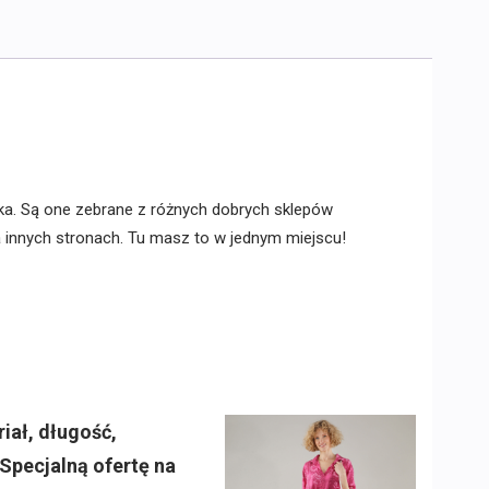
ka. Są one zebrane z różnych dobrych sklepów
na innych stronach. Tu masz to w jednym miejscu!
iał, długość,
Specjalną ofertę na