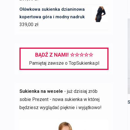
Ołówkowa sukienka dzianinowa
kopertowa góra i modny nadruk
339,00
zł
BĄDŹ Z NAMI! ☆☆☆☆☆
Pamiętaj zawsze o TopSukienka.pl
Sukienka na wesele
- już dzisiaj zrób
sobie Prezent - nowa sukienka w której
S
będziesz wyglądać pięknie i wyjątkowo!