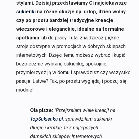
stylami. Dzisiaj przedstawiamy Ci najciekawsze
sukienki
na różne okazje np. urlop, dzień wolny
czy po prostu bardziej tradycyjne kreacje
wieczorowe i eleganckie, idealne na formalne
spotkania
lub do pracy. Tutaj znajdziesz piękne
stroje dostępne w promocjach w dobrych sklepach
internetowych. Dzięki temu możesz wybrać i kupić
bezpiecznie wybraną sukienkę, spokojnie
przymierzysz ją w domu i sprawdzisz czy wszystko
pasuje. Łatwe? Tak, po prostu wyglądaj i poczuj się
modnie!
Ola pisze:
"Przejrzałam wiele kreacji na
TopSukienka.pl
, sprawdziłam sukienki
długie i krótkie, te z najlepszych
damskich sklepów internetowych.