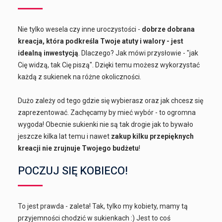
Nie tylko wesela czy inne uroczystości -
dobrze dobrana
kreacja, która podkreśla Twoje atuty i walory - jest
idealną inwestycją
. Dlaczego? Jak mówi przysłowie - "jak
Cię widzą, tak Cię piszą". Dzięki temu możesz wykorzystać
każdą z sukienek na różne okoliczności.
Dużo zależy od tego gdzie się wybierasz oraz jak chcesz się
zaprezentować. Zachęcamy by mieć wybór - to ogromna
wygoda! Obecnie sukienki nie są tak drogie jak to bywało
jeszcze kilka lat temu i nawet
zakup kilku przepięknych
kreacji nie zrujnuje Twojego budżetu
!
POCZUJ SIĘ KOBIECO!
To jest prawda - zaleta! Tak, tylko my kobiety, mamy tą
przyjemności chodzić w sukienkach :) Jest to coś