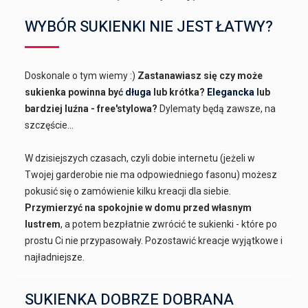
WYBÓR SUKIENKI NIE JEST ŁATWY?
Doskonale o tym wiemy :)
Zastanawiasz się czy może
sukienka powinna być
długa
lub krótka?
Elegancka
lub
bardziej luźna - free'stylowa?
Dylematy będą zawsze, na
szczęście...
W dzisiejszych czasach, czyli dobie internetu (jeżeli w
Twojej garderobie nie ma odpowiedniego fasonu) możesz
pokusić się o zamówienie kilku kreacji dla siebie.
Przymierzyć na spokojnie w domu przed własnym
lustrem
, a potem bezpłatnie zwrócić te sukienki - które po
prostu Ci nie przypasowały. Pozostawić kreacje wyjątkowe i
najładniejsze.
SUKIENKA DOBRZE DOBRANA