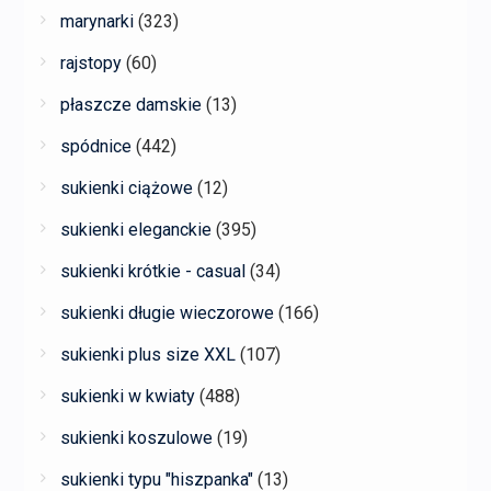
marynarki
(323)
rajstopy
(60)
płaszcze damskie
(13)
spódnice
(442)
sukienki ciążowe
(12)
sukienki eleganckie
(395)
sukienki krótkie - casual
(34)
sukienki długie wieczorowe
(166)
sukienki plus size XXL
(107)
sukienki w kwiaty
(488)
sukienki koszulowe
(19)
sukienki typu "hiszpanka"
(13)