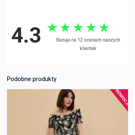
★
★
★
★
★
4.3
Bazuje na 12 ocenach naszych
klientek
Podobne produkty
PROMOCJA!