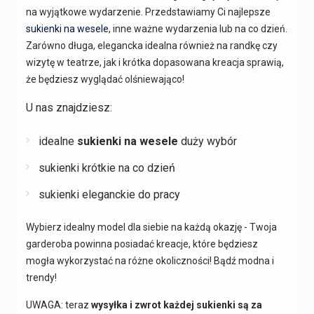
na wyjątkowe wydarzenie. Przedstawiamy Ci najlepsze
sukienki na wesele
, inne ważne wydarzenia lub na co dzień.
Zarówno długa, elegancka idealna również na randkę czy
wizytę w teatrze, jak i krótka dopasowana kreacja sprawią,
że będziesz wyglądać olśniewająco!
U nas znajdziesz:
idealne
sukienki na wesele
duży wybór
sukienki krótkie na co dzień
sukienki eleganckie do pracy
Wybierz idealny model dla siebie na każdą okazję - Twoja
garderoba powinna posiadać kreacje, które będziesz
mogła wykorzystać na różne okoliczności! Bądź modna i
trendy!
UWAGA: teraz
wysyłka i zwrot każdej sukienki są za