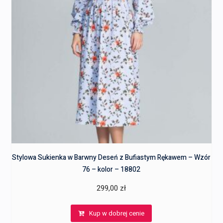
Stylowa Sukienka w Barwny Deseń z Bufiastym Rękawem – Wzór
76 – kolor – 18802
299,00
zł
Kup w dobrej cenie