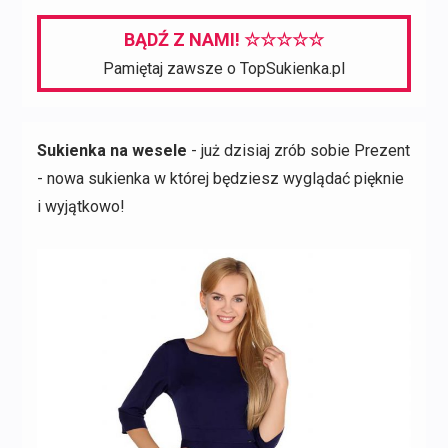
BĄDŹ Z NAMI! ☆☆☆☆☆
Pamiętaj zawsze o TopSukienka.pl
Sukienka na wesele
- już dzisiaj zrób sobie Prezent
- nowa sukienka w której będziesz wyglądać pięknie
i wyjątkowo!