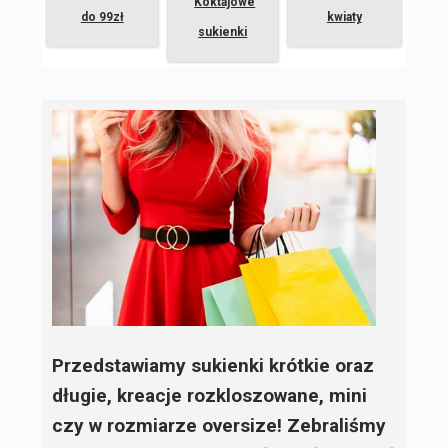
Koktajowe
do 99zł
kwiaty
sukienki
Przedstawiamy sukienki krótkie oraz
długie, kreacje rozkloszowane, mini
czy w rozmiarze oversize! Zebraliśmy