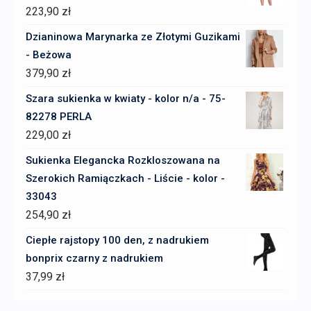
223,90
zł
Dzianinowa Marynarka ze Złotymi Guzikami
- Beżowa
379,90
zł
Szara sukienka w kwiaty - kolor n/a - 75-
82278 PERLA
229,00
zł
Sukienka Elegancka Rozkloszowana na
Szerokich Ramiączkach - Liście - kolor -
33043
254,90
zł
Ciepłe rajstopy 100 den, z nadrukiem
bonprix czarny z nadrukiem
37,99
zł