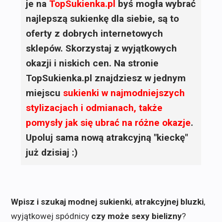
je na
TopSukienka.pl
byś mogła wybrać
najlepszą sukienkę dla siebie, są to
oferty z dobrych internetowych
sklepów. Skorzystaj z wyjątkowych
okazji i niskich cen. Na stronie
TopSukienka.pl znajdziesz w jednym
miejscu
sukienki
w najmodniejszych
stylizacjach i odmianach, także
pomysły jak się ubrać na różne okazje
.
Upoluj sama nową atrakcyjną "kieckę"
już dzisiaj :)
Wpisz i szukaj modnej sukienki
,
atrakcyjnej bluzki
,
wyjątkowej spódnicy
czy może sexy bielizny
?