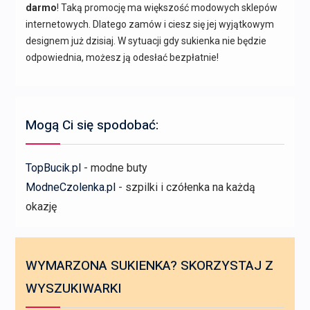
darmo
! Taką promocję ma większość modowych sklepów
internetowych. Dlatego zamów i ciesz się jej wyjątkowym
designem już dzisiaj. W sytuacji gdy sukienka nie będzie
odpowiednia, możesz ją odesłać bezpłatnie!
Mogą Ci się spodobać:
TopBucik.pl
- modne buty
ModneCzolenka.pl
- szpilki i czółenka na każdą
okazję
WYMARZONA SUKIENKA? SKORZYSTAJ Z
WYSZUKIWARKI