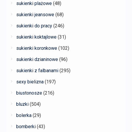
sukienki plażowe
(48)
sukienki jeansowe
(68)
sukienki do pracy
(246)
sukienki koktajlowe
(31)
sukienki koronkowe
(102)
sukienki dzianinowe
(96)
sukienki z falbanami
(295)
sexy bielizna
(197)
biustonosze
(216)
bluzki
(504)
bolerka
(29)
bomberki
(43)