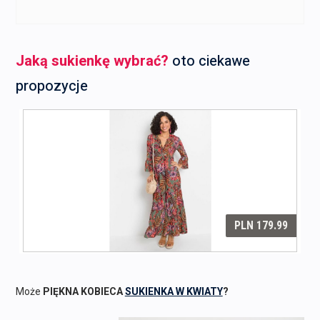
Jaką sukienkę wybrać?
oto ciekawe
propozycje
Może
PIĘKNA KOBIECA
SUKIENKA W KWIATY
?