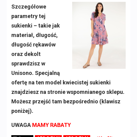
Szczegółowe
parametry tej
sukienki – takie jak
materiał, długość,
długość rękawów
oraz dekolt
sprawdzisz w
Unisono. Specjalną
ofertę na ten model kwiecistej sukienki
znajdziesz na stronie wspomnianego sklepu.
Możesz przejść tam bezpośrednio (klawisz
poniżej).
UWAGA
MAMY RABATY