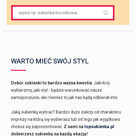
Search
for:
WARTO MIEĆ SWÓJ STYL
Dobór sukienki to bardzo ważna kwestia
. Jaki krój
wybierzmy, jaki styl - będzie warunkować nasze
samopoczucie, ale również to jak nas będą odbierali inni.
Jaką sukienkę wybrać? Bardzo dużo zależy od charakteru
imprezy na którą się wybierasz lub od tego jak wyjątkowo
chcesz się zaprezentować.
Z nami na
topsukienka.pl
dobierzesz sukienkę na każdą okazję!