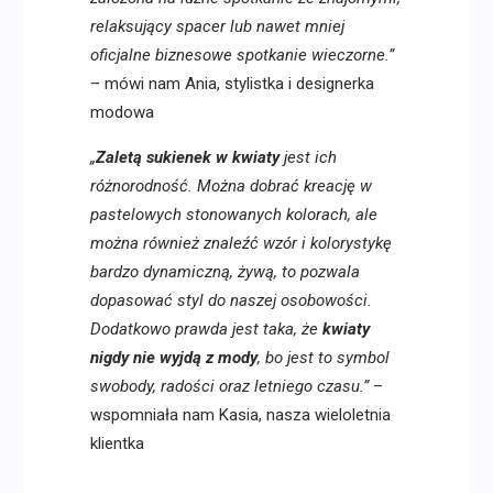
relaksujący spacer lub nawet mniej
oficjalne biznesowe spotkanie wieczorne.”
– mówi nam Ania, stylistka i designerka
modowa
„
Zaletą sukienek w kwiaty
jest ich
różnorodność. Można dobrać kreację w
pastelowych stonowanych kolorach, ale
można również znaleźć wzór i kolorystykę
bardzo dynamiczną, żywą, to pozwala
dopasować styl do naszej osobowości.
Dodatkowo prawda jest taka, że
kwiaty
nigdy nie wyjdą z mody
, bo jest to symbol
swobody, radości oraz letniego czasu.”
–
wspomniała nam Kasia, nasza wieloletnia
klientka