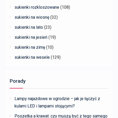
sukienki rozkloszowane
(108)
sukienki na wiosnę
(32)
sukienki na lato
(23)
sukienki na jesień
(19)
sukienki na zimę
(10)
sukienki na wesele
(129)
Porady
Lampy najazdowe w ogrodzie – jak je łączyć z
kulami LED i lampami stojącymi?
Poszetka a krawat: czy muszą być z tego samego