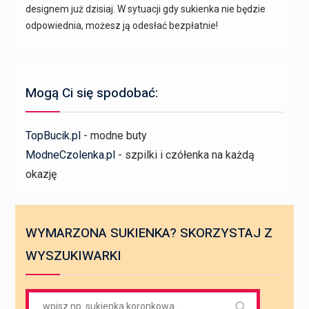
designem już dzisiaj. W sytuacji gdy sukienka nie będzie
odpowiednia, możesz ją odesłać bezpłatnie!
Mogą Ci się spodobać:
TopBucik.pl
- modne buty
ModneCzolenka.pl
- szpilki i czółenka na każdą
okazję
WYMARZONA SUKIENKA? SKORZYSTAJ Z
WYSZUKIWARKI
Search