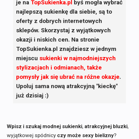
je na
TopSukienka.pl
byś mogła wybrać
najlepszą sukienkę dla siebie, są to
oferty z dobrych internetowych
sklepów. Skorzystaj z wyjątkowych
okazji i niskich cen. Na stronie
TopSukienka.pl znajdziesz w jednym
miejscu
sukienki
w najmodniejszych
stylizacjach i odmianach, także
pomysły jak się ubrać na różne okazje
.
Upoluj sama nową atrakcyjną "kieckę"
już dzisiaj :)
Wpisz i szukaj modnej sukienki
,
atrakcyjnej bluzki
,
wyjątkowej spódnicy
czy może sexy bielizny
?