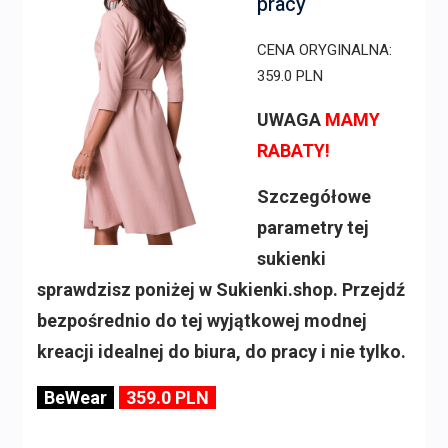
pracy
CENA ORYGINALNA:
359.0 PLN
UWAGA
MAMY
RABATY!
Szczegółowe
parametry tej
sukienki
sprawdzisz poniżej w Sukienki.shop. Przejdź
bezpośrednio do tej wyjątkowej modnej
kreacji idealnej do biura, do pracy i nie tylko.
BeWear
359.0 PLN