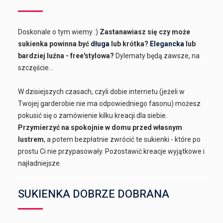
Doskonale o tym wiemy :)
Zastanawiasz się czy może
sukienka powinna być
długa
lub krótka?
Elegancka
lub
bardziej luźna - free'stylowa?
Dylematy będą zawsze, na
szczęście...
W dzisiejszych czasach, czyli dobie internetu (jeżeli w
Twojej garderobie nie ma odpowiedniego fasonu) możesz
pokusić się o zamówienie kilku kreacji dla siebie.
Przymierzyć na spokojnie w domu przed własnym
lustrem
, a potem bezpłatnie zwrócić te sukienki - które po
prostu Ci nie przypasowały. Pozostawić kreacje wyjątkowe i
najładniejsze.
SUKIENKA DOBRZE DOBRANA