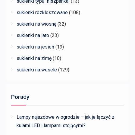
sukienki typu "hiszpanka"
(13)
sukienki rozkloszowane
(108)
sukienki na wiosnę
(32)
sukienki na lato
(23)
sukienki na jesień
(19)
sukienki na zimę
(10)
sukienki na wesele
(129)
Porady
Lampy najazdowe w ogrodzie – jak je łączyć z
kulami LED i lampami stojącymi?