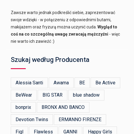
Zawsze warto jednak podkreślić siebie, zaprezentować
swoje wdzięki - w połączeniu z odpowiednimi butami,
makijażem oraz fryzurą można uczynić cuda.
Wygląd to
coś na co szczególną uwagę zwracają mężczyźni
- więc
nie warto ich zawieźć :)
Szukaj według Producenta
Alessia Santi
Awama
BE
Be Active
BeWear
BIG STAR
blue shadow
bonprix
BRONX AND BANCO
Devotion Twins
ERMANNO FIRENZE
Figl
Flawless
GANNI
Happy Girls