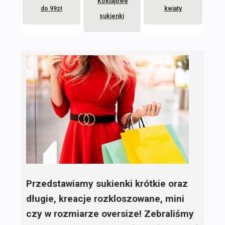
Koktajowe
do 99zł
kwiaty
sukienki
Przedstawiamy sukienki krótkie oraz
długie, kreacje rozkloszowane, mini
czy w rozmiarze oversize! Zebraliśmy