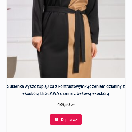
Sukienka wyszczuplająca z kontrastowym łączeniem dzianiny z
ekoskórą LESŁAWA czarna z beżową ekoskórą
489,50
zł
Kup teraz