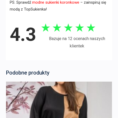
PS. Sprawdź
modne sukienki koronkowe
– zainspiruj się
modą z TopSukienka!
★
★
★
★
★
4.3
Bazuje na 12 ocenach naszych
klientek
Podobne produkty