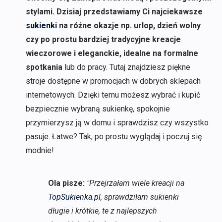
stylami. Dzisiaj przedstawiamy Ci najciekawsze
sukienki
na różne okazje np. urlop, dzień wolny
czy po prostu bardziej tradycyjne kreacje
wieczorowe i eleganckie, idealne na formalne
spotkania
lub do pracy. Tutaj znajdziesz piękne
stroje dostępne w promocjach w dobrych sklepach
internetowych. Dzięki temu możesz wybrać i kupić
bezpiecznie wybraną sukienkę, spokojnie
przymierzysz ją w domu i sprawdzisz czy wszystko
pasuje. Łatwe? Tak, po prostu wyglądaj i poczuj się
modnie!
Ola pisze:
"Przejrzałam wiele kreacji na
TopSukienka.pl
, sprawdziłam sukienki
długie i krótkie, te z najlepszych