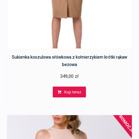
Sukienka koszulowa ołówkowa z kołnierzykiem krótki rękaw
beżowa
349,00
zł
Kup teraz
PROMOCJA!