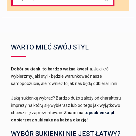
for:
WARTO MIEĆ SWÓJ STYL
Dobór sukienki to bardzo ważna kwestia
. Jaki krój
wybierzmy, jaki styl - będzie warunkować nasze
samopoczucie, ale również to jak nas będą odbierali inni.
Jaką sukienkę wybrać? Bardzo dużo zależy od charakteru
imprezy na którą się wybierasz lub od tego jak wyjątkowo
chcesz się zaprezentować.
Z nami na
topsukienka.pl
dobierzesz sukienkę na każdą okazję!
WYBÓR SUKIENKI NIE JEST ŁATWY?