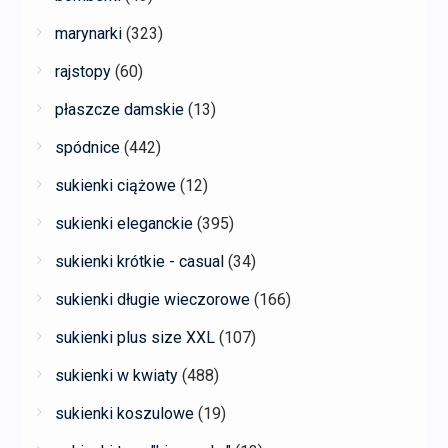
marynarki
(323)
rajstopy
(60)
płaszcze damskie
(13)
spódnice
(442)
sukienki ciążowe
(12)
sukienki eleganckie
(395)
sukienki krótkie - casual
(34)
sukienki długie wieczorowe
(166)
sukienki plus size XXL
(107)
sukienki w kwiaty
(488)
sukienki koszulowe
(19)