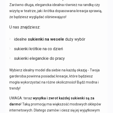
Zarówno długa, elegancka idealna również na randkę czy
wizytę w teatrze, jak i krótka dopasowana kreacja sprawią,
że będziesz wyglądać olśniewająco!
U nas znajdziesz:
idealne
sukienki na wesele
duży wybór
sukienki krótkie na co dzień
sukienki eleganckie do pracy
Wybierz idealny model dla siebie na każdą okazję - Twoja
garderoba powinna posiadać kreacje, które będziesz
mogła wykorzystać na różne okoliczności! Bądź modna i
trendy!
UWAGA: teraz
wysyłka i zwrot każdej sukienki są za
darmo
! Taką promocję ma większość modowych sklepów
internetowych. Dlatego zamów i ciesz się jej wyjątkowym