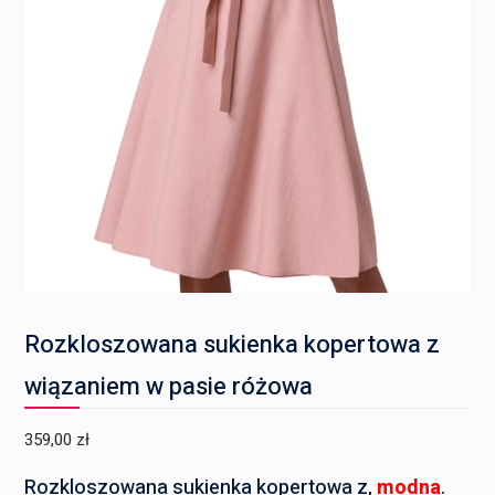
Rozkloszowana sukienka kopertowa z
wiązaniem w pasie różowa
359,00
zł
Rozkloszowana sukienka kopertowa z,
modna
.