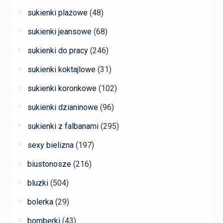
sukienki plażowe
(48)
sukienki jeansowe
(68)
sukienki do pracy
(246)
sukienki koktajlowe
(31)
sukienki koronkowe
(102)
sukienki dzianinowe
(96)
sukienki z falbanami
(295)
sexy bielizna
(197)
biustonosze
(216)
bluzki
(504)
bolerka
(29)
bomberki
(43)