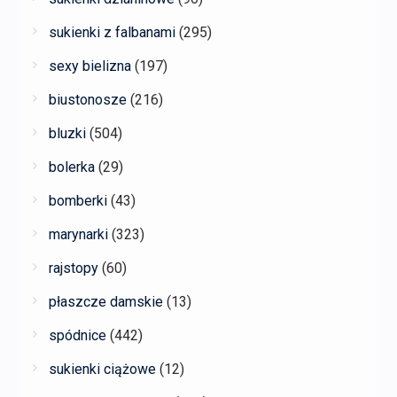
sukienki z falbanami
(295)
sexy bielizna
(197)
biustonosze
(216)
bluzki
(504)
bolerka
(29)
bomberki
(43)
marynarki
(323)
rajstopy
(60)
płaszcze damskie
(13)
spódnice
(442)
sukienki ciążowe
(12)