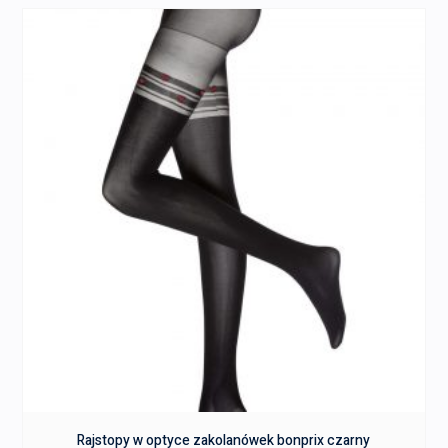
Rajstopy w optyce zakolanówek bonprix czarny