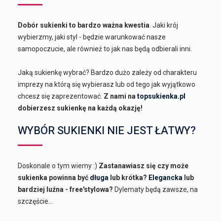
Dobór sukienki to bardzo ważna kwestia
. Jaki krój
wybierzmy, jaki styl - będzie warunkować nasze
samopoczucie, ale również to jak nas będą odbierali inni.
Jaką sukienkę wybrać? Bardzo dużo zależy od charakteru
imprezy na którą się wybierasz lub od tego jak wyjątkowo
chcesz się zaprezentować.
Z nami na
topsukienka.pl
dobierzesz sukienkę na każdą okazję!
WYBÓR SUKIENKI NIE JEST ŁATWY?
Doskonale o tym wiemy :)
Zastanawiasz się czy może
sukienka powinna być
długa
lub krótka?
Elegancka
lub
bardziej luźna - free'stylowa?
Dylematy będą zawsze, na
szczęście...