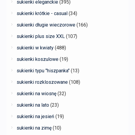
sukienki eleganckie
(395)
sukienki krótkie - casual
(34)
sukienki długie wieczorowe
(166)
sukienki plus size XXL
(107)
sukienki w kwiaty
(488)
sukienki koszulowe
(19)
sukienki typu "hiszpanka"
(13)
sukienki rozkloszowane
(108)
sukienki na wiosnę
(32)
sukienki na lato
(23)
sukienki na jesień
(19)
sukienki na zimę
(10)