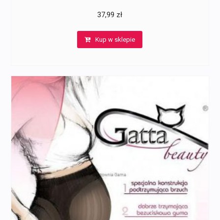
37,99
zł
Kup w sklepie