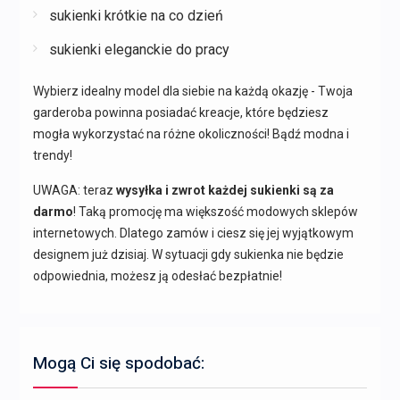
sukienki krótkie na co dzień
sukienki eleganckie do pracy
Wybierz idealny model dla siebie na każdą okazję - Twoja
garderoba powinna posiadać kreacje, które będziesz
mogła wykorzystać na różne okoliczności! Bądź modna i
trendy!
UWAGA: teraz
wysyłka i zwrot każdej sukienki są za
darmo
! Taką promocję ma większość modowych sklepów
internetowych. Dlatego zamów i ciesz się jej wyjątkowym
designem już dzisiaj. W sytuacji gdy sukienka nie będzie
odpowiednia, możesz ją odesłać bezpłatnie!
Mogą Ci się spodobać: