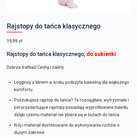
Rajstopy do tańca klasycznego
19,99
zł
Rajstopy do tańca klasycznego,
do sukienki
Dobrze trafiłaś! Cechy i zalety:
Legginsy z klinem w kroku podszyte bawełną dla większego
komfortu
Poszukujesz rajstop do tańca? Te rozciągliwe, wytrzymałe i
pół prześwitujące rajstopy posiadają wyprofilowane baletki,
dzięki czemu materiał nie zbiera się w butach do tańca
Krój i materiał dostosowane do wykonywania ruchów o
dużym zakresie