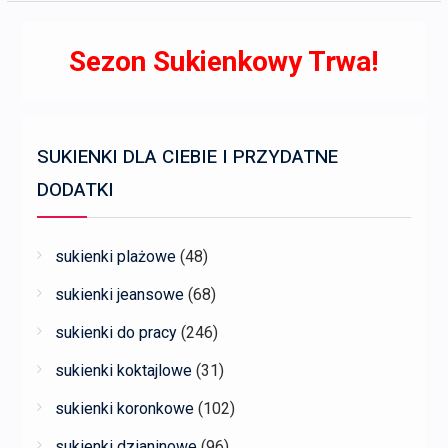
Sezon Sukienkowy Trwa!
SUKIENKI DLA CIEBIE I PRZYDATNE
DODATKI
sukienki plażowe
(48)
sukienki jeansowe
(68)
sukienki do pracy
(246)
sukienki koktajlowe
(31)
sukienki koronkowe
(102)
sukienki dzianinowe
(96)