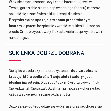
W dzisiejszych czasach, czyli dobie internetu (jeżeli w
Twojej garderobie nie ma odpowiedniego fasonu) możesz
pokusić się o zamówienie kilku kreacji dla siebie.
Przymierzyć na spokojnie w domu przed własnym
lustrem
, a potem bezpłatnie zwrócić te sukienki - które po
prostu Ci nie przypasowały. Pozostawić kreacje wyjątkowe i
najładniejsze.
SUKIENKA DOBRZE DOBRANA
Nie tylko wesela czy inne uroczystości -
dobrze dobrana
kreacja, która podkreśla Twoje atuty i walory - jest
idealną inwestycją
. Dlaczego? Jak mówi przysłowie - "jak
Cię widzą, tak Cię piszą". Dzięki temu możesz wykorzystać
każdą z sukienek na różne okoliczności.
Dużo zależy od tego gdzie się wybierasz oraz jak chcesz się