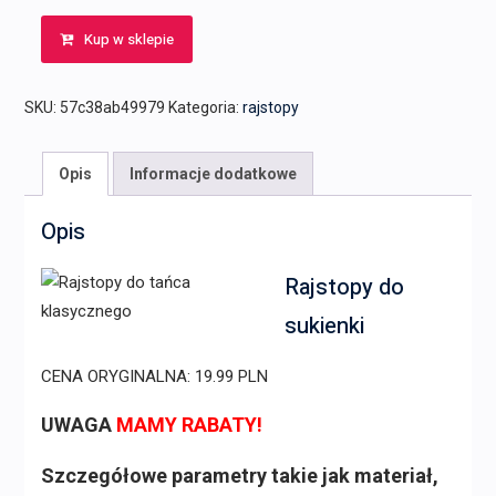
Kup w sklepie
SKU:
57c38ab49979
Kategoria:
rajstopy
Opis
Informacje dodatkowe
Opis
Rajstopy do
sukienki
CENA ORYGINALNA: 19.99 PLN
UWAGA
MAMY RABATY!
Szczegółowe parametry takie jak materiał,