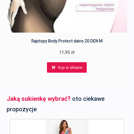
Rajstopy Body Protect daino 20 DEN M
11,95
zł
Kup w sklepie
Jaką sukienkę wybrać?
oto ciekawe
propozycje