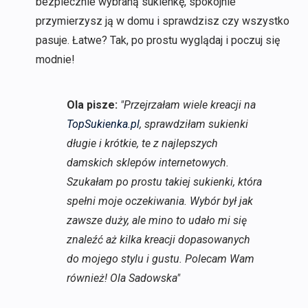
bezpiecznie wybraną sukienkę, spokojnie
przymierzysz ją w domu i sprawdzisz czy wszystko
pasuje. Łatwe? Tak, po prostu wyglądaj i poczuj się
modnie!
Ola pisze:
"Przejrzałam wiele kreacji na
TopSukienka.pl
, sprawdziłam sukienki
długie i krótkie, te z najlepszych
damskich sklepów internetowych.
Szukałam po prostu takiej sukienki, która
spełni moje oczekiwania. Wybór był jak
zawsze duży, ale mino to udało mi się
znaleźć aż kilka kreacji dopasowanych
do mojego stylu i gustu. Polecam Wam
również! Ola Sadowska"