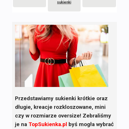
sukienki
Przedstawiamy sukienki krótkie oraz
długie, kreacje rozkloszowane, mini
czy w rozmiarze oversize! Zebraliśmy
je na
TopSukienka.pl
byś mogła wybrać