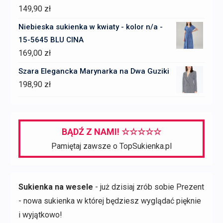
149,90
zł
Niebieska sukienka w kwiaty - kolor n/a -
15-5645 BLU CINA
169,00
zł
Szara Elegancka Marynarka na Dwa Guziki
198,90
zł
BĄDŹ Z NAMI! ☆☆☆☆☆
Pamiętaj zawsze o TopSukienka.pl
Sukienka na wesele
- już dzisiaj zrób sobie Prezent
- nowa sukienka w której będziesz wyglądać pięknie
i wyjątkowo!