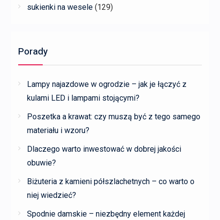
sukienki na wesele
(129)
Porady
Lampy najazdowe w ogrodzie – jak je łączyć z
kulami LED i lampami stojącymi?
Poszetka a krawat: czy muszą być z tego samego
materiału i wzoru?
Dlaczego warto inwestować w dobrej jakości
obuwie?
Biżuteria z kamieni półszlachetnych – co warto o
niej wiedzieć?
Spodnie damskie – niezbędny element każdej