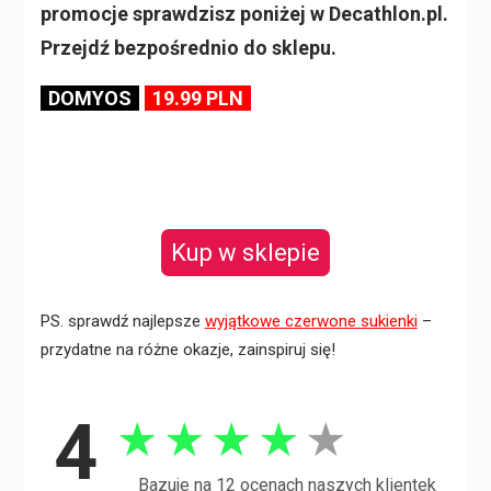
promocje sprawdzisz poniżej w Decathlon.pl.
Przejdź bezpośrednio do sklepu.
DOMYOS
19.99 PLN
Kup w sklepie
PS. sprawdź najlepsze
wyjątkowe czerwone sukienki
–
przydatne na różne okazje, zainspiruj się!
4
★
★
★
★
★
Bazuje na 12 ocenach naszych klientek