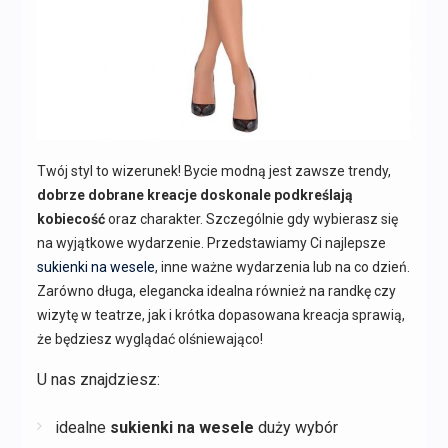
Twój styl to wizerunek! Bycie modną jest zawsze trendy,
dobrze dobrane kreacje doskonale podkreślają
kobiecość
oraz charakter. Szczególnie gdy wybierasz się
na wyjątkowe wydarzenie. Przedstawiamy Ci najlepsze
sukienki na wesele
, inne ważne wydarzenia lub na co dzień.
Zarówno długa, elegancka idealna również na randkę czy
wizytę w teatrze, jak i krótka dopasowana kreacja sprawią,
że będziesz wyglądać olśniewająco!
U nas znajdziesz:
idealne
sukienki na wesele
duży wybór