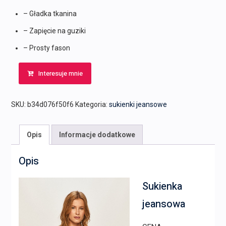
– Gładka tkanina
– Zapięcie na guziki
– Prosty fason
Interesuje mnie
SKU:
b34d076f50f6
Kategoria:
sukienki jeansowe
Opis
Informacje dodatkowe
Opis
Sukienka
jeansowa