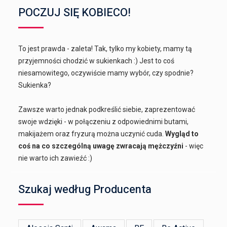
POCZUJ SIĘ KOBIECO!
To jest prawda - zaleta! Tak, tylko my kobiety, mamy tą
przyjemności chodzić w sukienkach :) Jest to coś
niesamowitego, oczywiście mamy wybór, czy spodnie?
Sukienka?
Zawsze warto jednak podkreślić siebie, zaprezentować
swoje wdzięki - w połączeniu z odpowiednimi butami,
makijażem oraz fryzurą można uczynić cuda.
Wygląd to
coś na co szczególną uwagę zwracają mężczyźni
- więc
nie warto ich zawieźć :)
Szukaj według Producenta