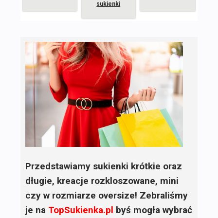
sukienki
Przedstawiamy sukienki krótkie oraz
długie, kreacje rozkloszowane, mini
czy w rozmiarze oversize! Zebraliśmy
je na
TopSukienka.pl
byś mogła wybrać