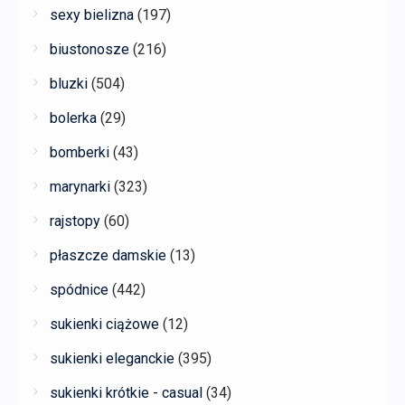
sexy bielizna
(197)
biustonosze
(216)
bluzki
(504)
bolerka
(29)
bomberki
(43)
marynarki
(323)
rajstopy
(60)
płaszcze damskie
(13)
spódnice
(442)
sukienki ciążowe
(12)
sukienki eleganckie
(395)
sukienki krótkie - casual
(34)