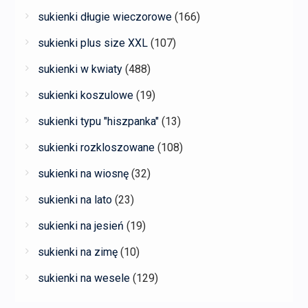
sukienki długie wieczorowe
(166)
sukienki plus size XXL
(107)
sukienki w kwiaty
(488)
sukienki koszulowe
(19)
sukienki typu "hiszpanka"
(13)
sukienki rozkloszowane
(108)
sukienki na wiosnę
(32)
sukienki na lato
(23)
sukienki na jesień
(19)
sukienki na zimę
(10)
sukienki na wesele
(129)