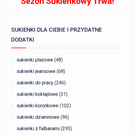
Sezon Sukienkowy Trwa!
SUKIENKI DLA CIEBIE I PRZYDATNE
DODATKI
sukienki plażowe
(48)
sukienki jeansowe
(68)
sukienki do pracy
(246)
sukienki koktajlowe
(31)
sukienki koronkowe
(102)
sukienki dzianinowe
(96)
sukienki z falbanami
(295)