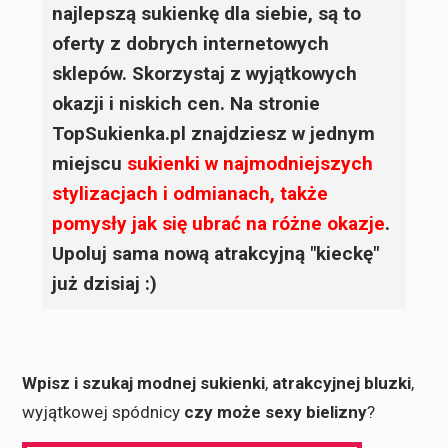
najlepszą sukienkę dla siebie, są to
oferty z dobrych internetowych
sklepów. Skorzystaj z wyjątkowych
okazji i niskich cen. Na stronie
TopSukienka.pl znajdziesz w jednym
miejscu
sukienki
w najmodniejszych
stylizacjach i odmianach, także
pomysły jak się ubrać na różne okazje
.
Upoluj sama nową atrakcyjną "kieckę"
już dzisiaj :)
Wpisz i szukaj modnej sukienki
,
atrakcyjnej bluzki
,
wyjątkowej spódnicy
czy może sexy bielizny
?