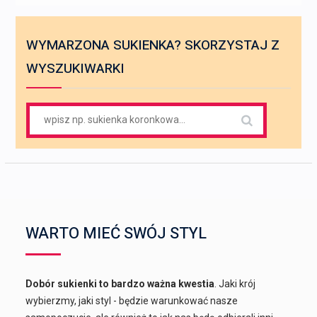
WYMARZONA SUKIENKA? SKORZYSTAJ Z
WYSZUKIWARKI
Search
for:
WARTO MIEĆ SWÓJ STYL
Dobór sukienki to bardzo ważna kwestia
. Jaki krój
wybierzmy, jaki styl - będzie warunkować nasze