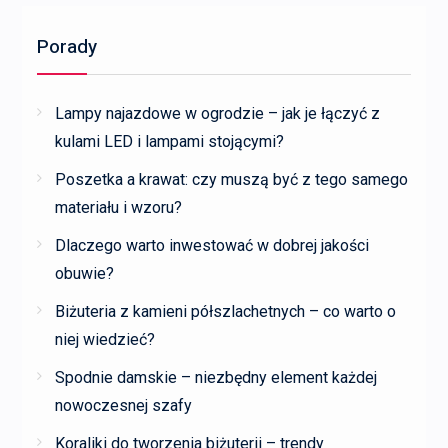
Porady
Lampy najazdowe w ogrodzie – jak je łączyć z
kulami LED i lampami stojącymi?
Poszetka a krawat: czy muszą być z tego samego
materiału i wzoru?
Dlaczego warto inwestować w dobrej jakości
obuwie?
Biżuteria z kamieni półszlachetnych – co warto o
niej wiedzieć?
Spodnie damskie – niezbędny element każdej
nowoczesnej szafy
Koraliki do tworzenia biżuterii – trendy