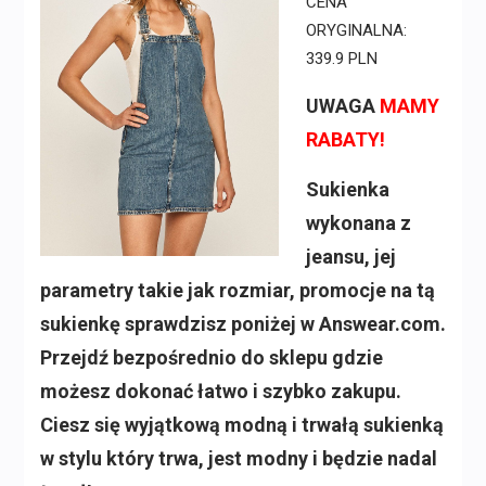
CENA
ORYGINALNA:
339.9 PLN
UWAGA
MAMY
RABATY!
Sukienka
wykonana z
jeansu, jej
parametry takie jak rozmiar, promocje na tą
sukienkę sprawdzisz poniżej w Answear.com.
Przejdź bezpośrednio do sklepu gdzie
możesz dokonać łatwo i szybko zakupu.
Ciesz się wyjątkową modną i trwałą sukienką
w stylu który trwa, jest modny i będzie nadal