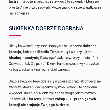
lustrem
, a potem bezpłatnie zwrócić te sukienki - które po
prostu Ci nie przypasowały. Pozostawić kreacje wyjątkowe i
najładniejsze.
SUKIENKA DOBRZE DOBRANA
Nie tylko wesela czy inne uroczystości -
dobrze dobrana
kreacja, która podkreśla Twoje atuty i walory - jest
idealną inwestycją
. Dlaczego? Jak mówi przysłowie - "jak
Cię widzą, tak Cię piszą". Dzięki temu możesz wykorzystać
każdą z sukienek na różne okoliczności.
Dużo zależy od tego gdzie się wybierasz oraz jak chcesz się
zaprezentować. Zachęcamy by mieć wybór - to ogromna
wygoda! Obecnie sukienki nie są tak drogie jak to bywało
jeszcze kilka lat temu i nawet
zakup kilku przepięknych
kreacji nie zrujnuje Twojego budżetu
!