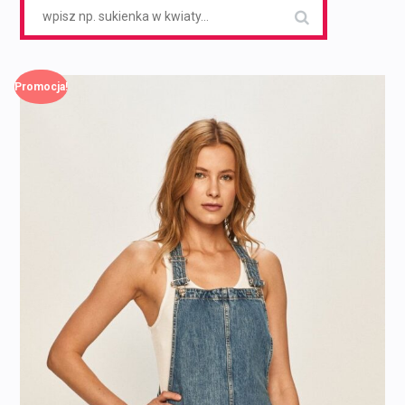
Search
for:
Promocja!