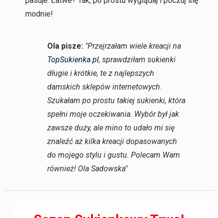
pasuje. Łatwe? Tak, po prostu wyglądaj i poczuj się
modnie!
Ola pisze:
"Przejrzałam wiele kreacji na
TopSukienka.pl
, sprawdziłam sukienki
długie i krótkie, te z najlepszych
damskich sklepów internetowych.
Szukałam po prostu takiej sukienki, która
spełni moje oczekiwania. Wybór był jak
zawsze duży, ale mino to udało mi się
znaleźć aż kilka kreacji dopasowanych
do mojego stylu i gustu. Polecam Wam
również! Ola Sadowska"