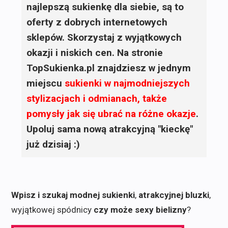
najlepszą sukienkę dla siebie, są to
oferty z dobrych internetowych
sklepów. Skorzystaj z wyjątkowych
okazji i niskich cen. Na stronie
TopSukienka.pl znajdziesz w jednym
miejscu
sukienki
w najmodniejszych
stylizacjach i odmianach, także
pomysły jak się ubrać na różne okazje
.
Upoluj sama nową atrakcyjną "kieckę"
już dzisiaj :)
Wpisz i szukaj modnej sukienki
,
atrakcyjnej bluzki
,
wyjątkowej spódnicy
czy może sexy bielizny
?