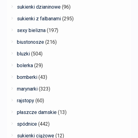
sukienki dzianinowe
(96)
sukienki z falbanami
(295)
sexy bielizna
(197)
biustonosze
(216)
bluzki
(504)
bolerka
(29)
bomberki
(43)
marynarki
(323)
rajstopy
(60)
płaszcze damskie
(13)
spódnice
(442)
sukienki ciążowe
(12)