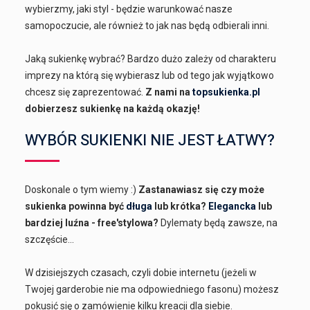
wybierzmy, jaki styl - będzie warunkować nasze
samopoczucie, ale również to jak nas będą odbierali inni.
Jaką sukienkę wybrać? Bardzo dużo zależy od charakteru
imprezy na którą się wybierasz lub od tego jak wyjątkowo
chcesz się zaprezentować.
Z nami na
topsukienka.pl
dobierzesz sukienkę na każdą okazję!
WYBÓR SUKIENKI NIE JEST ŁATWY?
Doskonale o tym wiemy :)
Zastanawiasz się czy może
sukienka powinna być
długa
lub krótka?
Elegancka
lub
bardziej luźna - free'stylowa?
Dylematy będą zawsze, na
szczęście...
W dzisiejszych czasach, czyli dobie internetu (jeżeli w
Twojej garderobie nie ma odpowiedniego fasonu) możesz
pokusić się o zamówienie kilku kreacji dla siebie.