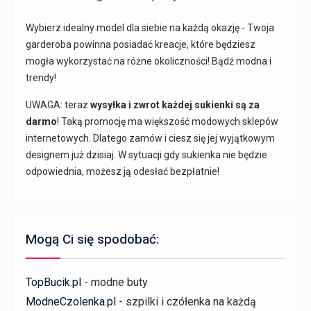
Wybierz idealny model dla siebie na każdą okazję - Twoja
garderoba powinna posiadać kreacje, które będziesz
mogła wykorzystać na różne okoliczności! Bądź modna i
trendy!
UWAGA: teraz
wysyłka i zwrot każdej sukienki są za
darmo
! Taką promocję ma większość modowych sklepów
internetowych. Dlatego zamów i ciesz się jej wyjątkowym
designem już dzisiaj. W sytuacji gdy sukienka nie będzie
odpowiednia, możesz ją odesłać bezpłatnie!
Mogą Ci się spodobać:
TopBucik.pl
- modne buty
ModneCzolenka.pl
- szpilki i czółenka na każdą