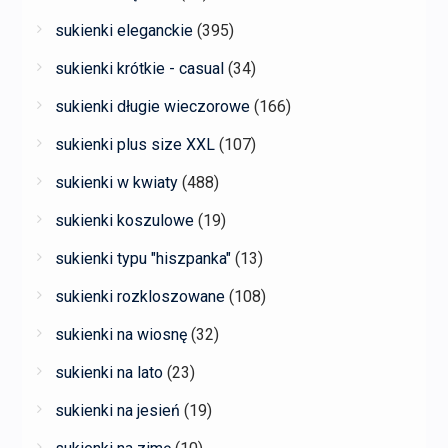
sukienki eleganckie
(395)
sukienki krótkie - casual
(34)
sukienki długie wieczorowe
(166)
sukienki plus size XXL
(107)
sukienki w kwiaty
(488)
sukienki koszulowe
(19)
sukienki typu "hiszpanka"
(13)
sukienki rozkloszowane
(108)
sukienki na wiosnę
(32)
sukienki na lato
(23)
sukienki na jesień
(19)