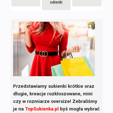
sukienki
Przedstawiamy sukienki krótkie oraz
długie, kreacje rozkloszowane, mini
czy w rozmiarze oversize! Zebraliśmy
je na
TopSukienka.pl
byś mogła wybrać