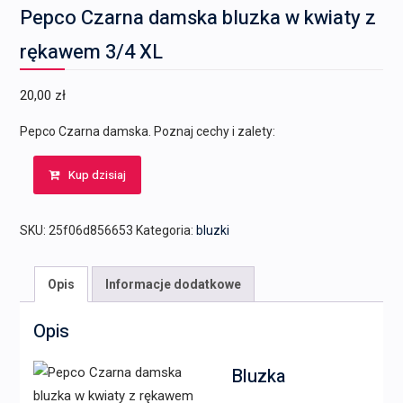
Pepco Czarna damska bluzka w kwiaty z
rękawem 3/4 XL
20,00
zł
Pepco Czarna damska. Poznaj cechy i zalety:
Kup dzisiaj
SKU:
25f06d856653
Kategoria:
bluzki
Opis
Informacje dodatkowe
Opis
Bluzka