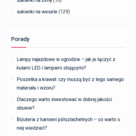
sukienki na zimę
(10)
sukienki na wesele
(129)
Porady
Lampy najazdowe w ogrodzie – jak je łączyć z
kulami LED i lampami stojącymi?
Poszetka a krawat: czy muszą być z tego samego
materiału i wzoru?
Dlaczego warto inwestować w dobrej jakości
obuwie?
Biżuteria z kamieni półszlachetnych – co warto o
niej wiedzieć?