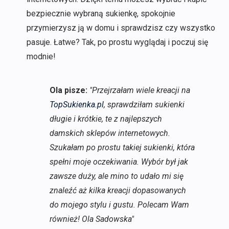
bezpiecznie wybraną sukienkę, spokojnie
przymierzysz ją w domu i sprawdzisz czy wszystko
pasuje. Łatwe? Tak, po prostu wyglądaj i poczuj się
modnie!
Ola pisze:
"Przejrzałam wiele kreacji na
TopSukienka.pl
, sprawdziłam sukienki
długie i krótkie, te z najlepszych
damskich sklepów internetowych.
Szukałam po prostu takiej sukienki, która
spełni moje oczekiwania. Wybór był jak
zawsze duży, ale mino to udało mi się
znaleźć aż kilka kreacji dopasowanych
do mojego stylu i gustu. Polecam Wam
również! Ola Sadowska"