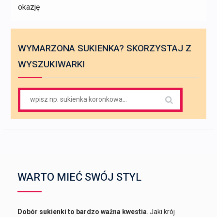
okazję
WYMARZONA SUKIENKA? SKORZYSTAJ Z
WYSZUKIWARKI
Search
for:
WARTO MIEĆ SWÓJ STYL
Dobór sukienki to bardzo ważna kwestia
. Jaki krój