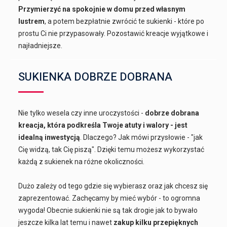
Przymierzyć na spokojnie w domu przed własnym
lustrem
, a potem bezpłatnie zwrócić te sukienki - które po
prostu Ci nie przypasowały. Pozostawić kreacje wyjątkowe i
najładniejsze.
SUKIENKA DOBRZE DOBRANA
Nie tylko wesela czy inne uroczystości -
dobrze dobrana
kreacja, która podkreśla Twoje atuty i walory - jest
idealną inwestycją
. Dlaczego? Jak mówi przysłowie - "jak
Cię widzą, tak Cię piszą". Dzięki temu możesz wykorzystać
każdą z sukienek na różne okoliczności.
Dużo zależy od tego gdzie się wybierasz oraz jak chcesz się
zaprezentować. Zachęcamy by mieć wybór - to ogromna
wygoda! Obecnie sukienki nie są tak drogie jak to bywało
jeszcze kilka lat temu i nawet
zakup kilku przepięknych