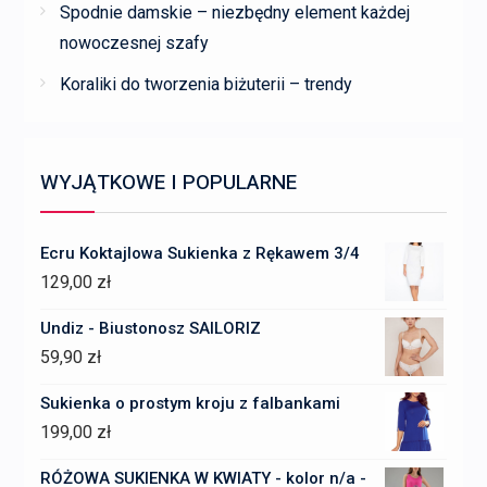
Spodnie damskie – niezbędny element każdej
nowoczesnej szafy
Koraliki do tworzenia biżuterii – trendy
WYJĄTKOWE I POPULARNE
Ecru Koktajlowa Sukienka z Rękawem 3/4
129,00
zł
Undiz - Biustonosz SAILORIZ
59,90
zł
Sukienka o prostym kroju z falbankami
199,00
zł
RÓŻOWA SUKIENKA W KWIATY - kolor n/a -