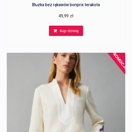
Bluzka bez rękawów bonprix terakota
49,99
zł
Kup dzisiaj
PROMOCJA!