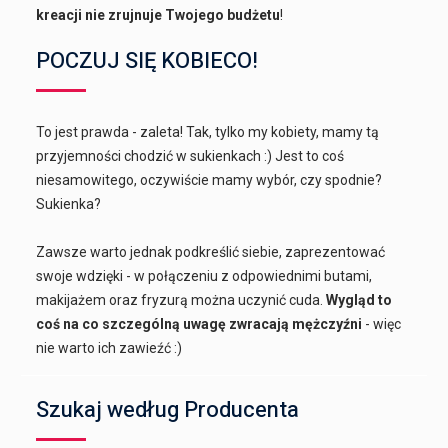
kreacji nie zrujnuje Twojego budżetu
!
POCZUJ SIĘ KOBIECO!
To jest prawda - zaleta! Tak, tylko my kobiety, mamy tą
przyjemności chodzić w sukienkach :) Jest to coś
niesamowitego, oczywiście mamy wybór, czy spodnie?
Sukienka?
Zawsze warto jednak podkreślić siebie, zaprezentować
swoje wdzięki - w połączeniu z odpowiednimi butami,
makijażem oraz fryzurą można uczynić cuda.
Wygląd to
coś na co szczególną uwagę zwracają mężczyźni
- więc
nie warto ich zawieźć :)
Szukaj według Producenta