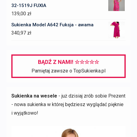
32-1519J FUXIA
139,00
zł
Sukienka Model A642 Fuksja - awama
340,97
zł
BĄDŹ Z NAMI! ☆☆☆☆☆
Pamiętaj zawsze o TopSukienka.pl
Sukienka na wesele
- już dzisiaj zrób sobie Prezent
- nowa sukienka w której będziesz wyglądać pięknie
i wyjątkowo!