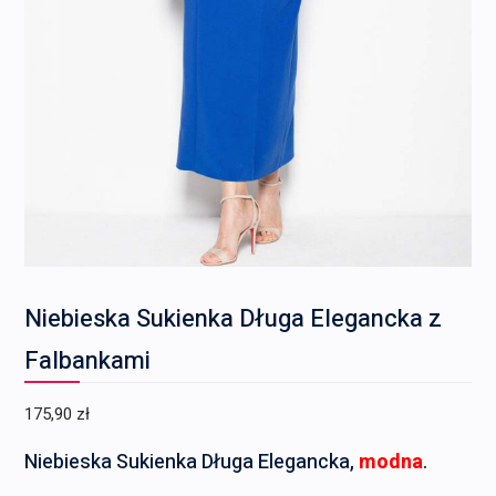
Niebieska Sukienka Długa Elegancka z
Falbankami
175,90
zł
Niebieska Sukienka Długa Elegancka,
modna
.