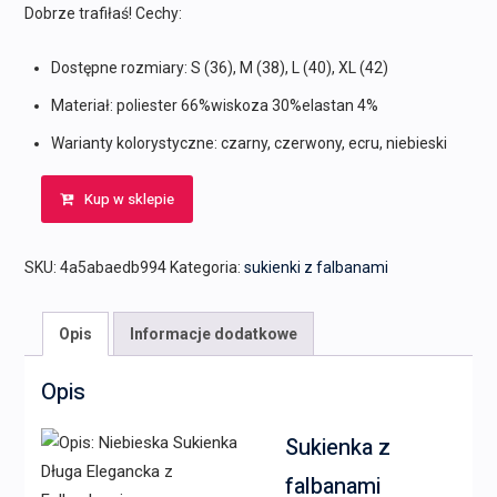
Dobrze trafiłaś! Cechy:
Dostępne rozmiary: S (36), M (38), L (40), XL (42)
Materiał: poliester 66%wiskoza 30%elastan 4%
Warianty kolorystyczne: czarny, czerwony, ecru, niebieski
Kup w sklepie
SKU:
4a5abaedb994
Kategoria:
sukienki z falbanami
Opis
Informacje dodatkowe
Opis
Sukienka z
falbanami