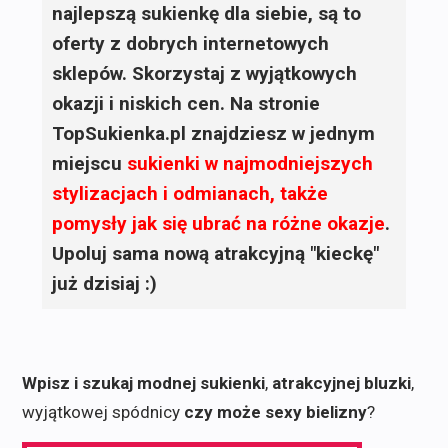
najlepszą sukienkę dla siebie, są to
oferty z dobrych internetowych
sklepów. Skorzystaj z wyjątkowych
okazji i niskich cen. Na stronie
TopSukienka.pl znajdziesz w jednym
miejscu
sukienki
w najmodniejszych
stylizacjach i odmianach, także
pomysły jak się ubrać na różne okazje
.
Upoluj sama nową atrakcyjną "kieckę"
już dzisiaj :)
Wpisz i szukaj modnej sukienki
,
atrakcyjnej bluzki
,
wyjątkowej spódnicy
czy może sexy bielizny
?