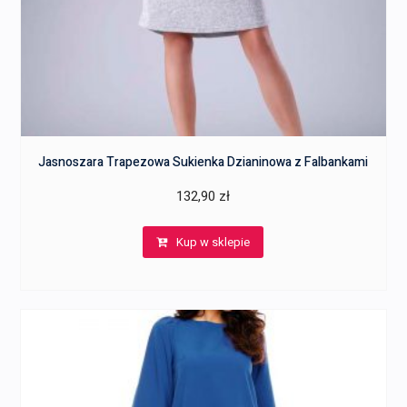
Jasnoszara Trapezowa Sukienka Dzianinowa z Falbankami
132,90
zł
Kup w sklepie