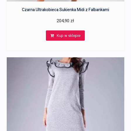
Czarna Ultrakobieca Sukienka Midi z Falbankami
204,90
zł
Kup w sklepie