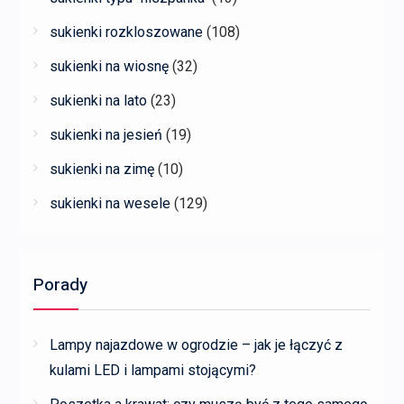
sukienki rozkloszowane
(108)
sukienki na wiosnę
(32)
sukienki na lato
(23)
sukienki na jesień
(19)
sukienki na zimę
(10)
sukienki na wesele
(129)
Porady
Lampy najazdowe w ogrodzie – jak je łączyć z
kulami LED i lampami stojącymi?