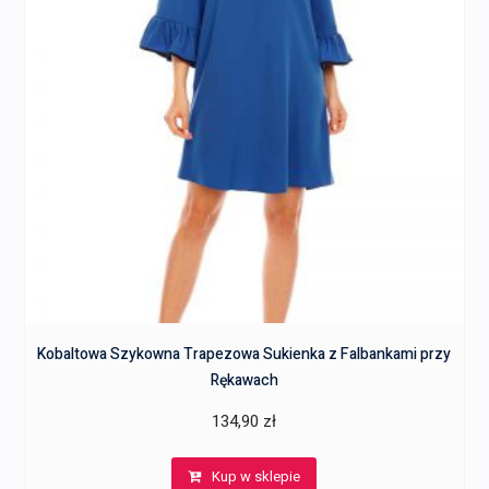
Kobaltowa Szykowna Trapezowa Sukienka z Falbankami przy
Rękawach
134,90
zł
Kup w sklepie