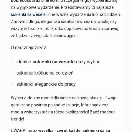
kobiecość
oraz charakter. Szczególnie gdy wybierasz się
na wyjątkowe wydarzenie. Przedstawiamy Ci najlepsze
sukienki na wesele
, inne ważne wydarzenia lub na co dzień.
Zarówno długa, elegancka idealna również na randkę czy
wizytę w teatrze, jak i krótka dopasowana kreacja sprawią,
że będziesz wyglądać olśniewająco!
U nas znajdziesz:
idealne
sukienki na wesele
duży wybór
sukienki krótkie na co dzień
sukienki eleganckie do pracy
Wybierz idealny model dla siebie na każdą okazję - Twoja
garderoba powinna posiadać kreacje, które będziesz
mogła wykorzystać na różne okoliczności! Bądź modna i
trendy!
UWAGA: teraz
wysyłka i zwrot każdej sukienki są za