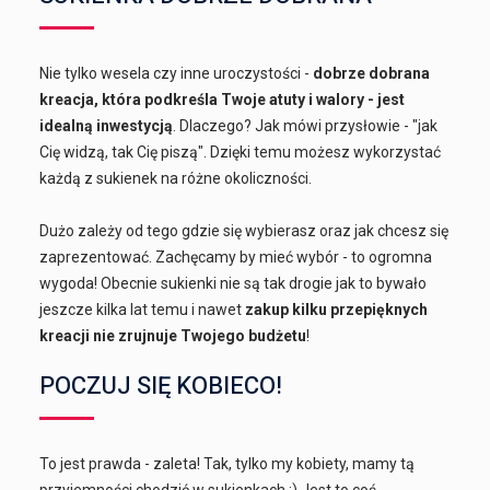
Nie tylko wesela czy inne uroczystości -
dobrze dobrana
kreacja, która podkreśla Twoje atuty i walory - jest
idealną inwestycją
. Dlaczego? Jak mówi przysłowie - "jak
Cię widzą, tak Cię piszą". Dzięki temu możesz wykorzystać
każdą z sukienek na różne okoliczności.
Dużo zależy od tego gdzie się wybierasz oraz jak chcesz się
zaprezentować. Zachęcamy by mieć wybór - to ogromna
wygoda! Obecnie sukienki nie są tak drogie jak to bywało
jeszcze kilka lat temu i nawet
zakup kilku przepięknych
kreacji nie zrujnuje Twojego budżetu
!
POCZUJ SIĘ KOBIECO!
To jest prawda - zaleta! Tak, tylko my kobiety, mamy tą