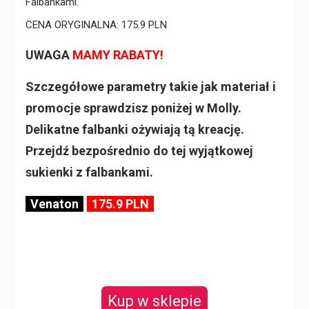
CENA ORYGINALNA: 175.9 PLN
UWAGA
MAMY RABATY!
Szczegółowe parametry takie jak materiał i
promocje sprawdzisz poniżej w Molly.
Delikatne falbanki ożywiają tą kreację.
Przejdź bezpośrednio do tej wyjątkowej
sukienki z falbankami.
Venaton
175.9 PLN
Kup w sklepie