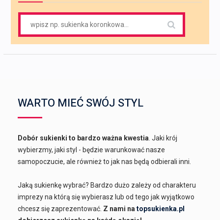
Search
for:
WARTO MIEĆ SWÓJ STYL
Dobór sukienki to bardzo ważna kwestia
. Jaki krój
wybierzmy, jaki styl - będzie warunkować nasze
samopoczucie, ale również to jak nas będą odbierali inni.
Jaką sukienkę wybrać? Bardzo dużo zależy od charakteru
imprezy na którą się wybierasz lub od tego jak wyjątkowo
chcesz się zaprezentować.
Z nami na
topsukienka.pl