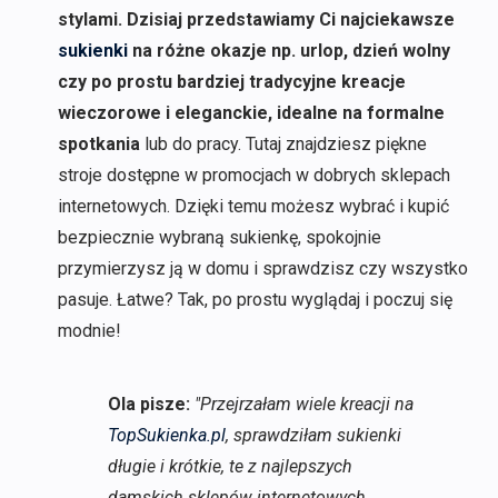
stylami. Dzisiaj przedstawiamy Ci najciekawsze
sukienki
na różne okazje np. urlop, dzień wolny
czy po prostu bardziej tradycyjne kreacje
wieczorowe i eleganckie, idealne na formalne
spotkania
lub do pracy. Tutaj znajdziesz piękne
stroje dostępne w promocjach w dobrych sklepach
internetowych. Dzięki temu możesz wybrać i kupić
bezpiecznie wybraną sukienkę, spokojnie
przymierzysz ją w domu i sprawdzisz czy wszystko
pasuje. Łatwe? Tak, po prostu wyglądaj i poczuj się
modnie!
Ola pisze:
"Przejrzałam wiele kreacji na
TopSukienka.pl
, sprawdziłam sukienki
długie i krótkie, te z najlepszych
damskich sklepów internetowych.