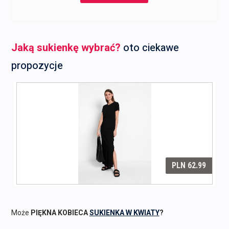
Jaką sukienkę wybrać?
oto ciekawe
propozycje
Może
PIĘKNA KOBIECA
SUKIENKA W KWIATY
?