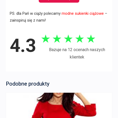
PS. dla Pań w ciąży polecamy
modne sukienki ciążowe
–
zainspiruj się z nami!
★
★
★
★
★
4.3
Bazuje na 12 ocenach naszych
klientek
Podobne produkty