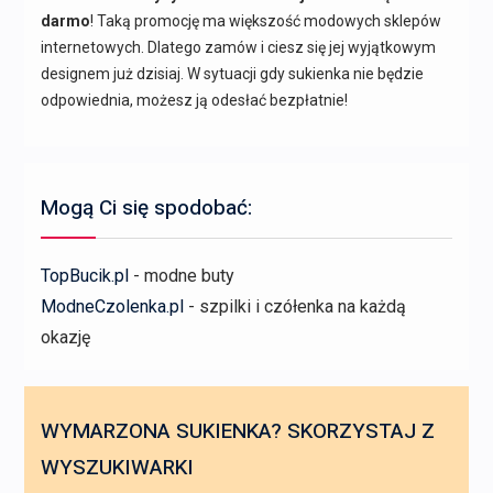
darmo
! Taką promocję ma większość modowych sklepów
internetowych. Dlatego zamów i ciesz się jej wyjątkowym
designem już dzisiaj. W sytuacji gdy sukienka nie będzie
odpowiednia, możesz ją odesłać bezpłatnie!
Mogą Ci się spodobać:
TopBucik.pl
- modne buty
ModneCzolenka.pl
- szpilki i czółenka na każdą
okazję
WYMARZONA SUKIENKA? SKORZYSTAJ Z
WYSZUKIWARKI