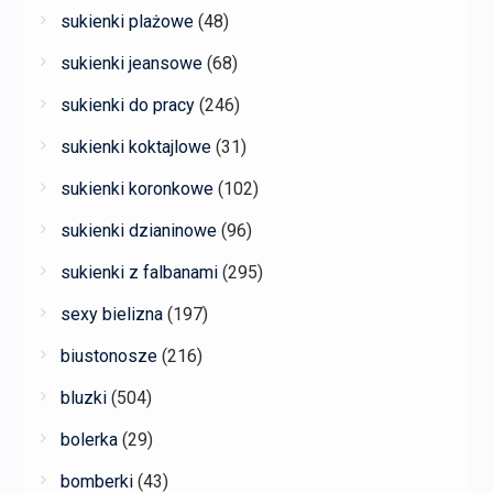
sukienki plażowe
(48)
sukienki jeansowe
(68)
sukienki do pracy
(246)
sukienki koktajlowe
(31)
sukienki koronkowe
(102)
sukienki dzianinowe
(96)
sukienki z falbanami
(295)
sexy bielizna
(197)
biustonosze
(216)
bluzki
(504)
bolerka
(29)
bomberki
(43)