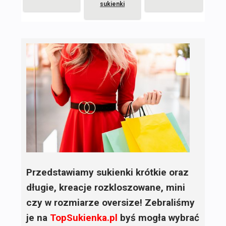
sukienki
Przedstawiamy sukienki krótkie oraz
długie, kreacje rozkloszowane, mini
czy w rozmiarze oversize! Zebraliśmy
je na
TopSukienka.pl
byś mogła wybrać