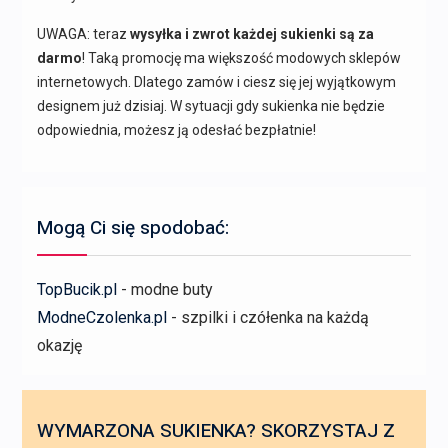
UWAGA: teraz
wysyłka i zwrot każdej sukienki są za
darmo
! Taką promocję ma większość modowych sklepów
internetowych. Dlatego zamów i ciesz się jej wyjątkowym
designem już dzisiaj. W sytuacji gdy sukienka nie będzie
odpowiednia, możesz ją odesłać bezpłatnie!
Mogą Ci się spodobać:
TopBucik.pl
- modne buty
ModneCzolenka.pl
- szpilki i czółenka na każdą
okazję
WYMARZONA SUKIENKA? SKORZYSTAJ Z