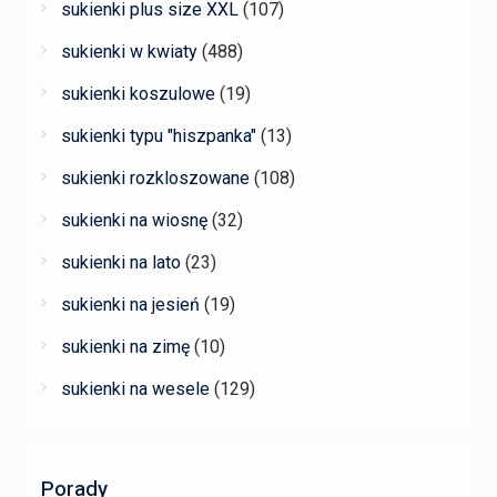
sukienki plus size XXL
(107)
sukienki w kwiaty
(488)
sukienki koszulowe
(19)
sukienki typu "hiszpanka"
(13)
sukienki rozkloszowane
(108)
sukienki na wiosnę
(32)
sukienki na lato
(23)
sukienki na jesień
(19)
sukienki na zimę
(10)
sukienki na wesele
(129)
Porady