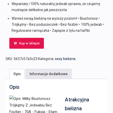
Wspaniały i 100% naturalny jedwab sprawia, że czujemy
muśnięcie delikatne jak pieszczota
Wznieś swoją bieliznę na wyższy poziom! • Biustonosz •
Trójkątny • Bez poduszeczek • Bez fiszbin • 100% jedwab •
Regulowane ramiączka • Zapięcie z tyłu na haftki
Kup w sklepie
SKU:
5637c57a3c23
Kategoria:
sexy bielizna
Opis
Informacje dodatkowe
Opis
Atrakcyjna
bielizna