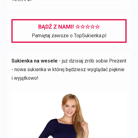
BĄDŹ Z NAMI! ☆☆☆☆☆
Pamiętaj zawsze o TopSukienka.pl
Sukienka na wesele
- już dzisiaj zrób sobie Prezent
- nowa sukienka w której będziesz wyglądać pięknie
i wyjątkowo!