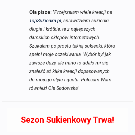
Ola pisze:
"Przejrzałam wiele kreacji na
TopSukienka.pl
, sprawdziłam sukienki
długie i krótkie, te z najlepszych
damskich sklepów internetowych.
Szukałam po prostu takiej sukienki, która
spełni moje oczekiwania. Wybór był jak
zawsze duży, ale mino to udało mi się
znaleźć aż kilka kreacji dopasowanych
do mojego stylu i gustu. Polecam Wam
również! Ola Sadowska"
Sezon Sukienkowy Trwa!