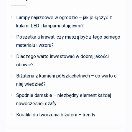
Lampy najazdowe w ogrodzie – jak je łączyć z
kulami LED i lampami stojącymi?
Poszetka a krawat: czy muszą być z tego samego
materiału i wzoru?
Dlaczego warto inwestować w dobrej jakości
obuwie?
Biżuteria z kamieni półszlachetnych – co warto o
niej wiedzieć?
Spodnie damskie – niezbędny element każdej
nowoczesnej szafy
Koraliki do tworzenia biżuterii – trendy