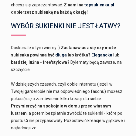
chcesz się zaprezentować.
Z nami na
topsukienka.pl
dobierzesz sukienkę na każdą okazję!
WYBÓR SUKIENKI NIE JEST ŁATWY?
Doskonale o tym wiemy :)
Zastanawiasz się czy może
sukienka powinna być
długa
lub krótka?
Elegancka
lub
bardziej luźna - free'stylowa?
Dylematy będą zawsze, na
szczęście...
W dzisiejszych czasach, czyli dobie internetu (jeżeli w
Twojej garderobie nie ma odpowiedniego fasonu) możesz
pokusić się o zamówienie kilku kreacji dla siebie.
Przymierzyć na spokojnie w domu przed własnym
lustrem
, a potem bezpłatnie zwrócić te sukienki - które po
prostu Ci nie przypasowały. Pozostawić kreacje wyjątkowe i
najładniejsze.