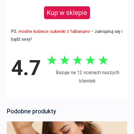
Kup w sklepie
PS.
modne kobiece sukienki z falbanami
– zainspiruj się i
bądź sexy!
★
★
★
★
★
4.7
Bazuje na 12 ocenach naszych
klientek
Podobne produkty