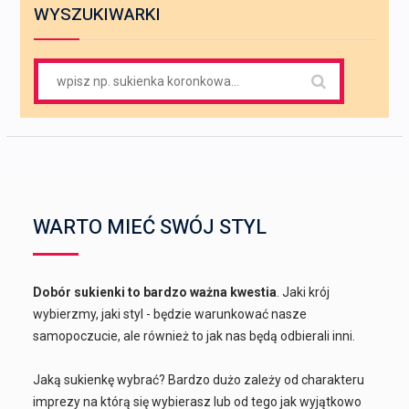
WYSZUKIWARKI
Search
for:
WARTO MIEĆ SWÓJ STYL
Dobór sukienki to bardzo ważna kwestia
. Jaki krój
wybierzmy, jaki styl - będzie warunkować nasze
samopoczucie, ale również to jak nas będą odbierali inni.
Jaką sukienkę wybrać? Bardzo dużo zależy od charakteru
imprezy na którą się wybierasz lub od tego jak wyjątkowo