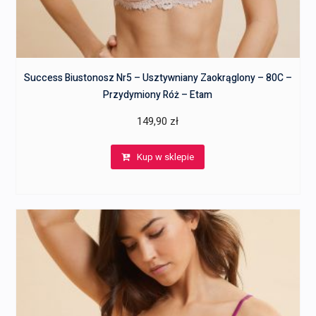
Success Biustonosz Nr5 – Usztywniany Zaokrąglony – 80C –
Przydymiony Róż – Etam
149,90
zł
Kup w sklepie