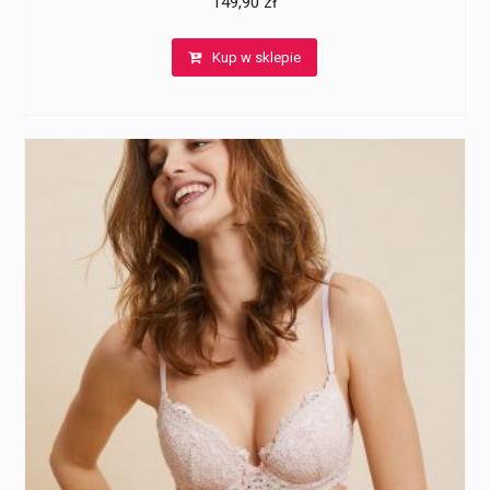
149,90
zł
Kup w sklepie