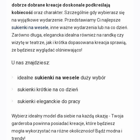
dobrze dobrane kreacje doskonale podkreślają
kobiecość
oraz charakter. Szczególnie gdy wybierasz się
na wyjątkowe wydarzenie. Przedstawiamy Ci najlepsze
sukienki na wesele
, inne ważne wydarzenia lub na co dzień.
Zarówno długa, elegancka idealna również na randkę czy
wizytę w teatrze, jak i krótka dopasowana kreacja sprawią,
że będziesz wyglądać olśniewająco!
U nas znajdziesz:
idealne
sukienki na wesele
duży wybór
sukienki krótkie na co dzień
sukienki eleganckie do pracy
Wybierz idealny model dla siebie na każdą okazję - Twoja
garderoba powinna posiadać kreacje, które będziesz
mogła wykorzystać na różne okoliczności! Bądź modna i
trendy!