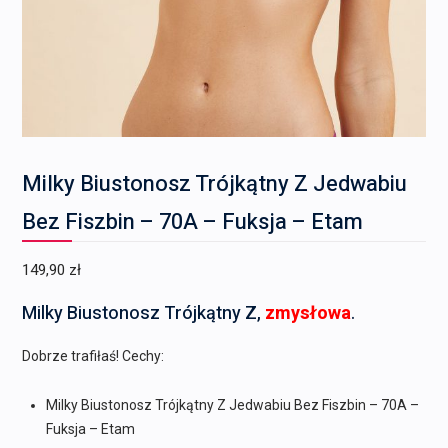
Milky Biustonosz Trójkątny Z Jedwabiu
Bez Fiszbin – 70A – Fuksja – Etam
149,90
zł
Milky Biustonosz Trójkątny Z,
zmysłowa
.
Dobrze trafiłaś! Cechy:
Milky Biustonosz Trójkątny Z Jedwabiu Bez Fiszbin – 70A –
Fuksja – Etam