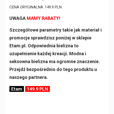
CENA ORYGINALNA: 149.9 PLN
UWAGA
MAMY RABATY!
Szczegółowe parametry takie jak materiał i
promocje sprawdzisz poniżej w sklepie
Etam.pl. Odpowiednia bielizna to
uzupełnienie każdej kreacji. Modna i
seksowna bielizna ma ogromne znaczenie.
Przejdź bezpośrednio do tego produktu u
naszego partnera.
Etam
149.9 PLN