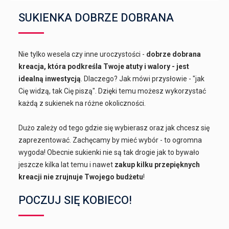
SUKIENKA DOBRZE DOBRANA
Nie tylko wesela czy inne uroczystości -
dobrze dobrana
kreacja, która podkreśla Twoje atuty i walory - jest
idealną inwestycją
. Dlaczego? Jak mówi przysłowie - "jak
Cię widzą, tak Cię piszą". Dzięki temu możesz wykorzystać
każdą z sukienek na różne okoliczności.
Dużo zależy od tego gdzie się wybierasz oraz jak chcesz się
zaprezentować. Zachęcamy by mieć wybór - to ogromna
wygoda! Obecnie sukienki nie są tak drogie jak to bywało
jeszcze kilka lat temu i nawet
zakup kilku przepięknych
kreacji nie zrujnuje Twojego budżetu
!
POCZUJ SIĘ KOBIECO!