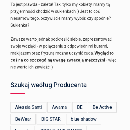
To jest prawda - zaleta! Tak, tylko my kobiety, mamy tą
przyjemności chodzić w sukienkach :) Jest to coś
niesamowitego, oczywiście mamy wybór, czy spodnie?
Sukienka?
Zawsze warto jednak podkreślić siebie, zaprezentować
swoje wdzięki - w połączeniu z odpowiednimi butami,
makijażem oraz fryzurą można uczynić cuda.
Wygląd to
coś na co szczególną uwagę zwracają mężczyźni
- więc
nie warto ich zawieźć :)
Szukaj według Producenta
Alessia Santi
Awama
BE
Be Active
BeWear
BIG STAR
blue shadow