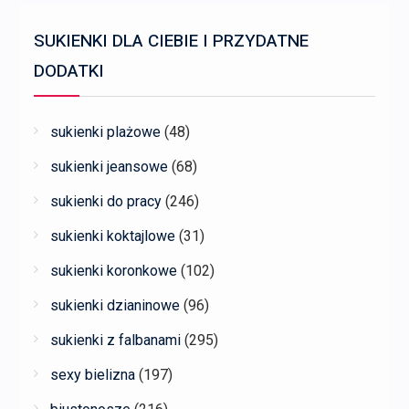
SUKIENKI DLA CIEBIE I PRZYDATNE
DODATKI
sukienki plażowe
(48)
sukienki jeansowe
(68)
sukienki do pracy
(246)
sukienki koktajlowe
(31)
sukienki koronkowe
(102)
sukienki dzianinowe
(96)
sukienki z falbanami
(295)
sexy bielizna
(197)