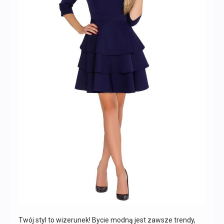
Twój styl to wizerunek! Bycie modną jest zawsze trendy,