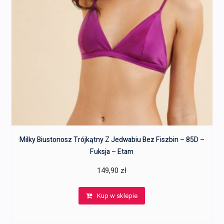
Milky Biustonosz Trójkątny Z Jedwabiu Bez Fiszbin – 85D –
Fuksja – Etam
149,90
zł
Kup w sklepie