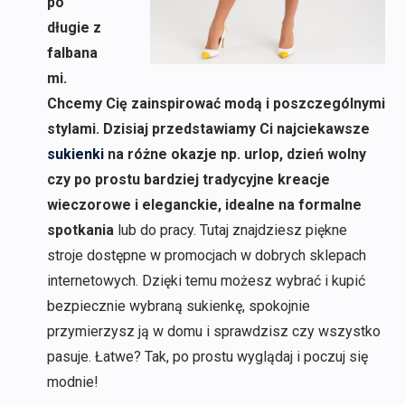
po
długie z
falbana
mi.
Chcemy Cię zainspirować modą i poszczególnymi
stylami. Dzisiaj przedstawiamy Ci najciekawsze
sukienki
na różne okazje np. urlop, dzień wolny
czy po prostu bardziej tradycyjne kreacje
wieczorowe i eleganckie, idealne na formalne
spotkania
lub do pracy. Tutaj znajdziesz piękne
stroje dostępne w promocjach w dobrych sklepach
internetowych. Dzięki temu możesz wybrać i kupić
bezpiecznie wybraną sukienkę, spokojnie
przymierzysz ją w domu i sprawdzisz czy wszystko
pasuje. Łatwe? Tak, po prostu wyglądaj i poczuj się
modnie!