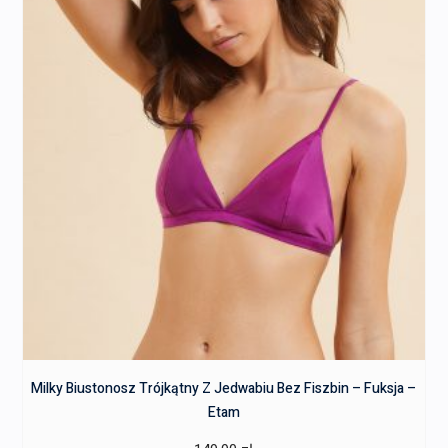
Milky Biustonosz Trójkątny Z Jedwabiu Bez Fiszbin – Fuksja –
Etam