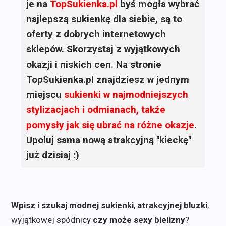
je na
TopSukienka.pl
byś mogła wybrać
najlepszą sukienkę dla siebie, są to
oferty z dobrych internetowych
sklepów. Skorzystaj z wyjątkowych
okazji i niskich cen. Na stronie
TopSukienka.pl znajdziesz w jednym
miejscu
sukienki
w najmodniejszych
stylizacjach i odmianach, także
pomysły jak się ubrać na różne okazje
.
Upoluj sama nową atrakcyjną "kieckę"
już dzisiaj :)
Wpisz i szukaj modnej sukienki
,
atrakcyjnej bluzki
,
wyjątkowej spódnicy
czy może sexy bielizny
?