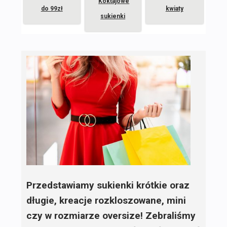
Koktajowe
do 99zł
kwiaty
sukienki
Przedstawiamy sukienki krótkie oraz
długie, kreacje rozkloszowane, mini
czy w rozmiarze oversize! Zebraliśmy