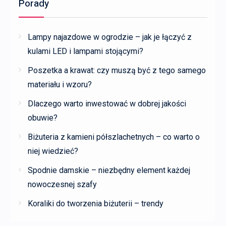
Porady
Lampy najazdowe w ogrodzie – jak je łączyć z
kulami LED i lampami stojącymi?
Poszetka a krawat: czy muszą być z tego samego
materiału i wzoru?
Dlaczego warto inwestować w dobrej jakości
obuwie?
Biżuteria z kamieni półszlachetnych – co warto o
niej wiedzieć?
Spodnie damskie – niezbędny element każdej
nowoczesnej szafy
Koraliki do tworzenia biżuterii – trendy