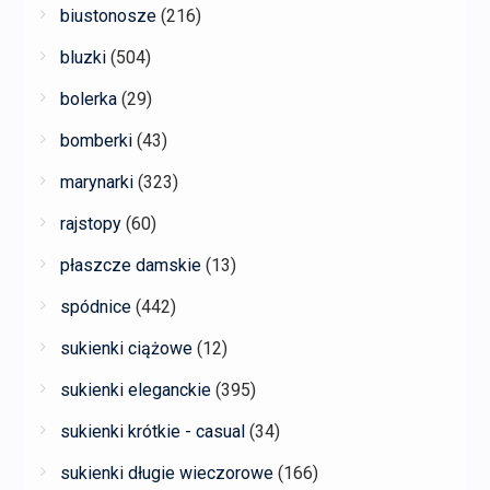
biustonosze
(216)
bluzki
(504)
bolerka
(29)
bomberki
(43)
marynarki
(323)
rajstopy
(60)
płaszcze damskie
(13)
spódnice
(442)
sukienki ciążowe
(12)
sukienki eleganckie
(395)
sukienki krótkie - casual
(34)
sukienki długie wieczorowe
(166)