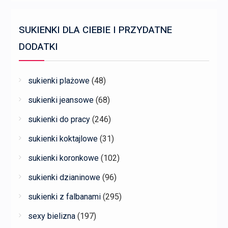
SUKIENKI DLA CIEBIE I PRZYDATNE
DODATKI
sukienki plażowe
(48)
sukienki jeansowe
(68)
sukienki do pracy
(246)
sukienki koktajlowe
(31)
sukienki koronkowe
(102)
sukienki dzianinowe
(96)
sukienki z falbanami
(295)
sexy bielizna
(197)