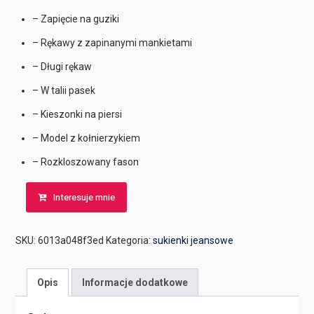
– Zapięcie na guziki
– Rękawy z zapinanymi mankietami
– Długi rękaw
– W talii pasek
– Kieszonki na piersi
– Model z kołnierzykiem
– Rozkloszowany fason
Interesuje mnie
SKU:
6013a048f3ed
Kategoria:
sukienki jeansowe
Opis
Informacje dodatkowe