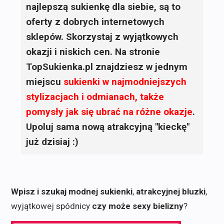
najlepszą sukienkę dla siebie, są to
oferty z dobrych internetowych
sklepów. Skorzystaj z wyjątkowych
okazji i niskich cen. Na stronie
TopSukienka.pl znajdziesz w jednym
miejscu
sukienki
w najmodniejszych
stylizacjach i odmianach, także
pomysły jak się ubrać na różne okazje
.
Upoluj sama nową atrakcyjną "kieckę"
już dzisiaj :)
Wpisz i szukaj modnej sukienki
,
atrakcyjnej bluzki
,
wyjątkowej spódnicy
czy może sexy bielizny
?