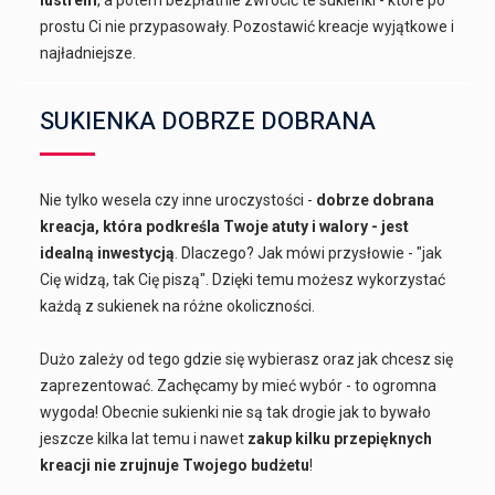
prostu Ci nie przypasowały. Pozostawić kreacje wyjątkowe i
najładniejsze.
SUKIENKA DOBRZE DOBRANA
Nie tylko wesela czy inne uroczystości -
dobrze dobrana
kreacja, która podkreśla Twoje atuty i walory - jest
idealną inwestycją
. Dlaczego? Jak mówi przysłowie - "jak
Cię widzą, tak Cię piszą". Dzięki temu możesz wykorzystać
każdą z sukienek na różne okoliczności.
Dużo zależy od tego gdzie się wybierasz oraz jak chcesz się
zaprezentować. Zachęcamy by mieć wybór - to ogromna
wygoda! Obecnie sukienki nie są tak drogie jak to bywało
jeszcze kilka lat temu i nawet
zakup kilku przepięknych
kreacji nie zrujnuje Twojego budżetu
!