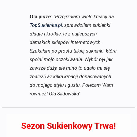
Ola pisze:
"Przejrzałam wiele kreacji na
TopSukienka.pl
, sprawdziłam sukienki
długie i krótkie, te z najlepszych
damskich sklepów internetowych.
Szukałam po prostu takiej sukienki, która
spełni moje oczekiwania. Wybór był jak
zawsze duży, ale mino to udało mi się
znaleźć aż kilka kreacji dopasowanych
do mojego stylu i gustu. Polecam Wam
również! Ola Sadowska"
Sezon Sukienkowy Trwa!