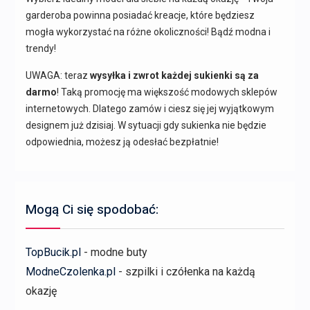
garderoba powinna posiadać kreacje, które będziesz
mogła wykorzystać na różne okoliczności! Bądź modna i
trendy!
UWAGA: teraz
wysyłka i zwrot każdej sukienki są za
darmo
! Taką promocję ma większość modowych sklepów
internetowych. Dlatego zamów i ciesz się jej wyjątkowym
designem już dzisiaj. W sytuacji gdy sukienka nie będzie
odpowiednia, możesz ją odesłać bezpłatnie!
Mogą Ci się spodobać:
TopBucik.pl
- modne buty
ModneCzolenka.pl
- szpilki i czółenka na każdą
okazję