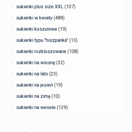
sukienki plus size XXL
(107)
sukienki w kwiaty
(488)
sukienki koszulowe
(19)
sukienki typu "hiszpanka"
(13)
sukienki rozkloszowane
(108)
sukienki na wiosnę
(32)
sukienki na lato
(23)
sukienki na jesień
(19)
sukienki na zimę
(10)
sukienki na wesele
(129)