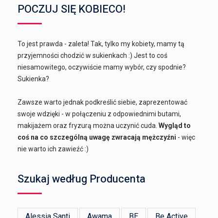
POCZUJ SIĘ KOBIECO!
To jest prawda - zaleta! Tak, tylko my kobiety, mamy tą
przyjemności chodzić w sukienkach :) Jest to coś
niesamowitego, oczywiście mamy wybór, czy spodnie?
Sukienka?
Zawsze warto jednak podkreślić siebie, zaprezentować
swoje wdzięki - w połączeniu z odpowiednimi butami,
makijażem oraz fryzurą można uczynić cuda.
Wygląd to
coś na co szczególną uwagę zwracają mężczyźni
- więc
nie warto ich zawieźć :)
Szukaj według Producenta
Alessia Santi
Awama
BE
Be Active