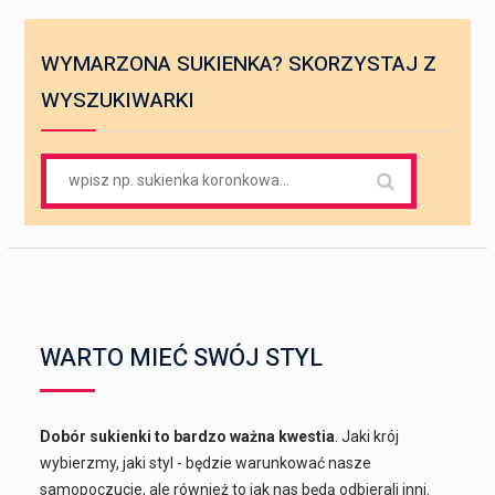
WYMARZONA SUKIENKA? SKORZYSTAJ Z
WYSZUKIWARKI
Search
for:
WARTO MIEĆ SWÓJ STYL
Dobór sukienki to bardzo ważna kwestia
. Jaki krój
wybierzmy, jaki styl - będzie warunkować nasze
samopoczucie, ale również to jak nas będą odbierali inni.