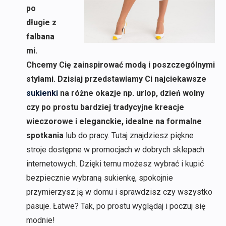
po
długie z
falbana
mi.
Chcemy Cię zainspirować modą i poszczególnymi
stylami. Dzisiaj przedstawiamy Ci najciekawsze
sukienki
na różne okazje np. urlop, dzień wolny
czy po prostu bardziej tradycyjne kreacje
wieczorowe i eleganckie, idealne na formalne
spotkania
lub do pracy. Tutaj znajdziesz piękne
stroje dostępne w promocjach w dobrych sklepach
internetowych. Dzięki temu możesz wybrać i kupić
bezpiecznie wybraną sukienkę, spokojnie
przymierzysz ją w domu i sprawdzisz czy wszystko
pasuje. Łatwe? Tak, po prostu wyglądaj i poczuj się
modnie!