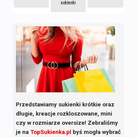
sukienki
Przedstawiamy sukienki krótkie oraz
długie, kreacje rozkloszowane, mini
czy w rozmiarze oversize! Zebraliśmy
je na
TopSukienka.pl
byś mogła wybrać