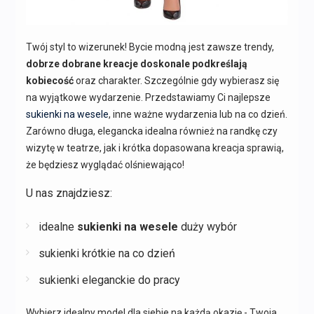
Twój styl to wizerunek! Bycie modną jest zawsze trendy,
dobrze dobrane kreacje doskonale podkreślają
kobiecość
oraz charakter. Szczególnie gdy wybierasz się
na wyjątkowe wydarzenie. Przedstawiamy Ci najlepsze
sukienki na wesele
, inne ważne wydarzenia lub na co dzień.
Zarówno długa, elegancka idealna również na randkę czy
wizytę w teatrze, jak i krótka dopasowana kreacja sprawią,
że będziesz wyglądać olśniewająco!
U nas znajdziesz:
idealne
sukienki na wesele
duży wybór
sukienki krótkie na co dzień
sukienki eleganckie do pracy
Wybierz idealny model dla siebie na każdą okazję - Twoja