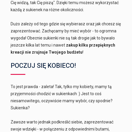
Cię widzą, tak Cię piszą". Dzięki temu możesz wykorzystać
każdą z sukienek na różne okoliczności.
Dużo zależy od tego gdzie się wybierasz oraz jak chcesz się
zaprezentować. Zachęcamy by mieć wybór - to ogromna
wygoda! Obecnie sukienki nie są tak drogie jak to bywało
jeszcze kilka lat temu i nawet
zakup kilku przepięknych
kreacji nie zrujnuje Twojego budżetu
!
POCZUJ SIĘ KOBIECO!
To jest prawda - zaleta! Tak, tylko my kobiety, mamy tą
przyjemności chodzić w sukienkach :) Jest to coś
niesamowitego, oczywiście mamy wybór, czy spodnie?
Sukienka?
Zawsze warto jednak podkreślić siebie, zaprezentować
swoje wdzięki - w połączeniu z odpowiednimi butami,