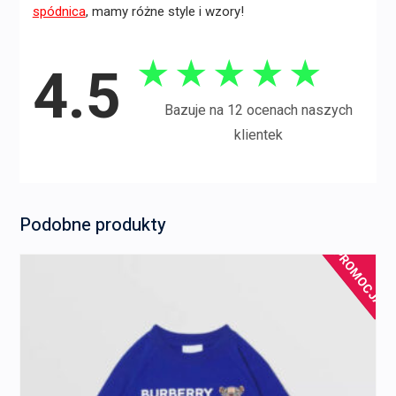
spódnica
, mamy różne style i wzory!
★
★
★
★
★
4.5
Bazuje na 12 ocenach naszych
klientek
Podobne produkty
PROMOCJA!