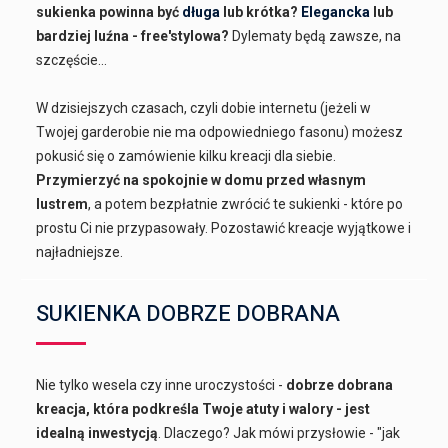
sukienka powinna być
długa
lub krótka?
Elegancka
lub
bardziej luźna - free'stylowa?
Dylematy będą zawsze, na
szczęście...
W dzisiejszych czasach, czyli dobie internetu (jeżeli w
Twojej garderobie nie ma odpowiedniego fasonu) możesz
pokusić się o zamówienie kilku kreacji dla siebie.
Przymierzyć na spokojnie w domu przed własnym
lustrem
, a potem bezpłatnie zwrócić te sukienki - które po
prostu Ci nie przypasowały. Pozostawić kreacje wyjątkowe i
najładniejsze.
SUKIENKA DOBRZE DOBRANA
Nie tylko wesela czy inne uroczystości -
dobrze dobrana
kreacja, która podkreśla Twoje atuty i walory - jest
idealną inwestycją
. Dlaczego? Jak mówi przysłowie - "jak