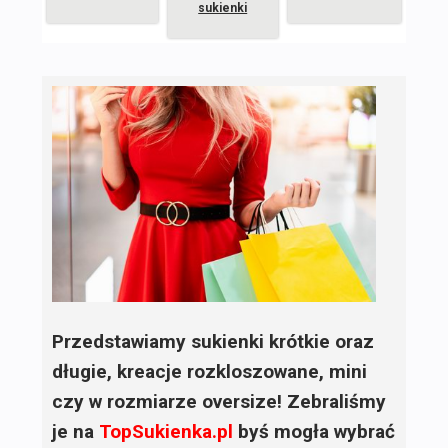
sukienki
Przedstawiamy sukienki krótkie oraz
długie, kreacje rozkloszowane, mini
czy w rozmiarze oversize! Zebraliśmy
je na
TopSukienka.pl
byś mogła wybrać