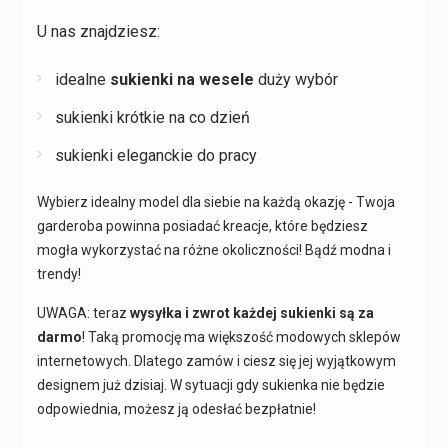
U nas znajdziesz:
idealne
sukienki na wesele
duży wybór
sukienki krótkie na co dzień
sukienki eleganckie do pracy
Wybierz idealny model dla siebie na każdą okazję - Twoja
garderoba powinna posiadać kreacje, które będziesz
mogła wykorzystać na różne okoliczności! Bądź modna i
trendy!
UWAGA: teraz
wysyłka i zwrot każdej sukienki są za
darmo
! Taką promocję ma większość modowych sklepów
internetowych. Dlatego zamów i ciesz się jej wyjątkowym
designem już dzisiaj. W sytuacji gdy sukienka nie będzie
odpowiednia, możesz ją odesłać bezpłatnie!