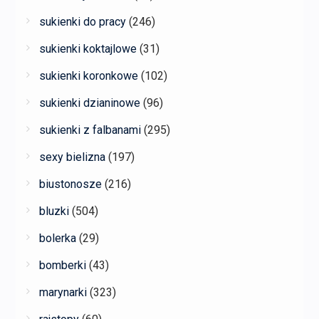
sukienki do pracy
(246)
sukienki koktajlowe
(31)
sukienki koronkowe
(102)
sukienki dzianinowe
(96)
sukienki z falbanami
(295)
sexy bielizna
(197)
biustonosze
(216)
bluzki
(504)
bolerka
(29)
bomberki
(43)
marynarki
(323)