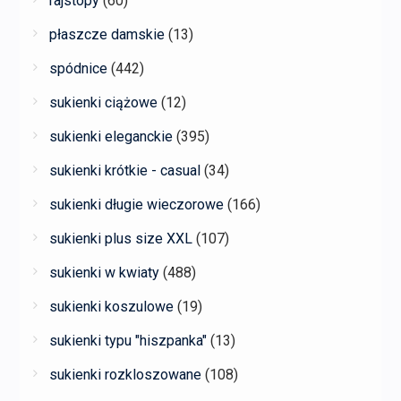
rajstopy
(60)
płaszcze damskie
(13)
spódnice
(442)
sukienki ciążowe
(12)
sukienki eleganckie
(395)
sukienki krótkie - casual
(34)
sukienki długie wieczorowe
(166)
sukienki plus size XXL
(107)
sukienki w kwiaty
(488)
sukienki koszulowe
(19)
sukienki typu "hiszpanka"
(13)
sukienki rozkloszowane
(108)