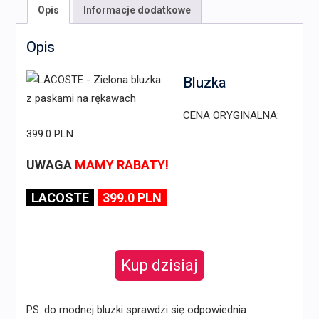
Opis
Informacje dodatkowe
Opis
Bluzka
CENA ORYGINALNA:
399.0 PLN
UWAGA
MAMY RABATY!
LACOSTE
399.0 PLN
Kup dzisiaj
PS. do modnej bluzki sprawdzi się odpowiednia