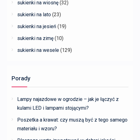
sukienki na wiosnę
(32)
sukienki na lato
(23)
sukienki na jesień
(19)
sukienki na zimę
(10)
sukienki na wesele
(129)
Porady
Lampy najazdowe w ogrodzie – jak je łączyć z
kulami LED i lampami stojącymi?
Poszetka a krawat: czy muszą być z tego samego
materiału i wzoru?