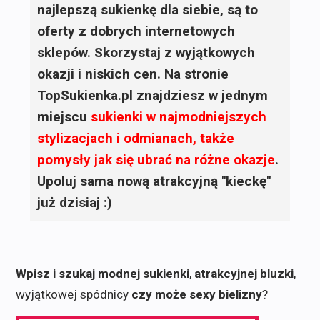
najlepszą sukienkę dla siebie, są to
oferty z dobrych internetowych
sklepów. Skorzystaj z wyjątkowych
okazji i niskich cen. Na stronie
TopSukienka.pl znajdziesz w jednym
miejscu
sukienki
w najmodniejszych
stylizacjach i odmianach, także
pomysły jak się ubrać na różne okazje
.
Upoluj sama nową atrakcyjną "kieckę"
już dzisiaj :)
Wpisz i szukaj modnej sukienki
,
atrakcyjnej bluzki
,
wyjątkowej spódnicy
czy może sexy bielizny
?