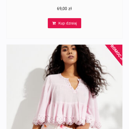
69,00
zł
Kup dzisiaj
PROMOCJA!