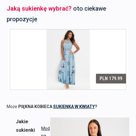
Jaką sukienkę wybrać?
oto ciekawe
propozycje
Może
PIĘKNA KOBIECA
SUKIENKA W KWIATY
?
Jakie
Mod
sukienki
na