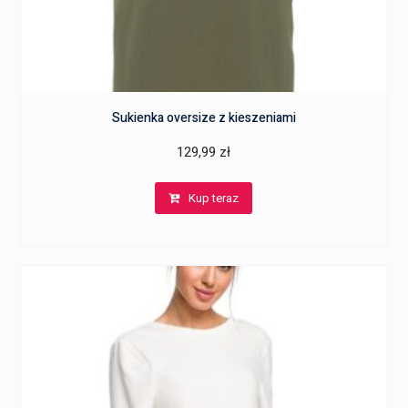
Sukienka oversize z kieszeniami
129,99
zł
Kup teraz