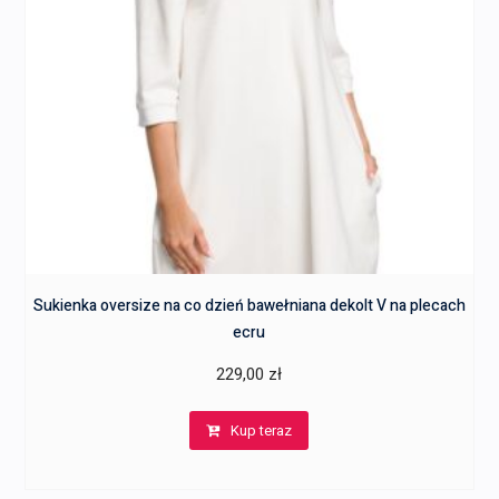
Sukienka oversize na co dzień bawełniana dekolt V na plecach
ecru
229,00
zł
Kup teraz