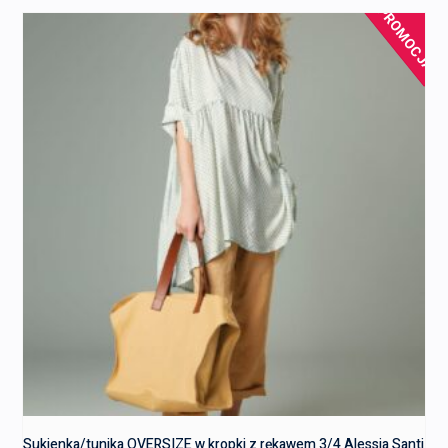
PROMOCJA!
Sukienka/tunika OVERSIZE w kropki z rękawem 3/4 Alessia Santi