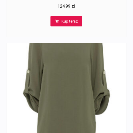
124,99
zł
Kup teraz