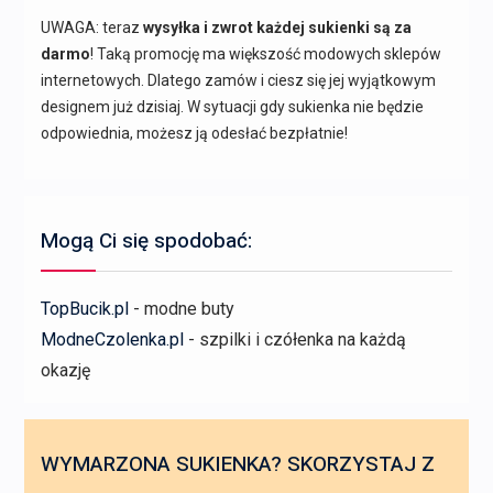
UWAGA: teraz
wysyłka i zwrot każdej sukienki są za
darmo
! Taką promocję ma większość modowych sklepów
internetowych. Dlatego zamów i ciesz się jej wyjątkowym
designem już dzisiaj. W sytuacji gdy sukienka nie będzie
odpowiednia, możesz ją odesłać bezpłatnie!
Mogą Ci się spodobać:
TopBucik.pl
- modne buty
ModneCzolenka.pl
- szpilki i czółenka na każdą
okazję
WYMARZONA SUKIENKA? SKORZYSTAJ Z