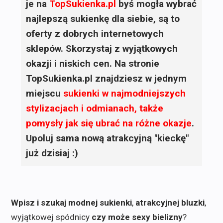
je na
TopSukienka.pl
byś mogła wybrać
najlepszą sukienkę dla siebie, są to
oferty z dobrych internetowych
sklepów. Skorzystaj z wyjątkowych
okazji i niskich cen. Na stronie
TopSukienka.pl znajdziesz w jednym
miejscu
sukienki
w najmodniejszych
stylizacjach i odmianach, także
pomysły jak się ubrać na różne okazje
.
Upoluj sama nową atrakcyjną "kieckę"
już dzisiaj :)
Wpisz i szukaj modnej sukienki
,
atrakcyjnej bluzki
,
wyjątkowej spódnicy
czy może sexy bielizny
?