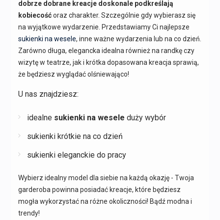
dobrze dobrane kreacje doskonale podkreślają
kobiecość
oraz charakter. Szczególnie gdy wybierasz się
na wyjątkowe wydarzenie. Przedstawiamy Ci najlepsze
sukienki na wesele
, inne ważne wydarzenia lub na co dzień.
Zarówno długa, elegancka idealna również na randkę czy
wizytę w teatrze, jak i krótka dopasowana kreacja sprawią,
że będziesz wyglądać olśniewająco!
U nas znajdziesz:
idealne
sukienki na wesele
duży wybór
sukienki krótkie na co dzień
sukienki eleganckie do pracy
Wybierz idealny model dla siebie na każdą okazję - Twoja
garderoba powinna posiadać kreacje, które będziesz
mogła wykorzystać na różne okoliczności! Bądź modna i
trendy!