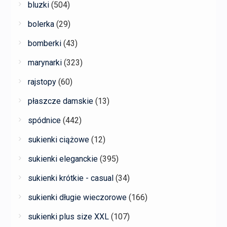
bluzki
(504)
bolerka
(29)
bomberki
(43)
marynarki
(323)
rajstopy
(60)
płaszcze damskie
(13)
spódnice
(442)
sukienki ciążowe
(12)
sukienki eleganckie
(395)
sukienki krótkie - casual
(34)
sukienki długie wieczorowe
(166)
sukienki plus size XXL
(107)