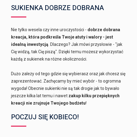
SUKIENKA DOBRZE DOBRANA
Nie tylko wesela czy inne uroczystości -
dobrze dobrana
kreacja, która podkreśla Twoje atuty i walory - jest
idealną inwestycją
. Dlaczego? Jak mówi przysłowie - "jak
Cię widzą, tak Cię piszą". Dzięki temu możesz wykorzystać
każdą z sukienek na różne okoliczności.
Dużo zależy od tego gdzie się wybierasz oraz jak chcesz się
zaprezentować. Zachęcamy by mieć wybór - to ogromna
wygoda! Obecnie sukienki nie są tak drogie jak to bywało
jeszcze kilka lat temu i nawet
zakup kilku przepięknych
kreacji nie zrujnuje Twojego budżetu
!
POCZUJ SIĘ KOBIECO!