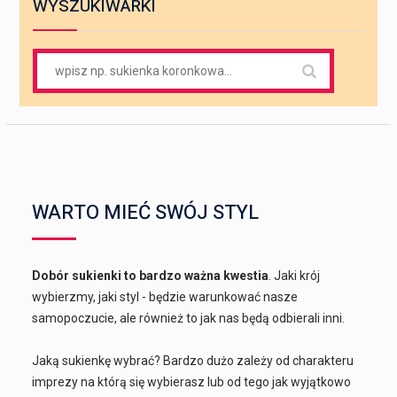
WYSZUKIWARKI
Search
for:
WARTO MIEĆ SWÓJ STYL
Dobór sukienki to bardzo ważna kwestia
. Jaki krój
wybierzmy, jaki styl - będzie warunkować nasze
samopoczucie, ale również to jak nas będą odbierali inni.
Jaką sukienkę wybrać? Bardzo dużo zależy od charakteru
imprezy na którą się wybierasz lub od tego jak wyjątkowo