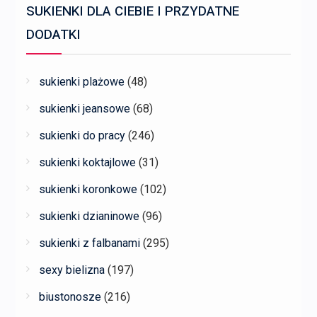
SUKIENKI DLA CIEBIE I PRZYDATNE
DODATKI
sukienki plażowe
(48)
sukienki jeansowe
(68)
sukienki do pracy
(246)
sukienki koktajlowe
(31)
sukienki koronkowe
(102)
sukienki dzianinowe
(96)
sukienki z falbanami
(295)
sexy bielizna
(197)
biustonosze
(216)