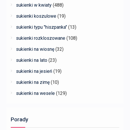
sukienki w kwiaty
(488)
sukienki koszulowe
(19)
sukienki typu "hiszpanka"
(13)
sukienki rozkloszowane
(108)
sukienki na wiosnę
(32)
sukienki na lato
(23)
sukienki na jesień
(19)
sukienki na zimę
(10)
sukienki na wesele
(129)
Porady