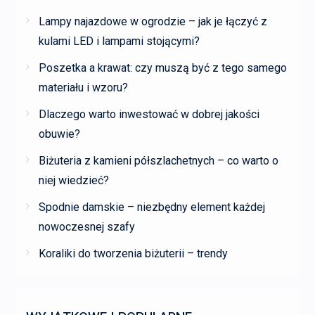
Lampy najazdowe w ogrodzie – jak je łączyć z
kulami LED i lampami stojącymi?
Poszetka a krawat: czy muszą być z tego samego
materiału i wzoru?
Dlaczego warto inwestować w dobrej jakości
obuwie?
Biżuteria z kamieni półszlachetnych – co warto o
niej wiedzieć?
Spodnie damskie – niezbędny element każdej
nowoczesnej szafy
Koraliki do tworzenia biżuterii – trendy