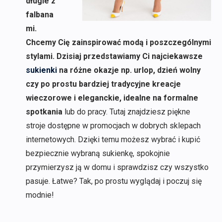
długie z
falbana
mi.
Chcemy Cię zainspirować modą i poszczególnymi
stylami. Dzisiaj przedstawiamy Ci najciekawsze
sukienki
na różne okazje np. urlop, dzień wolny
czy po prostu bardziej tradycyjne kreacje
wieczorowe i eleganckie, idealne na formalne
spotkania
lub do pracy. Tutaj znajdziesz piękne
stroje dostępne w promocjach w dobrych sklepach
internetowych. Dzięki temu możesz wybrać i kupić
bezpiecznie wybraną sukienkę, spokojnie
przymierzysz ją w domu i sprawdzisz czy wszystko
pasuje. Łatwe? Tak, po prostu wyglądaj i poczuj się
modnie!