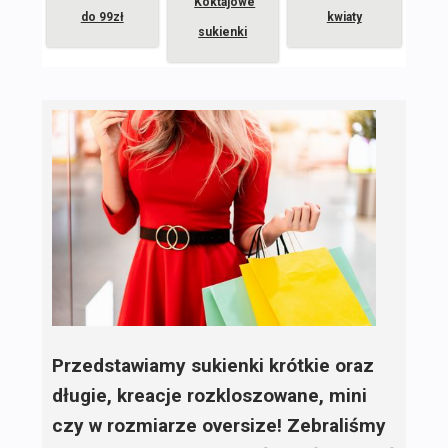
Koktajowe
do 99zł
kwiaty
sukienki
Przedstawiamy sukienki krótkie oraz
długie, kreacje rozkloszowane, mini
czy w rozmiarze oversize! Zebraliśmy