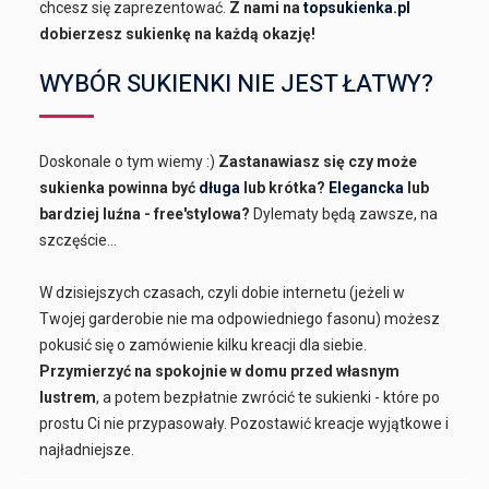
chcesz się zaprezentować.
Z nami na
topsukienka.pl
dobierzesz sukienkę na każdą okazję!
WYBÓR SUKIENKI NIE JEST ŁATWY?
Doskonale o tym wiemy :)
Zastanawiasz się czy może
sukienka powinna być
długa
lub krótka?
Elegancka
lub
bardziej luźna - free'stylowa?
Dylematy będą zawsze, na
szczęście...
W dzisiejszych czasach, czyli dobie internetu (jeżeli w
Twojej garderobie nie ma odpowiedniego fasonu) możesz
pokusić się o zamówienie kilku kreacji dla siebie.
Przymierzyć na spokojnie w domu przed własnym
lustrem
, a potem bezpłatnie zwrócić te sukienki - które po
prostu Ci nie przypasowały. Pozostawić kreacje wyjątkowe i
najładniejsze.