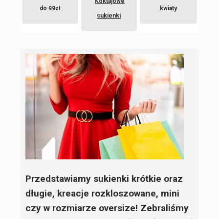
Koktajowe
do 99zł
kwiaty
sukienki
Przedstawiamy sukienki krótkie oraz
długie, kreacje rozkloszowane, mini
czy w rozmiarze oversize! Zebraliśmy