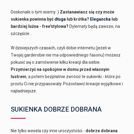
Doskonale o tym wiemy :)
Zastanawiasz się czy może
sukienka powinna być
długa
lub krótka?
Elegancka
lub
bardziej luźna - free'stylowa?
Dylematy będą zawsze, na
szczęście...
W dzisiejszych czasach, czyli dobie internetu (jeżeli w
Twojej garderobie nie ma odpowiedniego fasonu) możesz
pokusić się o zamówienie kilku kreacji dla siebie.
Przymierzyć na spokojnie w domu przed własnym
lustrem
, a potem bezpłatnie zwrócić te sukienki - które po
prostu Ci nie przypasowały. Pozostawić kreacje wyjątkowe i
najładniejsze.
SUKIENKA DOBRZE DOBRANA
Nie tylko wesela czy inne uroczystości -
dobrze dobrana