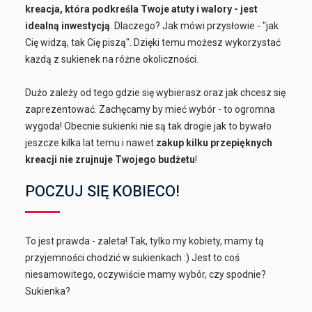
kreacja, która podkreśla Twoje atuty i walory - jest
idealną inwestycją
. Dlaczego? Jak mówi przysłowie - "jak
Cię widzą, tak Cię piszą". Dzięki temu możesz wykorzystać
każdą z sukienek na różne okoliczności.
Dużo zależy od tego gdzie się wybierasz oraz jak chcesz się
zaprezentować. Zachęcamy by mieć wybór - to ogromna
wygoda! Obecnie sukienki nie są tak drogie jak to bywało
jeszcze kilka lat temu i nawet
zakup kilku przepięknych
kreacji nie zrujnuje Twojego budżetu
!
POCZUJ SIĘ KOBIECO!
To jest prawda - zaleta! Tak, tylko my kobiety, mamy tą
przyjemności chodzić w sukienkach :) Jest to coś
niesamowitego, oczywiście mamy wybór, czy spodnie?
Sukienka?