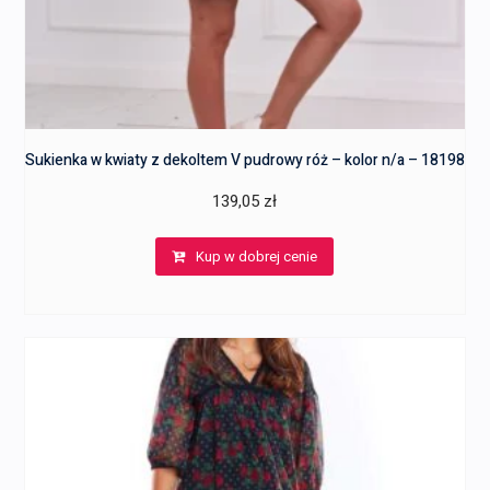
Sukienka w kwiaty z dekoltem V pudrowy róż – kolor n/a – 18198
139,05
zł
Kup w dobrej cenie