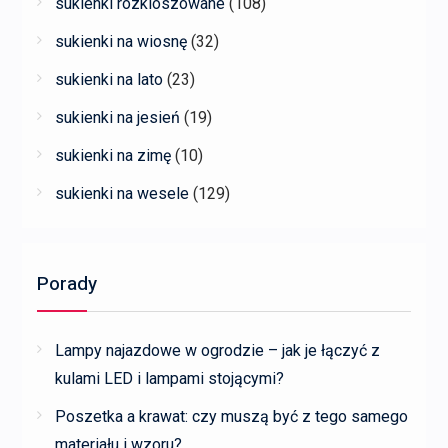
sukienki rozkloszowane
(108)
sukienki na wiosnę
(32)
sukienki na lato
(23)
sukienki na jesień
(19)
sukienki na zimę
(10)
sukienki na wesele
(129)
Porady
Lampy najazdowe w ogrodzie – jak je łączyć z
kulami LED i lampami stojącymi?
Poszetka a krawat: czy muszą być z tego samego
materiału i wzoru?