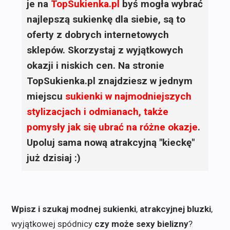
je na
TopSukienka.pl
byś mogła wybrać
najlepszą sukienkę dla siebie, są to
oferty z dobrych internetowych
sklepów. Skorzystaj z wyjątkowych
okazji i niskich cen. Na stronie
TopSukienka.pl znajdziesz w jednym
miejscu
sukienki
w najmodniejszych
stylizacjach i odmianach, także
pomysły jak się ubrać na różne okazje
.
Upoluj sama nową atrakcyjną "kieckę"
już dzisiaj :)
Wpisz i szukaj modnej sukienki
,
atrakcyjnej bluzki
,
wyjątkowej spódnicy
czy może sexy bielizny
?