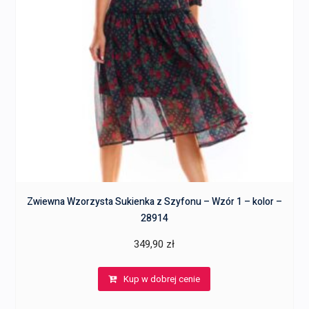
Zwiewna Wzorzysta Sukienka z Szyfonu – Wzór 1 – kolor –
28914
349,90
zł
Kup w dobrej cenie