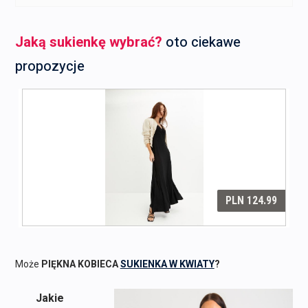
Jaką sukienkę wybrać?
oto ciekawe
propozycje
Może
PIĘKNA KOBIECA
SUKIENKA W KWIATY
?
Jakie