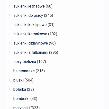
sukienki jeansowe
(68)
sukienki do pracy
(246)
sukienki koktajlowe
(31)
sukienki koronkowe
(102)
sukienki dzianinowe
(96)
sukienki z falbanami
(295)
sexy bielizna
(197)
biustonosze
(216)
bluzki
(504)
bolerka
(29)
bomberki
(43)
marynarki
(323)