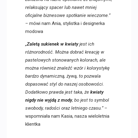
relaksujący spacer lub nawet mniej
oficjalne biznesowe spotkanie wieczorne.”
– mówi nam Ania, stylistka i designerka
modowa
„
Zaletą sukienek w kwiaty
jest ich
różnorodność. Można dobrać kreację w
pastelowych stonowanych kolorach, ale
można również znaleźć wzór i kolorystykę
bardzo dynamiczną, żywą, to pozwala
dopasować styl do naszej osobowości.
Dodatkowo prawda jest taka, że
kwiaty
nigdy nie wyjdą z mody
, bo jest to symbol
swobody, radości oraz letniego czasu.”
–
wspomniała nam Kasia, nasza wieloletnia
klientka