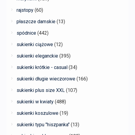
rajstopy
(60)
płaszcze damskie
(13)
spódnice
(442)
sukienki ciążowe
(12)
sukienki eleganckie
(395)
sukienki krótkie - casual
(34)
sukienki długie wieczorowe
(166)
sukienki plus size XXL
(107)
sukienki w kwiaty
(488)
sukienki koszulowe
(19)
sukienki typu "hiszpanka"
(13)