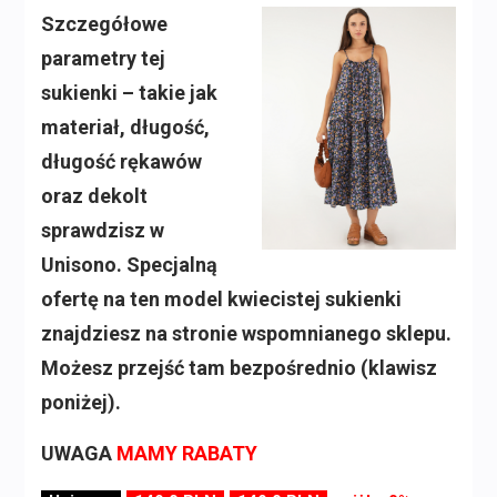
Szczegółowe
parametry tej
sukienki – takie jak
materiał, długość,
długość rękawów
oraz dekolt
sprawdzisz w
Unisono. Specjalną
ofertę na ten model kwiecistej sukienki
znajdziesz na stronie wspomnianego sklepu.
Możesz przejść tam bezpośrednio (klawisz
poniżej).
UWAGA
MAMY RABATY