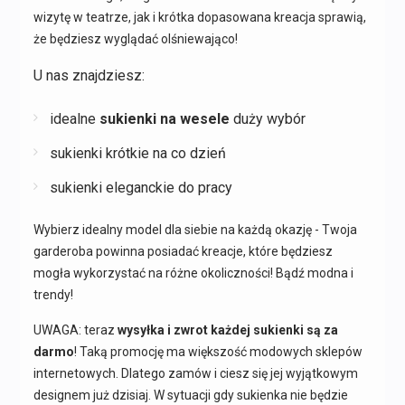
wizytę w teatrze, jak i krótka dopasowana kreacja sprawią,
że będziesz wyglądać olśniewająco!
U nas znajdziesz:
idealne
sukienki na wesele
duży wybór
sukienki krótkie na co dzień
sukienki eleganckie do pracy
Wybierz idealny model dla siebie na każdą okazję - Twoja
garderoba powinna posiadać kreacje, które będziesz
mogła wykorzystać na różne okoliczności! Bądź modna i
trendy!
UWAGA: teraz
wysyłka i zwrot każdej sukienki są za
darmo
! Taką promocję ma większość modowych sklepów
internetowych. Dlatego zamów i ciesz się jej wyjątkowym
designem już dzisiaj. W sytuacji gdy sukienka nie będzie