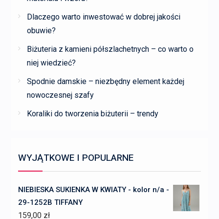
Dlaczego warto inwestować w dobrej jakości
obuwie?
Biżuteria z kamieni półszlachetnych – co warto o
niej wiedzieć?
Spodnie damskie – niezbędny element każdej
nowoczesnej szafy
Koraliki do tworzenia biżuterii – trendy
WYJĄTKOWE I POPULARNE
NIEBIESKA SUKIENKA W KWIATY - kolor n/a -
29-1252B TIFFANY
159,00
zł