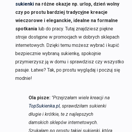
sukienki
na różne okazje np. urlop, dzień wolny
czy po prostu bardziej tradycyjne kreacje
wieczorowe i eleganckie, idealne na formalne
spotkania
lub do pracy. Tutaj znajdziesz piękne
stroje dostępne w promocjach w dobrych sklepach
internetowych. Dzięki temu możesz wybrać i kupić
bezpiecznie wybraną sukienkę, spokojnie
przymierzysz ją w domu i sprawdzisz czy wszystko
pasuje. Łatwe? Tak, po prostu wyglądaj i poczuj się
modnie!
Ola pisze:
"Przejrzałam wiele kreacji na
TopSukienka.pl
, sprawdziłam sukienki
długie i krótkie, te z najlepszych
damskich sklepów internetowych.
Szukałam po prostu takiej sukienki, która