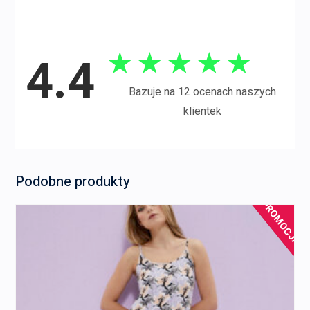
★
★
★
★
★
4.4
Bazuje na 12 ocenach naszych
klientek
Podobne produkty
PROMOCJA!