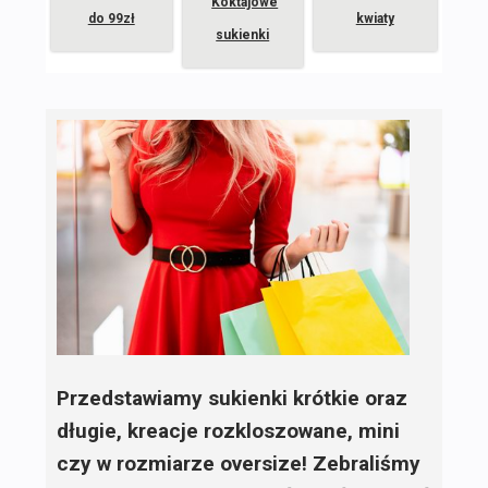
Koktajowe
do 99zł
kwiaty
sukienki
Przedstawiamy sukienki krótkie oraz
długie, kreacje rozkloszowane, mini
czy w rozmiarze oversize! Zebraliśmy