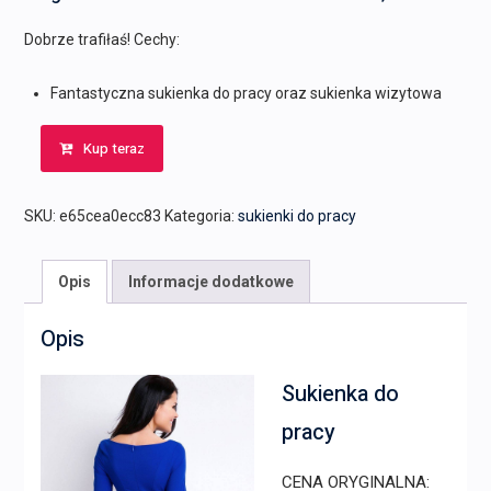
Dobrze trafiłaś! Cechy:
Fantastyczna sukienka do pracy oraz sukienka wizytowa
Kup teraz
SKU:
e65cea0ecc83
Kategoria:
sukienki do pracy
Opis
Informacje dodatkowe
Opis
Sukienka do
pracy
CENA ORYGINALNA: