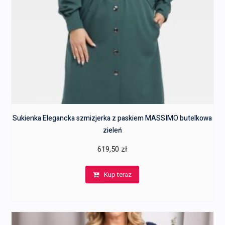
Sukienka Elegancka szmizjerka z paskiem MASSIMO butelkowa
zieleń
619,50
zł
Kup teraz