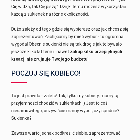
Cię widzą, tak Cię piszą". Dzięki temu możesz wykorzystać
każdą z sukienek na różne okoliczności.
Dużo zależy od tego gdzie się wybierasz oraz jak chcesz się
zaprezentować. Zachęcamy by mieć wybór - to ogromna
wygoda! Obecnie sukienki nie są tak drogie jak to bywało
jeszcze kilka lat temu i nawet
zakup kilku przepięknych
kreacji nie zrujnuje Twojego budżetu
!
POCZUJ SIĘ KOBIECO!
To jest prawda - zaleta! Tak, tylko my kobiety, mamy tą
przyjemności chodzić w sukienkach :) Jest to coś
niesamowitego, oczywiście mamy wybór, czy spodnie?
Sukienka?
Zawsze warto jednak podkreślić siebie, zaprezentować