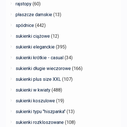
rajstopy
(60)
płaszcze damskie
(13)
spódnice
(442)
sukienki ciążowe
(12)
sukienki eleganckie
(395)
sukienki krótkie - casual
(34)
sukienki długie wieczorowe
(166)
sukienki plus size XXL
(107)
sukienki w kwiaty
(488)
sukienki koszulowe
(19)
sukienki typu "hiszpanka"
(13)
sukienki rozkloszowane
(108)