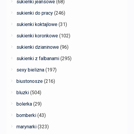
sukienki jeansowe
(68)
sukienki do pracy
(246)
sukienki koktajlowe
(31)
sukienki koronkowe
(102)
sukienki dzianinowe
(96)
sukienki z falbanami
(295)
sexy bielizna
(197)
biustonosze
(216)
bluzki
(504)
bolerka
(29)
bomberki
(43)
marynarki
(323)