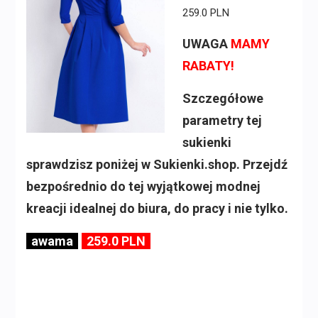
259.0 PLN
UWAGA
MAMY
RABATY!
Szczegółowe
parametry tej
sukienki
sprawdzisz poniżej w Sukienki.shop. Przejdź
bezpośrednio do tej wyjątkowej modnej
kreacji idealnej do biura, do pracy i nie tylko.
awama
259.0 PLN