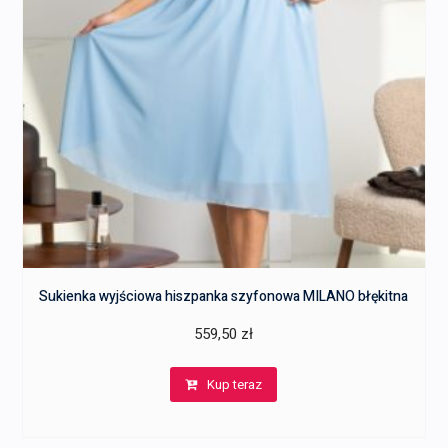
Sukienka wyjściowa hiszpanka szyfonowa MILANO błękitna
559,50
zł
Kup teraz