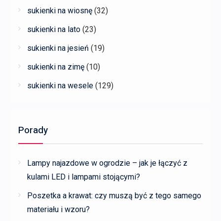
sukienki na wiosnę
(32)
sukienki na lato
(23)
sukienki na jesień
(19)
sukienki na zimę
(10)
sukienki na wesele
(129)
Porady
Lampy najazdowe w ogrodzie – jak je łączyć z
kulami LED i lampami stojącymi?
Poszetka a krawat: czy muszą być z tego samego
materiału i wzoru?