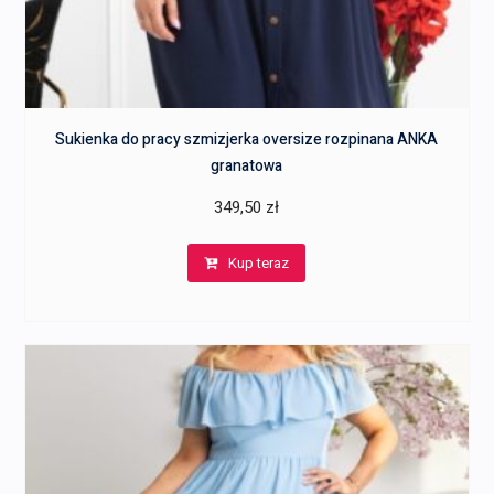
Sukienka do pracy szmizjerka oversize rozpinana ANKA
granatowa
349,50
zł
Kup teraz