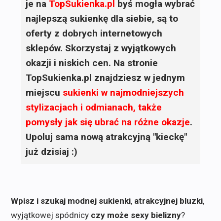
je na
TopSukienka.pl
byś mogła wybrać
najlepszą sukienkę dla siebie, są to
oferty z dobrych internetowych
sklepów. Skorzystaj z wyjątkowych
okazji i niskich cen. Na stronie
TopSukienka.pl znajdziesz w jednym
miejscu
sukienki
w najmodniejszych
stylizacjach i odmianach, także
pomysły jak się ubrać na różne okazje
.
Upoluj sama nową atrakcyjną "kieckę"
już dzisiaj :)
Wpisz i szukaj modnej sukienki
,
atrakcyjnej bluzki
,
wyjątkowej spódnicy
czy może sexy bielizny
?