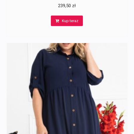
239,50
zł
Kup teraz