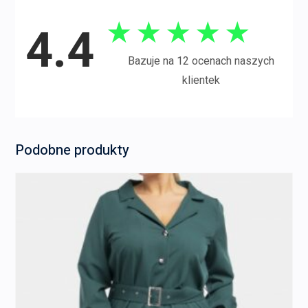
★
★
★
★
★
4.4
Bazuje na 12 ocenach naszych
klientek
Podobne produkty