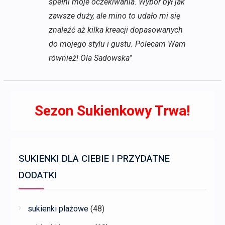
spełni moje oczekiwania. Wybór był jak
zawsze duży, ale mino to udało mi się
znaleźć aż kilka kreacji dopasowanych
do mojego stylu i gustu. Polecam Wam
również! Ola Sadowska"
Sezon Sukienkowy Trwa!
SUKIENKI DLA CIEBIE I PRZYDATNE
DODATKI
sukienki plażowe
(48)