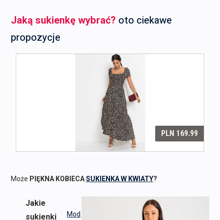
Jaką sukienkę wybrać?
oto ciekawe
propozycje
Może
PIĘKNA KOBIECA
SUKIENKA W KWIATY
?
Jakie
Mod
sukienki