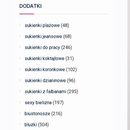
DODATKI
sukienki plażowe
(48)
sukienki jeansowe
(68)
sukienki do pracy
(246)
sukienki koktajlowe
(31)
sukienki koronkowe
(102)
sukienki dzianinowe
(96)
sukienki z falbanami
(295)
sexy bielizna
(197)
biustonosze
(216)
bluzki
(504)