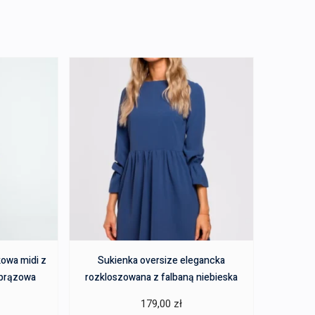
owa midi z
Sukienka oversize elegancka
 brązowa
rozkloszowana z falbaną niebieska
179,00
zł