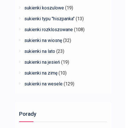
sukienki koszulowe
(19)
sukienki typu "hiszpanka"
(13)
sukienki rozkloszowane
(108)
sukienki na wiosnę
(32)
sukienki na lato
(23)
sukienki na jesień
(19)
sukienki na zimę
(10)
sukienki na wesele
(129)
Porady