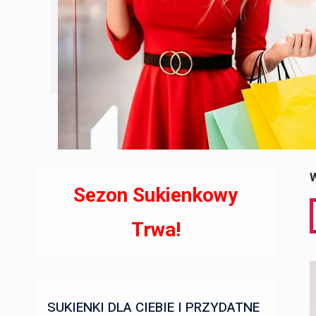
W
Sezon Sukienkowy
S
f
Trwa!
SUKIENKI DLA CIEBIE I PRZYDATNE