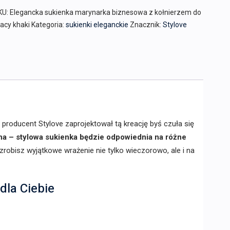
KU:
Elegancka sukienka marynarka biznesowa z kołnierzem do
acy khaki
Kategoria:
sukienki eleganckie
Znacznik:
Stylove
, producent Stylove zaprojektował tą kreację byś czuła się
a – stylowa sukienka będzie odpowiednia na różne
zrobisz wyjątkowe wrażenie nie tylko wieczorowo, ale i na
dla Ciebie