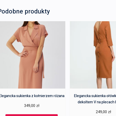
Podobne produkty
Elegancka sukienka z kołnierzem różana
Elegancka sukienka ołówk
dekoltem V na plecach
349,00
zł
249,00
zł