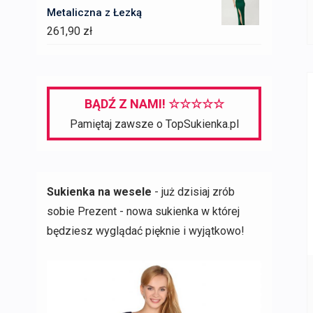
Metaliczna z Łezką
261,90
zł
BĄDŹ Z NAMI! ☆☆☆☆☆
Pamiętaj zawsze o TopSukienka.pl
Sukienka na wesele
- już dzisiaj zrób
sobie Prezent - nowa sukienka w której
będziesz wyglądać pięknie i wyjątkowo!