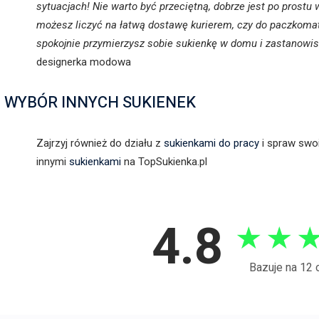
sytuacjach! Nie warto być przeciętną, dobrze jest po prostu
możesz liczyć na łatwą dostawę kurierem, czy do paczkoma
spokojnie przymierzysz sobie sukienkę w domu i zastanowisz 
designerka modowa
WYBÓR INNYCH SUKIENEK
Zajrzyj również do działu z
sukienkami do pracy
i spraw swo
innymi
sukienkami
na TopSukienka.pl
4.8
★
★
Bazuje na 12 