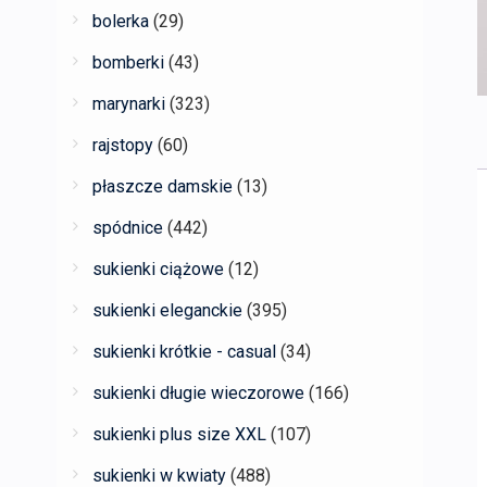
bolerka
(29)
bomberki
(43)
marynarki
(323)
rajstopy
(60)
płaszcze damskie
(13)
spódnice
(442)
sukienki ciążowe
(12)
sukienki eleganckie
(395)
sukienki krótkie - casual
(34)
sukienki długie wieczorowe
(166)
sukienki plus size XXL
(107)
sukienki w kwiaty
(488)