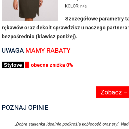
KOLOR: n/a
Szczegółowe parametry tak
rękawów oraz dekolt sprawdzisz u naszego partnera 
bezpośrednio (klawisz poniżej).
UWAGA
MAMY RABATY
Stylove
obecna zniżka 0%
Zobacz –
POZNAJ OPINIE
„Dobra sukienka idealnie podkreśla kobiecość oraz styl. Nada