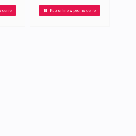
o cenie
Kup online w promo cenie