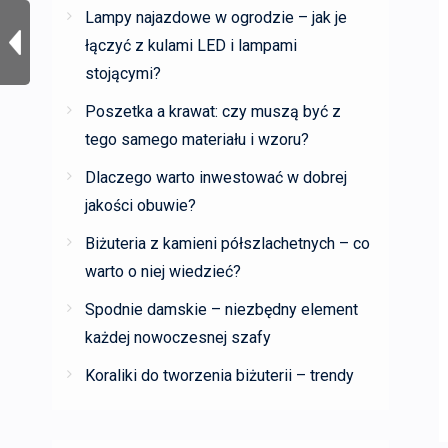
Lampy najazdowe w ogrodzie – jak je
łączyć z kulami LED i lampami
stojącymi?
Poszetka a krawat: czy muszą być z
tego samego materiału i wzoru?
Dlaczego warto inwestować w dobrej
jakości obuwie?
Biżuteria z kamieni półszlachetnych – co
warto o niej wiedzieć?
Spodnie damskie – niezbędny element
każdej nowoczesnej szafy
Koraliki do tworzenia biżuterii – trendy