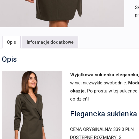
S
pr
Opis
Informacje dodatkowe
Opis
Wyjątkowa sukienka elegancka
w niej niezwykle swobodnie.
Modn
okazje.
Po prostu w tej sukience 
co dzień!
Elegancka sukienka 
CENA ORYGINALNA: 339.0 PLN
DOSTĘPNE ROZMIARY: S