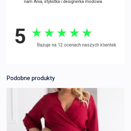
nam Ania, stylistka i designerka modowa
5
★
★
★
★
★
Bazuje na 12 ocenach naszych klientek
Podobne produkty