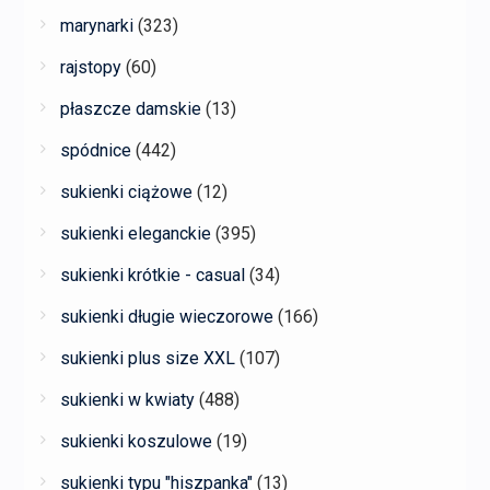
marynarki
(323)
rajstopy
(60)
płaszcze damskie
(13)
spódnice
(442)
sukienki ciążowe
(12)
sukienki eleganckie
(395)
sukienki krótkie - casual
(34)
sukienki długie wieczorowe
(166)
sukienki plus size XXL
(107)
sukienki w kwiaty
(488)
sukienki koszulowe
(19)
sukienki typu "hiszpanka"
(13)