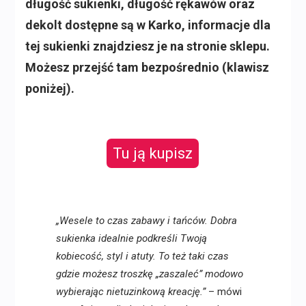
długość sukienki, długość rękawów oraz
dekolt dostępne są w Karko, informacje dla
tej sukienki znajdziesz je na stronie sklepu.
Możesz przejść tam bezpośrednio (klawisz
poniżej).
Tu ją kupisz
„Wesele to czas zabawy i tańców. Dobra
sukienka idealnie podkreśli Twoją
kobiecość, styl i atuty. To też taki czas
gdzie możesz troszkę „zaszaleć” modowo
wybierając nietuzinkową kreację.”
– mówi