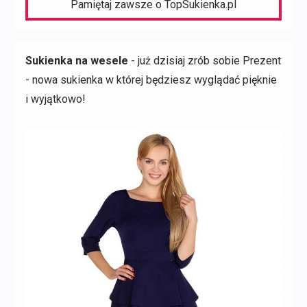
Pamiętaj zawsze o TopSukienka.pl
Sukienka na wesele
- już dzisiaj zrób sobie Prezent
- nowa sukienka w której będziesz wyglądać pięknie
i wyjątkowo!