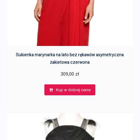
Sukienka marynarka na lato bez rękawów asymetryczna
żakietowa czerwona
309,00
zł
Kup w dobrej cenie