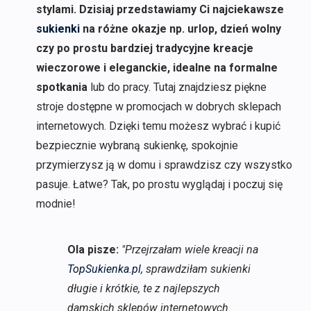
stylami. Dzisiaj przedstawiamy Ci najciekawsze
sukienki
na różne okazje np. urlop, dzień wolny
czy po prostu bardziej tradycyjne kreacje
wieczorowe i eleganckie, idealne na formalne
spotkania
lub do pracy. Tutaj znajdziesz piękne
stroje dostępne w promocjach w dobrych sklepach
internetowych. Dzięki temu możesz wybrać i kupić
bezpiecznie wybraną sukienkę, spokojnie
przymierzysz ją w domu i sprawdzisz czy wszystko
pasuje. Łatwe? Tak, po prostu wyglądaj i poczuj się
modnie!
Ola pisze:
"Przejrzałam wiele kreacji na
TopSukienka.pl
, sprawdziłam sukienki
długie i krótkie, te z najlepszych
damskich sklepów internetowych.