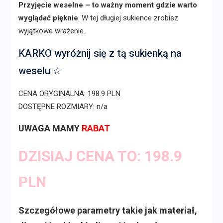
Przyjęcie weselne – to ważny moment gdzie warto
wyglądać pięknie
. W tej długiej sukience zrobisz
wyjątkowe wrażenie.
KARKO wyróżnij się z tą sukienką na
weselu ☆
CENA ORYGINALNA: 198.9 PLN
DOSTĘPNE ROZMIARY: n/a
UWAGA MAMY
RABAT
DZISIAJ CENA TO: 198.9
PLN
Szczegółowe parametry takie jak materiał,