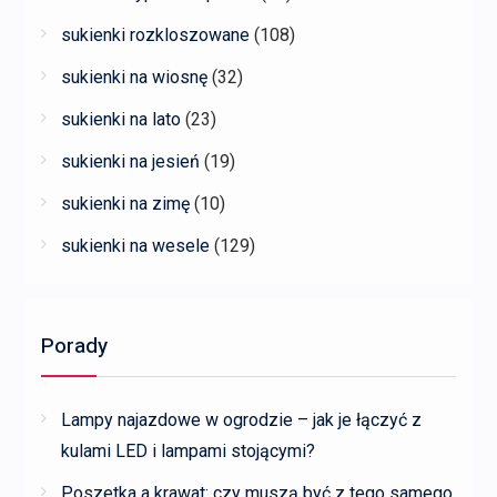
sukienki rozkloszowane
(108)
sukienki na wiosnę
(32)
sukienki na lato
(23)
sukienki na jesień
(19)
sukienki na zimę
(10)
sukienki na wesele
(129)
Porady
Lampy najazdowe w ogrodzie – jak je łączyć z
kulami LED i lampami stojącymi?
Poszetka a krawat: czy muszą być z tego samego