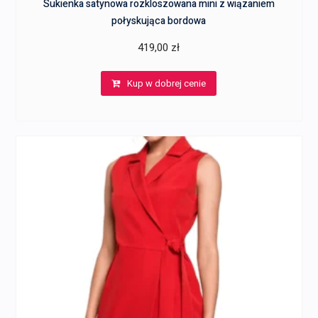
Sukienka satynowa rozkloszowana mini z wiązaniem
połyskująca bordowa
419,00
zł
Kup w dobrej cenie