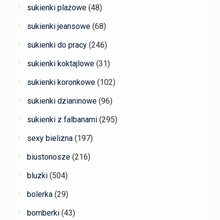
sukienki plażowe
(48)
sukienki jeansowe
(68)
sukienki do pracy
(246)
sukienki koktajlowe
(31)
sukienki koronkowe
(102)
sukienki dzianinowe
(96)
sukienki z falbanami
(295)
sexy bielizna
(197)
biustonosze
(216)
bluzki
(504)
bolerka
(29)
bomberki
(43)