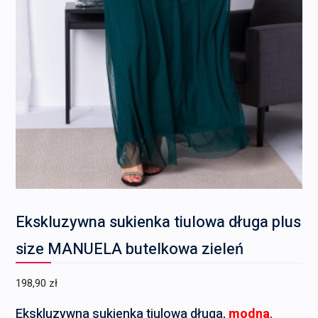
Ekskluzywna sukienka tiulowa długa plus
size MANUELA butelkowa zieleń
198,90
zł
Ekskluzywna sukienka tiulowa długa,
modna
.