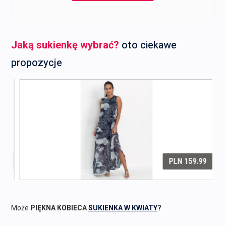
Jaką sukienkę wybrać?
oto ciekawe
propozycje
Może
PIĘKNA KOBIECA
SUKIENKA W KWIATY
?