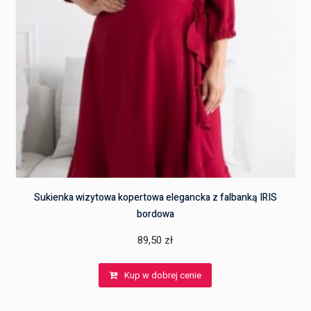
Sukienka wizytowa kopertowa elegancka z falbanką IRIS
bordowa
89,50
zł
Kup w dobrej cenie