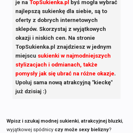
je na
TopSukienka.pl
byś mogła wybrać
najlepszą sukienkę dla siebie, są to
oferty z dobrych internetowych
sklepów. Skorzystaj z wyjątkowych
okazji i niskich cen. Na stronie
TopSukienka.pl znajdziesz w jednym
miejscu
sukienki
w najmodniejszych
stylizacjach i odmianach, także
pomysły jak się ubrać na różne okazje
.
Upoluj sama nową atrakcyjną "kieckę"
już dzisiaj :)
Wpisz i szukaj modnej sukienki
,
atrakcyjnej bluzki
,
wyjątkowej spódnicy
czy może sexy bielizny
?