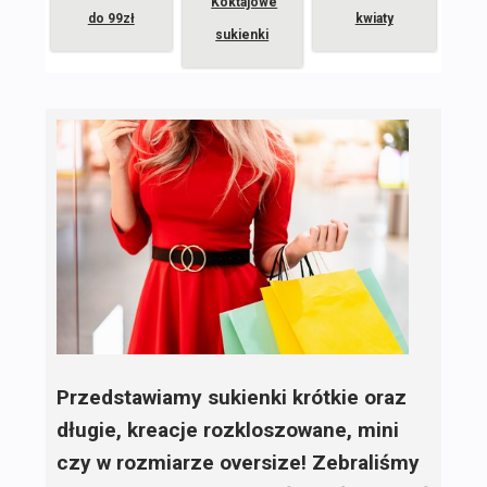
Koktajowe
do 99zł
kwiaty
sukienki
Przedstawiamy sukienki krótkie oraz
długie, kreacje rozkloszowane, mini
czy w rozmiarze oversize! Zebraliśmy