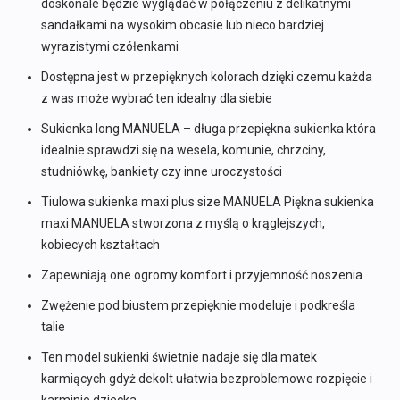
doskonale będzie wyglądać w połączeniu z delikatnymi
sandałkami na wysokim obcasie lub nieco bardziej
wyrazistymi czółenkami
Dostępna jest w przepięknych kolorach dzięki czemu każda
z was może wybrać ten idealny dla siebie
Sukienka long MANUELA – długa przepiękna sukienka która
idealnie sprawdzi się na wesela, komunie, chrzciny,
studniówkę, bankiety czy inne uroczystości
Tiulowa sukienka maxi plus size MANUELA Piękna sukienka
maxi MANUELA stworzona z myślą o krąglejszych,
kobiecych kształtach
Zapewniają one ogromy komfort i przyjemność noszenia
Zwężenie pod biustem przepięknie modeluje i podkreśla
talie
Ten model sukienki świetnie nadaje się dla matek
karmiących gdyż dekolt ułatwia bezproblemowe rozpięcie i