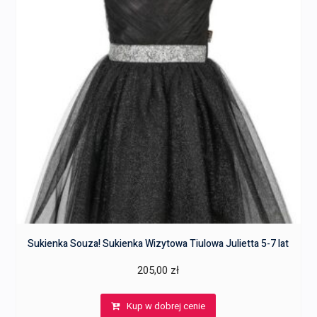
Sukienka Souza! Sukienka Wizytowa Tiulowa Julietta 5-7 lat
205,00
zł
Kup w dobrej cenie