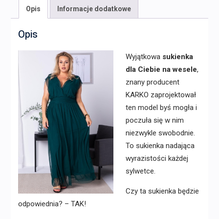
Opis
Informacje dodatkowe
Opis
Wyjątkowa
sukienka
dla Ciebie na wesele
,
znany producent
KARKO zaprojektował
ten model byś mogła i
poczuła się w nim
niezwykle swobodnie.
To sukienka nadająca
wyrazistości każdej
sylwetce.
Czy ta sukienka będzie
odpowiednia? – TAK!