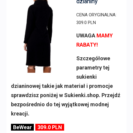
dzianiny
CENA ORYGINALNA:
309.0 PLN
UWAGA
MAMY
RABATY!
Szczegółowe
parametry tej
sukienki
dzianinowej takie jak materiał i promocje
sprawdzisz poniżej w Sukienki.shop. Przejdź
bezpośrednio do tej wyjątkowej modnej
kreacji.
BeWear
309.0 PLN