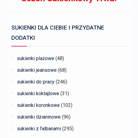
SUKIENKI DLA CIEBIE I PRZYDATNE
DODATKI
sukienki plażowe
(48)
sukienki jeansowe
(68)
sukienki do pracy
(246)
sukienki koktajlowe
(31)
sukienki koronkowe
(102)
sukienki dzianinowe
(96)
sukienki z falbanami
(295)