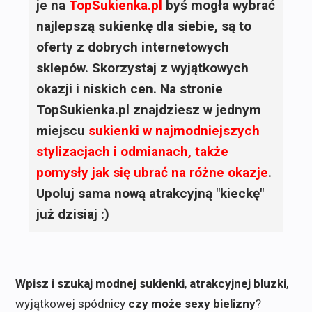
je na
TopSukienka.pl
byś mogła wybrać
najlepszą sukienkę dla siebie, są to
oferty z dobrych internetowych
sklepów. Skorzystaj z wyjątkowych
okazji i niskich cen. Na stronie
TopSukienka.pl znajdziesz w jednym
miejscu
sukienki
w najmodniejszych
stylizacjach i odmianach, także
pomysły jak się ubrać na różne okazje
.
Upoluj sama nową atrakcyjną "kieckę"
już dzisiaj :)
Wpisz i szukaj modnej sukienki
,
atrakcyjnej bluzki
,
wyjątkowej spódnicy
czy może sexy bielizny
?