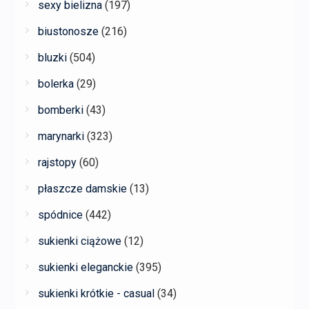
sexy bielizna
(197)
biustonosze
(216)
bluzki
(504)
bolerka
(29)
bomberki
(43)
marynarki
(323)
rajstopy
(60)
płaszcze damskie
(13)
spódnice
(442)
sukienki ciążowe
(12)
sukienki eleganckie
(395)
sukienki krótkie - casual
(34)