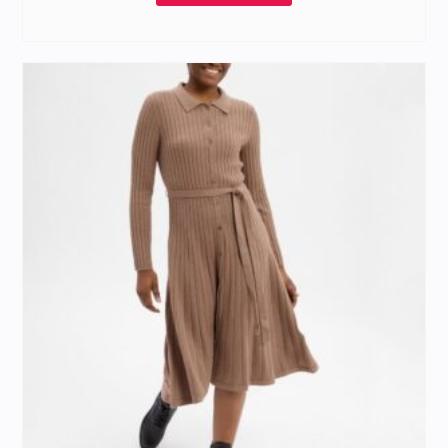
79,99 zł.
59,99 zł.