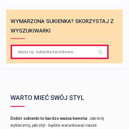
WYMARZONA SUKIENKA? SKORZYSTAJ Z
WYSZUKIWARKI
Search
for:
WARTO MIEĆ SWÓJ STYL
Dobór sukienki to bardzo ważna kwestia
. Jaki krój
wybierzmy, jaki styl - będzie warunkować nasze