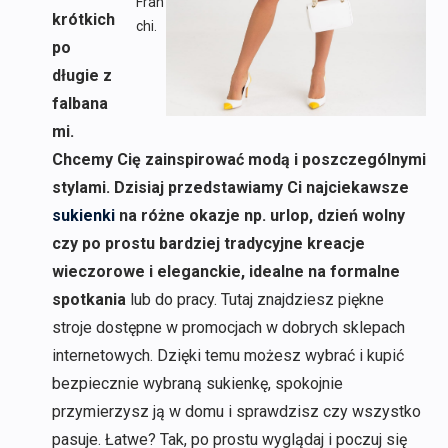
Fran
krótkich
chi.
po
długie z
falbana
mi.
Chcemy Cię zainspirować modą i poszczególnymi
stylami. Dzisiaj przedstawiamy Ci najciekawsze
sukienki
na różne okazje np. urlop, dzień wolny
czy po prostu bardziej tradycyjne kreacje
wieczorowe i eleganckie, idealne na formalne
spotkania
lub do pracy. Tutaj znajdziesz piękne
stroje dostępne w promocjach w dobrych sklepach
internetowych. Dzięki temu możesz wybrać i kupić
bezpiecznie wybraną sukienkę, spokojnie
przymierzysz ją w domu i sprawdzisz czy wszystko
pasuje. Łatwe? Tak, po prostu wyglądaj i poczuj się