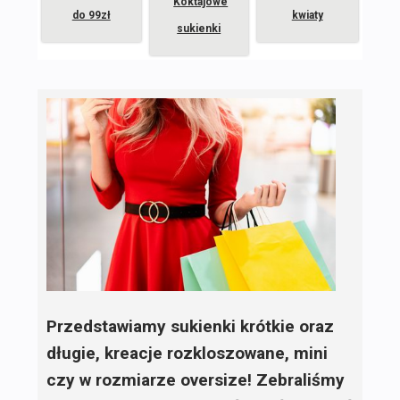
Koktajowe
do 99zł
kwiaty
sukienki
Przedstawiamy sukienki krótkie oraz
długie, kreacje rozkloszowane, mini
czy w rozmiarze oversize! Zebraliśmy