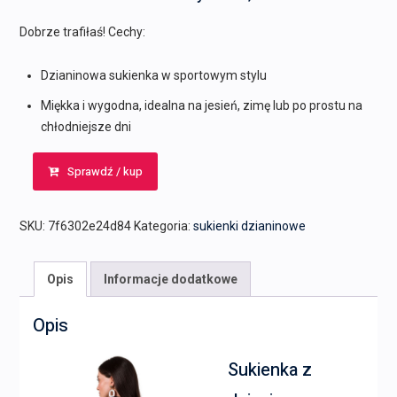
Dobrze trafiłaś! Cechy:
Dzianinowa sukienka w sportowym stylu
Miękka i wygodna, idealna na jesień, zimę lub po prostu na
chłodniejsze dni
Sprawdź / kup
SKU:
7f6302e24d84
Kategoria:
sukienki dzianinowe
Opis
Informacje dodatkowe
Opis
Sukienka z