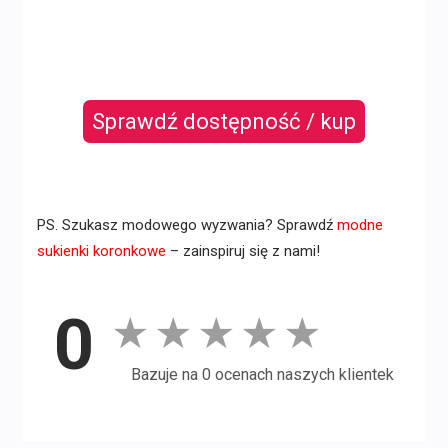
Sprawdź dostępność / kup
PS. Szukasz modowego wyzwania? Sprawdź
modne
sukienki koronkowe
– zainspiruj się z nami!
0
★
★
★
★
★
Bazuje na 0 ocenach naszych klientek