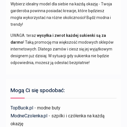
Wybierz idealny model dla siebie na każdą okazję - Twoja
garderoba powinna posiadać kreacje, które będziesz
mogła wykorzystać na różne okoliczności! Bądź modna i
trendy!
UWAGA: teraz
wysyłka i zwrot każdej sukienki są za
darmo
! Taką promocję ma większość modowych sklepów
internetowych. Dlatego zamów i ciesz się jej wyjątkowym
designem już dzisiaj. W sytuacji gdy sukienka nie będzie
odpowiednia, możesz ją odesłać bezpłatnie!
Mogą Ci się spodobać:
TopBucik.pl
- modne buty
ModneCzolenka.pl
- szpilki i czółenka na każdą
okazję