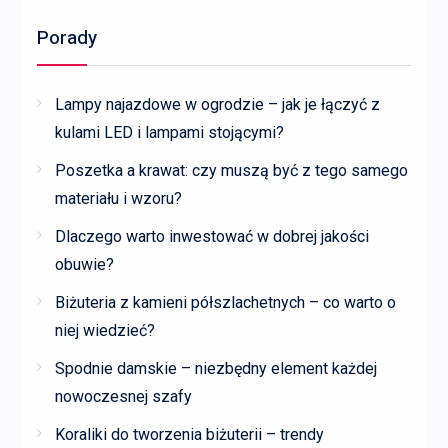
Porady
Lampy najazdowe w ogrodzie – jak je łączyć z
kulami LED i lampami stojącymi?
Poszetka a krawat: czy muszą być z tego samego
materiału i wzoru?
Dlaczego warto inwestować w dobrej jakości
obuwie?
Biżuteria z kamieni półszlachetnych – co warto o
niej wiedzieć?
Spodnie damskie – niezbędny element każdej
nowoczesnej szafy
Koraliki do tworzenia biżuterii – trendy