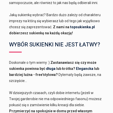
samopoczucie, ale również to jak nas będą odbierali inni.
Jaką sukienkę wybrać? Bardzo dużo zależy od charakteru
imprezy na którą się wybierasz lub od tego jak wyjątkowo
chcesz się zaprezentować.
Z nami na
topsukienka.pl
dobierzesz sukienkę na każdą okazję!
WYBÓR SUKIENKI NIE JEST ŁATWY?
Doskonale o tym wiemy :)
Zastanawiasz się czy może
sukienka powinna być
długa
lub krótka?
Elegancka
lub
bardziej luźna - free'stylowa?
Dylematy będą zawsze, na
szczęście...
W dzisiejszych czasach, czyli dobie internetu (jeżeli w
Twojej garderobie nie ma odpowiedniego fasonu) możesz
pokusić się o zamówienie kilku kreacji dla siebie.
Przymierzyć na spokojnie w domu przed własnym