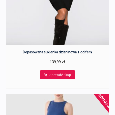
Dopasowana sukienka dzianinowa z golfem
139,99
zł
Sprawdź / kup
PROMOCJA!