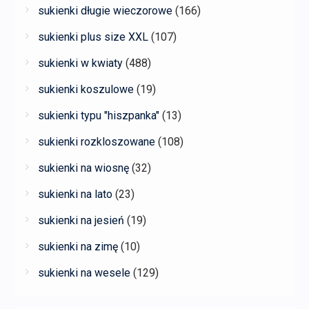
sukienki długie wieczorowe
(166)
sukienki plus size XXL
(107)
sukienki w kwiaty
(488)
sukienki koszulowe
(19)
sukienki typu "hiszpanka"
(13)
sukienki rozkloszowane
(108)
sukienki na wiosnę
(32)
sukienki na lato
(23)
sukienki na jesień
(19)
sukienki na zimę
(10)
sukienki na wesele
(129)