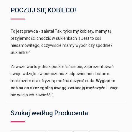
POCZUJ SIĘ KOBIECO!
To jest prawda - zaleta! Tak, tylko my kobiety, mamy tą
przyjemności chodzić w sukienkach :) Jest to coś
niesamowitego, oczywiście mamy wybór, czy spodnie?
Sukienka?
Zawsze warto jednak podkreślić siebie, zaprezentować
swoje wdzięki - w połączeniu z odpowiednimi butami,
makijażem oraz fryzurą można uczynić cuda.
Wygląd to
coś na co szczególną uwagę zwracają mężczyźni
- więc
nie warto ich zawieźć :)
Szukaj według Producenta