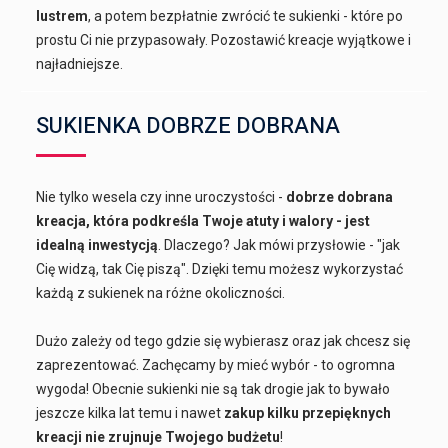
lustrem
, a potem bezpłatnie zwrócić te sukienki - które po
prostu Ci nie przypasowały. Pozostawić kreacje wyjątkowe i
najładniejsze.
SUKIENKA DOBRZE DOBRANA
Nie tylko wesela czy inne uroczystości -
dobrze dobrana
kreacja, która podkreśla Twoje atuty i walory - jest
idealną inwestycją
. Dlaczego? Jak mówi przysłowie - "jak
Cię widzą, tak Cię piszą". Dzięki temu możesz wykorzystać
każdą z sukienek na różne okoliczności.
Dużo zależy od tego gdzie się wybierasz oraz jak chcesz się
zaprezentować. Zachęcamy by mieć wybór - to ogromna
wygoda! Obecnie sukienki nie są tak drogie jak to bywało
jeszcze kilka lat temu i nawet
zakup kilku przepięknych
kreacji nie zrujnuje Twojego budżetu
!