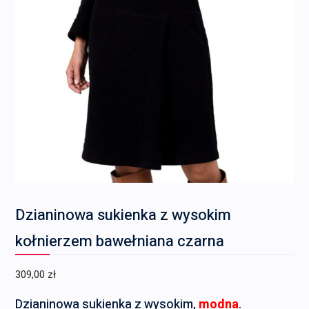
Dzianinowa sukienka z wysokim
kołnierzem bawełniana czarna
309,00
zł
Dzianinowa sukienka z wysokim,
modna
.