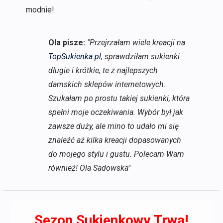
modnie!
Ola pisze:
"Przejrzałam wiele kreacji na
TopSukienka.pl
, sprawdziłam sukienki
długie i krótkie, te z najlepszych
damskich sklepów internetowych.
Szukałam po prostu takiej sukienki, która
spełni moje oczekiwania. Wybór był jak
zawsze duży, ale mino to udało mi się
znaleźć aż kilka kreacji dopasowanych
do mojego stylu i gustu. Polecam Wam
również! Ola Sadowska"
Sezon Sukienkowy Trwa!