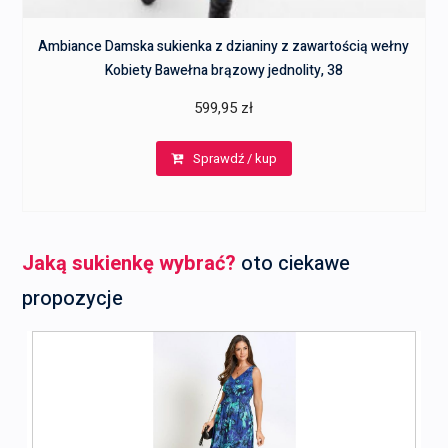
Ambiance Damska sukienka z dzianiny z zawartością wełny
Kobiety Bawełna brązowy jednolity, 38
599,95
zł
Sprawdź / kup
Jaką sukienkę wybrać?
oto ciekawe
propozycje