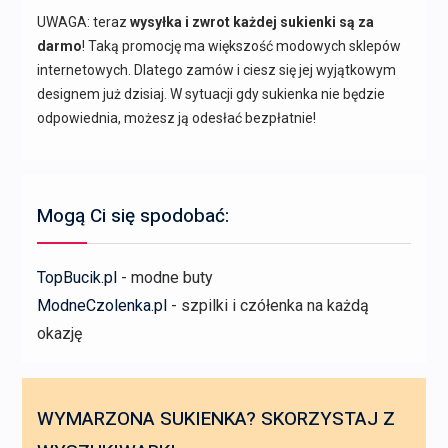
UWAGA: teraz
wysyłka i zwrot każdej sukienki są za
darmo
! Taką promocję ma większość modowych sklepów
internetowych. Dlatego zamów i ciesz się jej wyjątkowym
designem już dzisiaj. W sytuacji gdy sukienka nie będzie
odpowiednia, możesz ją odesłać bezpłatnie!
Mogą Ci się spodobać:
TopBucik.pl
- modne buty
ModneCzolenka.pl
- szpilki i czółenka na każdą
okazję
WYMARZONA SUKIENKA? SKORZYSTAJ Z