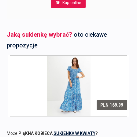
Kup online
Jaką sukienkę wybrać?
oto ciekawe
propozycje
Może
PIĘKNA KOBIECA
SUKIENKA W KWIATY
?