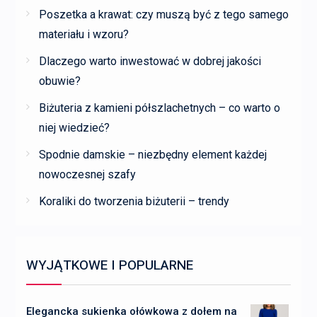
Poszetka a krawat: czy muszą być z tego samego
materiału i wzoru?
Dlaczego warto inwestować w dobrej jakości
obuwie?
Biżuteria z kamieni półszlachetnych – co warto o
niej wiedzieć?
Spodnie damskie – niezbędny element każdej
nowoczesnej szafy
Koraliki do tworzenia biżuterii – trendy
WYJĄTKOWE I POPULARNE
Elegancka sukienka ołówkowa z dołem na