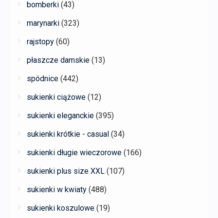
bomberki
(43)
marynarki
(323)
rajstopy
(60)
płaszcze damskie
(13)
spódnice
(442)
sukienki ciążowe
(12)
sukienki eleganckie
(395)
sukienki krótkie - casual
(34)
sukienki długie wieczorowe
(166)
sukienki plus size XXL
(107)
sukienki w kwiaty
(488)
sukienki koszulowe
(19)