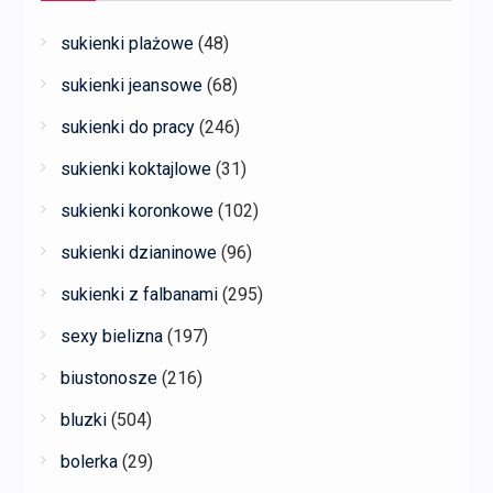
sukienki plażowe
(48)
sukienki jeansowe
(68)
sukienki do pracy
(246)
sukienki koktajlowe
(31)
sukienki koronkowe
(102)
sukienki dzianinowe
(96)
sukienki z falbanami
(295)
sexy bielizna
(197)
biustonosze
(216)
bluzki
(504)
bolerka
(29)