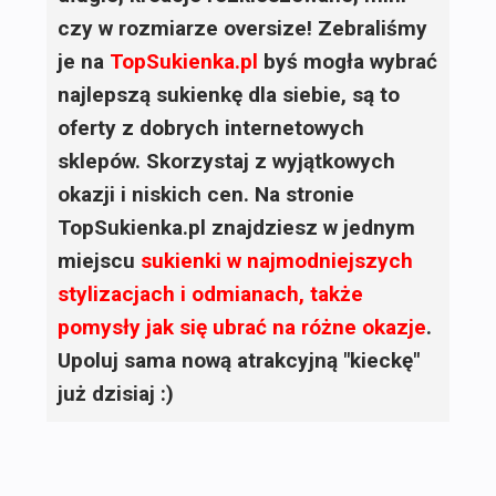
czy w rozmiarze oversize! Zebraliśmy
je na
TopSukienka.pl
byś mogła wybrać
najlepszą sukienkę dla siebie, są to
oferty z dobrych internetowych
sklepów. Skorzystaj z wyjątkowych
okazji i niskich cen. Na stronie
TopSukienka.pl znajdziesz w jednym
miejscu
sukienki
w najmodniejszych
stylizacjach i odmianach, także
pomysły jak się ubrać na różne okazje
.
Upoluj sama nową atrakcyjną "kieckę"
już dzisiaj :)