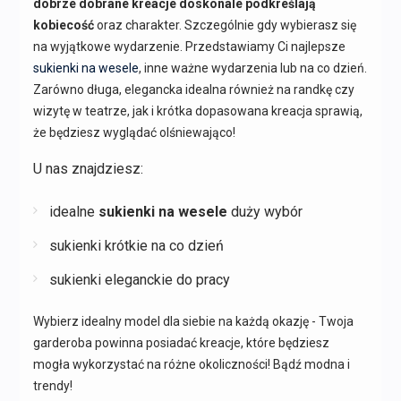
dobrze dobrane kreacje doskonale podkreślają
kobiecość
oraz charakter. Szczególnie gdy wybierasz się
na wyjątkowe wydarzenie. Przedstawiamy Ci najlepsze
sukienki na wesele
, inne ważne wydarzenia lub na co dzień.
Zarówno długa, elegancka idealna również na randkę czy
wizytę w teatrze, jak i krótka dopasowana kreacja sprawią,
że będziesz wyglądać olśniewająco!
U nas znajdziesz:
idealne
sukienki na wesele
duży wybór
sukienki krótkie na co dzień
sukienki eleganckie do pracy
Wybierz idealny model dla siebie na każdą okazję - Twoja
garderoba powinna posiadać kreacje, które będziesz
mogła wykorzystać na różne okoliczności! Bądź modna i
trendy!