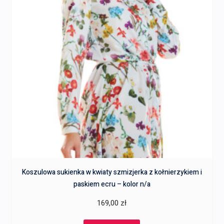
Koszulowa sukienka w kwiaty szmizjerka z kołnierzykiem i
paskiem ecru – kolor n/a
169,00
zł