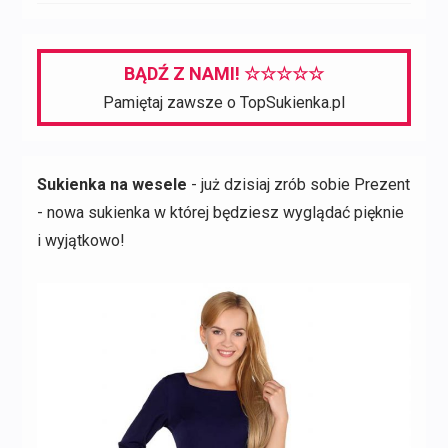
BĄDŹ Z NAMI! ☆☆☆☆☆
Pamiętaj zawsze o TopSukienka.pl
Sukienka na wesele
- już dzisiaj zrób sobie Prezent
- nowa sukienka w której będziesz wyglądać pięknie
i wyjątkowo!