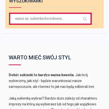
WYSZUKIWARKI
Search
for:
WARTO MIEĆ SWÓJ STYL
Dobór sukienki to bardzo ważna kwestia
. Jaki krój
wybierzmy, jaki styl - będzie warunkować nasze
samopoczucie, ale również to jak nas będą odbierali inni.
Jaką sukienkę wybrać? Bardzo dużo zależy od charakteru
imprezy na którą się wybierasz lub od tego jak wyjątkowo