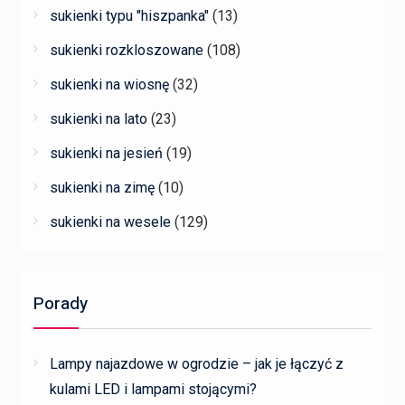
sukienki typu "hiszpanka"
(13)
sukienki rozkloszowane
(108)
sukienki na wiosnę
(32)
sukienki na lato
(23)
sukienki na jesień
(19)
sukienki na zimę
(10)
sukienki na wesele
(129)
Porady
Lampy najazdowe w ogrodzie – jak je łączyć z
kulami LED i lampami stojącymi?