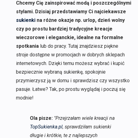
Chcemy Cię zainspirować modą i poszczególnymi
stylami. Dzisiaj przedstawiamy Ci najciekawsze
sukienki
na różne okazje np. urlop, dzień wolny
czy po prostu bardziej tradycyjne kreacje
wieczorowe i eleganckie, idealne na formalne
spotkania
lub do pracy. Tutaj znajdziesz piękne
stroje dostępne w promocjach w dobrych sklepach
internetowych. Dzięki temu możesz wybrać i kupić
bezpiecznie wybraną sukienkę, spokojnie
przymierzysz ją w domu i sprawdzisz czy wszystko
pasuje. Łatwe? Tak, po prostu wyglądaj i poczuj się
modnie!
Ola pisze:
"Przejrzałam wiele kreacji na
TopSukienka.pl
, sprawdziłam sukienki
długie i krótkie, te z najlepszych