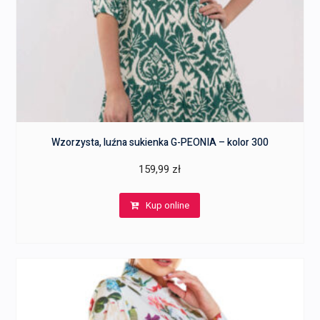
Wzorzysta, luźna sukienka G-PEONIA – kolor 300
159,99
zł
Kup online