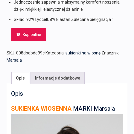
Jednocześnie zapewnia maksymalny komfort noszenia
dzięki miękkiej i elastycznej dzianinie
Skład: 92% Lyocell, 8% Elastan Zalecana pielęgnacja :
Kup online
SKU:
008dbabde99c
Kategoria:
sukienki na wiosnę
Znacznik:
Marsala
Opis
Informacje dodatkowe
Opis
SUKIENKA WIOSENNA
MARKI Marsala