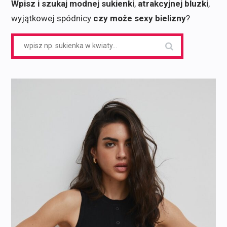
Wpisz i szukaj modnej sukienki
,
atrakcyjnej bluzki
,
wyjątkowej spódnicy
czy może sexy bielizny
?
Search
for: