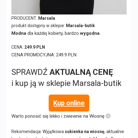
PRODUCENT:
Marsala
produkt dostępny w sklepie:
Marsala-butik
Modna
dla każdej kobiety, bardzo
wygodna
.
CENA:
249.9 PLN
CENA PROMOCYJNA: 249.9 PLN
SPRAWDŹ
AKTUALNĄ CENĘ
i kup ją w sklepie Marsala-butik
Kup online
Warto ponosić się lekko i zwiewnie na Wiosnę 🙂
Rekomendacja: Wyjątkowa
sukienka na wiosnę
, aktualnie