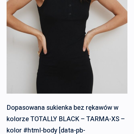
Dopasowana sukienka bez rękawów w
kolorze TOTALLY BLACK – TARMA-XS –
kolor #html-body [data-pb-