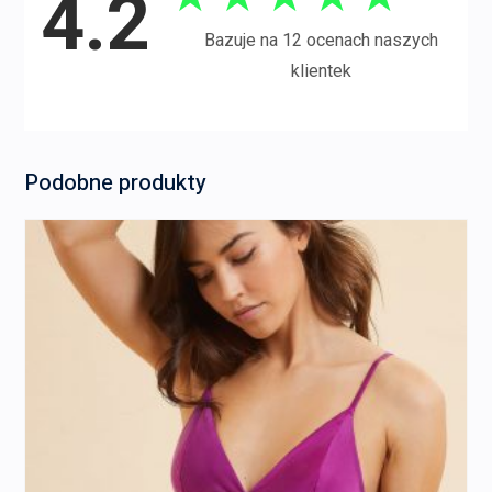
4.2
Bazuje na 12 ocenach naszych
klientek
Podobne produkty