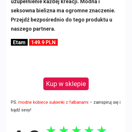
uzupełnienie każdej kreacji. Modna i
seksowna bielizna ma ogromne znaczenie.
Przejdź bezpośrednio do tego produktu u
naszego partnera.
Etam
149.9 PLN
Kup w sklepie
PS.
modne kobiece sukienki z falbanami
– zainspiruj się i
bądź sexy!
★
★
★
★
★