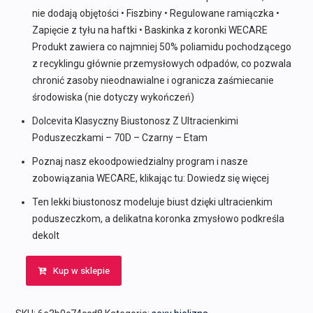
nie dodają objętości • Fiszbiny • Regulowane ramiączka •
Zapięcie z tyłu na haftki • Baskinka z koronki WECARE
Produkt zawiera co najmniej 50% poliamidu pochodzącego
z recyklingu głównie przemysłowych odpadów, co pozwala
chronić zasoby nieodnawialne i ogranicza zaśmiecanie
środowiska (nie dotyczy wykończeń)
Dolcevita Klasyczny Biustonosz Z Ultracienkimi
Poduszeczkami – 70D – Czarny – Etam
Poznaj nasz ekoodpowiedzialny program i nasze
zobowiązania WECARE, klikając tu: Dowiedz się więcej
Ten lekki biustonosz modeluje biust dzięki ultracienkim
poduszeczkom, a delikatna koronka zmysłowo podkreśla
dekolt
Kup w sklepie