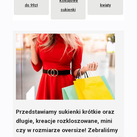
Koktajowe
do 99zł
kwiaty
sukienki
Przedstawiamy sukienki krótkie oraz
długie, kreacje rozkloszowane, mini
czy w rozmiarze oversize! Zebraliśmy