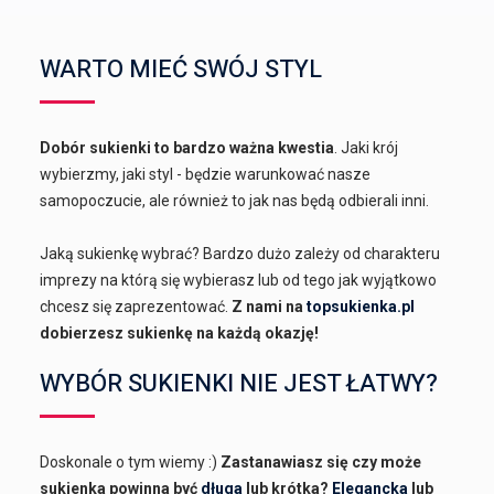
WARTO MIEĆ SWÓJ STYL
Dobór sukienki to bardzo ważna kwestia
. Jaki krój
wybierzmy, jaki styl - będzie warunkować nasze
samopoczucie, ale również to jak nas będą odbierali inni.
Jaką sukienkę wybrać? Bardzo dużo zależy od charakteru
imprezy na którą się wybierasz lub od tego jak wyjątkowo
chcesz się zaprezentować.
Z nami na
topsukienka.pl
dobierzesz sukienkę na każdą okazję!
WYBÓR SUKIENKI NIE JEST ŁATWY?
Doskonale o tym wiemy :)
Zastanawiasz się czy może
sukienka powinna być
długa
lub krótka?
Elegancka
lub