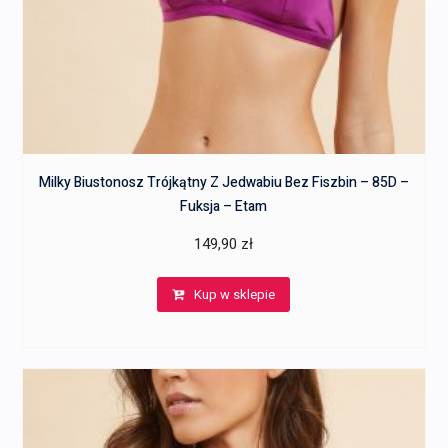
Milky Biustonosz Trójkątny Z Jedwabiu Bez Fiszbin – 85D –
Fuksja – Etam
149,90
zł
Kup w sklepie