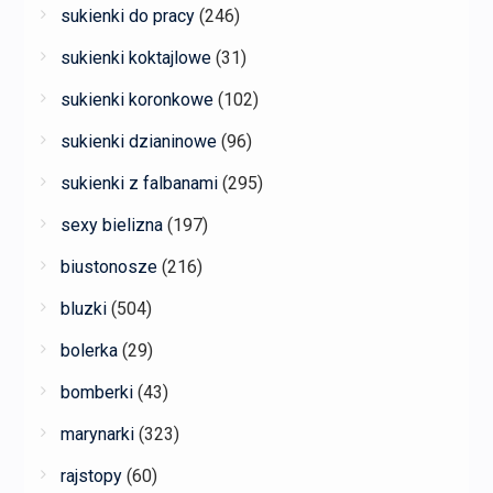
sukienki do pracy
(246)
sukienki koktajlowe
(31)
sukienki koronkowe
(102)
sukienki dzianinowe
(96)
sukienki z falbanami
(295)
sexy bielizna
(197)
biustonosze
(216)
bluzki
(504)
bolerka
(29)
bomberki
(43)
marynarki
(323)
rajstopy
(60)