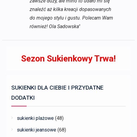
zawsze duży, ale mino to udało mi się
znaleźć aż kilka kreacji dopasowanych
do mojego stylu i gustu. Polecam Wam
również! Ola Sadowska"
Sezon Sukienkowy Trwa!
SUKIENKI DLA CIEBIE I PRZYDATNE
DODATKI
sukienki plażowe
(48)
sukienki jeansowe
(68)