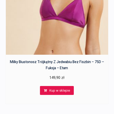
Milky Biustonosz Trójkątny Z Jedwabiu Bez Fiszbin – 75D –
Fuksja – Etam
149,90
zł
Kup w sklepie