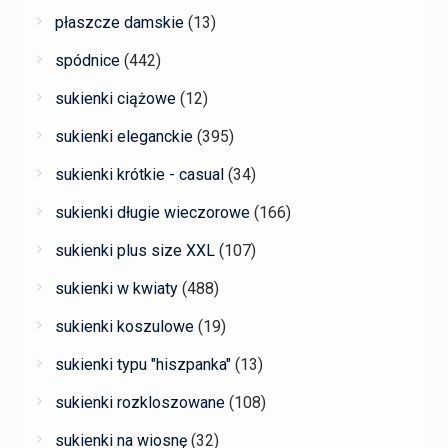
płaszcze damskie
(13)
spódnice
(442)
sukienki ciążowe
(12)
sukienki eleganckie
(395)
sukienki krótkie - casual
(34)
sukienki długie wieczorowe
(166)
sukienki plus size XXL
(107)
sukienki w kwiaty
(488)
sukienki koszulowe
(19)
sukienki typu "hiszpanka"
(13)
sukienki rozkloszowane
(108)
sukienki na wiosnę
(32)