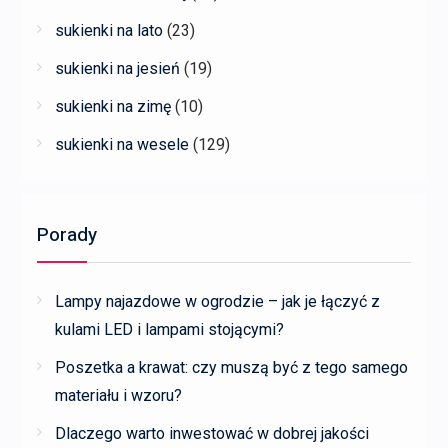
sukienki na lato
(23)
sukienki na jesień
(19)
sukienki na zimę
(10)
sukienki na wesele
(129)
Porady
Lampy najazdowe w ogrodzie – jak je łączyć z
kulami LED i lampami stojącymi?
Poszetka a krawat: czy muszą być z tego samego
materiału i wzoru?
Dlaczego warto inwestować w dobrej jakości