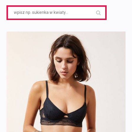
Search
for: