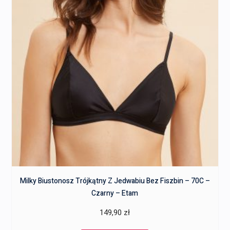
Milky Biustonosz Trójkątny Z Jedwabiu Bez Fiszbin – 70C –
Czarny – Etam
149,90
zł