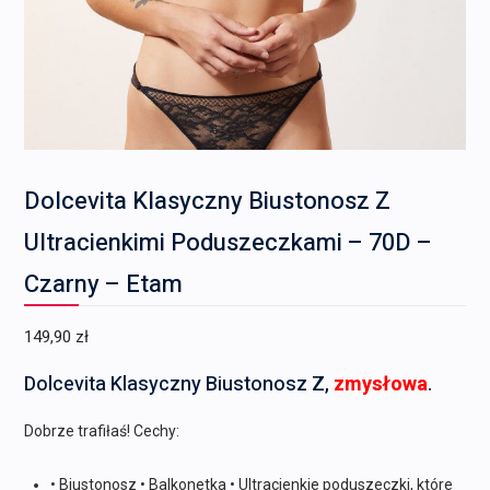
Dolcevita Klasyczny Biustonosz Z
Ultracienkimi Poduszeczkami – 70D –
Czarny – Etam
149,90
zł
Dolcevita Klasyczny Biustonosz Z,
zmysłowa
.
Dobrze trafiłaś! Cechy:
• Biustonosz • Balkonetka • Ultracienkie poduszeczki, które