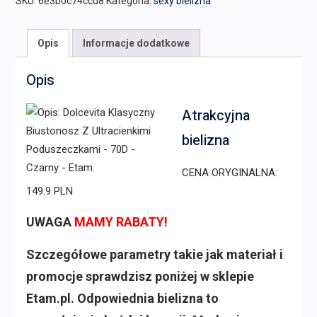
SKU:
6e3b0c74ccd8
Kategoria:
sexy bielizna
Opis
Informacje dodatkowe
Opis
Atrakcyjna
bielizna
CENA ORYGINALNA:
149.9 PLN
UWAGA
MAMY RABATY!
Szczegółowe parametry takie jak materiał i
promocje sprawdzisz poniżej w sklepie
Etam.pl. Odpowiednia bielizna to