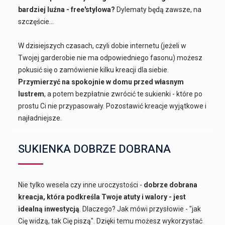
bardziej luźna - free'stylowa?
Dylematy będą zawsze, na
szczęście...
W dzisiejszych czasach, czyli dobie internetu (jeżeli w
Twojej garderobie nie ma odpowiedniego fasonu) możesz
pokusić się o zamówienie kilku kreacji dla siebie.
Przymierzyć na spokojnie w domu przed własnym
lustrem
, a potem bezpłatnie zwrócić te sukienki - które po
prostu Ci nie przypasowały. Pozostawić kreacje wyjątkowe i
najładniejsze.
SUKIENKA DOBRZE DOBRANA
Nie tylko wesela czy inne uroczystości -
dobrze dobrana
kreacja, która podkreśla Twoje atuty i walory - jest
idealną inwestycją
. Dlaczego? Jak mówi przysłowie - "jak
Cię widzą, tak Cię piszą". Dzięki temu możesz wykorzystać