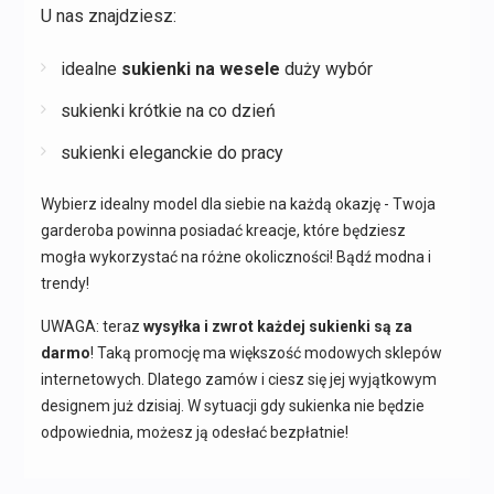
U nas znajdziesz:
idealne
sukienki na wesele
duży wybór
sukienki krótkie na co dzień
sukienki eleganckie do pracy
Wybierz idealny model dla siebie na każdą okazję - Twoja
garderoba powinna posiadać kreacje, które będziesz
mogła wykorzystać na różne okoliczności! Bądź modna i
trendy!
UWAGA: teraz
wysyłka i zwrot każdej sukienki są za
darmo
! Taką promocję ma większość modowych sklepów
internetowych. Dlatego zamów i ciesz się jej wyjątkowym
designem już dzisiaj. W sytuacji gdy sukienka nie będzie
odpowiednia, możesz ją odesłać bezpłatnie!