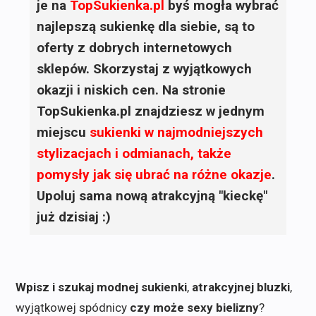
je na
TopSukienka.pl
byś mogła wybrać
najlepszą sukienkę dla siebie, są to
oferty z dobrych internetowych
sklepów. Skorzystaj z wyjątkowych
okazji i niskich cen. Na stronie
TopSukienka.pl znajdziesz w jednym
miejscu
sukienki
w najmodniejszych
stylizacjach i odmianach, także
pomysły jak się ubrać na różne okazje
.
Upoluj sama nową atrakcyjną "kieckę"
już dzisiaj :)
Wpisz i szukaj modnej sukienki
,
atrakcyjnej bluzki
,
wyjątkowej spódnicy
czy może sexy bielizny
?