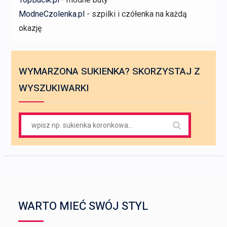
ModneCzolenka.pl
- szpilki i czółenka na każdą
okazję
WYMARZONA SUKIENKA? SKORZYSTAJ Z
WYSZUKIWARKI
Search
for:
WARTO MIEĆ SWÓJ STYL