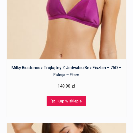
Milky Biustonosz Trójkątny Z Jedwabiu Bez Fiszbin – 75D –
Fuksja – Etam
149,90
zł
Kup w sklepie