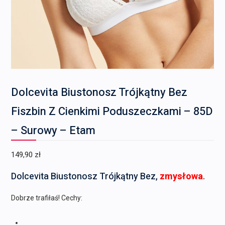
Dolcevita Biustonosz Trójkątny Bez
Fiszbin Z Cienkimi Poduszeczkami – 85D
– Surowy – Etam
149,90
zł
Dolcevita Biustonosz Trójkątny Bez,
zmysłowa
.
Dobrze trafiłaś! Cechy: