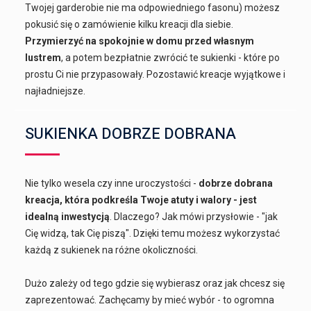
Twojej garderobie nie ma odpowiedniego fasonu) możesz
pokusić się o zamówienie kilku kreacji dla siebie.
Przymierzyć na spokojnie w domu przed własnym
lustrem
, a potem bezpłatnie zwrócić te sukienki - które po
prostu Ci nie przypasowały. Pozostawić kreacje wyjątkowe i
najładniejsze.
SUKIENKA DOBRZE DOBRANA
Nie tylko wesela czy inne uroczystości -
dobrze dobrana
kreacja, która podkreśla Twoje atuty i walory - jest
idealną inwestycją
. Dlaczego? Jak mówi przysłowie - "jak
Cię widzą, tak Cię piszą". Dzięki temu możesz wykorzystać
każdą z sukienek na różne okoliczności.
Dużo zależy od tego gdzie się wybierasz oraz jak chcesz się
zaprezentować. Zachęcamy by mieć wybór - to ogromna