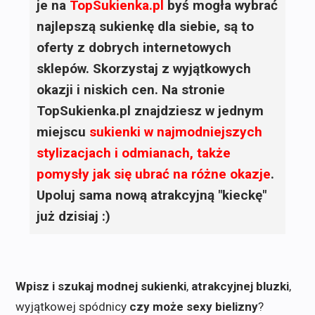
je na
TopSukienka.pl
byś mogła wybrać
najlepszą sukienkę dla siebie, są to
oferty z dobrych internetowych
sklepów. Skorzystaj z wyjątkowych
okazji i niskich cen. Na stronie
TopSukienka.pl znajdziesz w jednym
miejscu
sukienki
w najmodniejszych
stylizacjach i odmianach, także
pomysły jak się ubrać na różne okazje
.
Upoluj sama nową atrakcyjną "kieckę"
już dzisiaj :)
Wpisz i szukaj modnej sukienki
,
atrakcyjnej bluzki
,
wyjątkowej spódnicy
czy może sexy bielizny
?