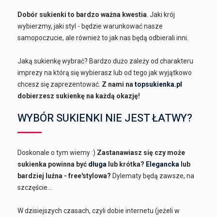
Dobór sukienki to bardzo ważna kwestia
. Jaki krój
wybierzmy, jaki styl - będzie warunkować nasze
samopoczucie, ale również to jak nas będą odbierali inni.
Jaką sukienkę wybrać? Bardzo dużo zależy od charakteru
imprezy na którą się wybierasz lub od tego jak wyjątkowo
chcesz się zaprezentować.
Z nami na
topsukienka.pl
dobierzesz sukienkę na każdą okazję!
WYBÓR SUKIENKI NIE JEST ŁATWY?
Doskonale o tym wiemy :)
Zastanawiasz się czy może
sukienka powinna być
długa
lub krótka?
Elegancka
lub
bardziej luźna - free'stylowa?
Dylematy będą zawsze, na
szczęście...
W dzisiejszych czasach, czyli dobie internetu (jeżeli w