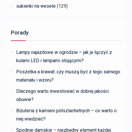
sukienki na wesele
(129)
Porady
Lampy najazdowe w ogrodzie – jak je łączyć z
kulami LED i lampami stojącymi?
Poszetka a krawat: czy muszą być z tego samego
materiału i wzoru?
Dlaczego warto inwestować w dobrej jakości
obuwie?
Biżuteria z kamieni półszlachetnych – co warto o
niej wiedzieć?
Spodnie damskie – niezbędny element każdej