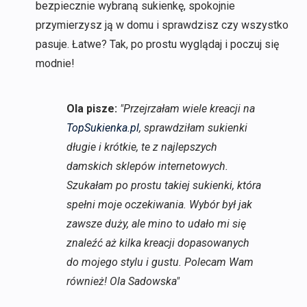
bezpiecznie wybraną sukienkę, spokojnie
przymierzysz ją w domu i sprawdzisz czy wszystko
pasuje. Łatwe? Tak, po prostu wyglądaj i poczuj się
modnie!
Ola pisze:
"Przejrzałam wiele kreacji na
TopSukienka.pl
, sprawdziłam sukienki
długie i krótkie, te z najlepszych
damskich sklepów internetowych.
Szukałam po prostu takiej sukienki, która
spełni moje oczekiwania. Wybór był jak
zawsze duży, ale mino to udało mi się
znaleźć aż kilka kreacji dopasowanych
do mojego stylu i gustu. Polecam Wam
również! Ola Sadowska"