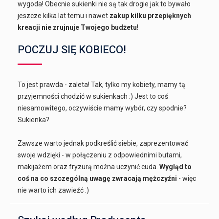
wygoda! Obecnie sukienki nie są tak drogie jak to bywało
jeszcze kilka lat temu i nawet
zakup kilku przepięknych
kreacji nie zrujnuje Twojego budżetu
!
POCZUJ SIĘ KOBIECO!
To jest prawda - zaleta! Tak, tylko my kobiety, mamy tą
przyjemności chodzić w sukienkach :) Jest to coś
niesamowitego, oczywiście mamy wybór, czy spodnie?
Sukienka?
Zawsze warto jednak podkreślić siebie, zaprezentować
swoje wdzięki - w połączeniu z odpowiednimi butami,
makijażem oraz fryzurą można uczynić cuda.
Wygląd to
coś na co szczególną uwagę zwracają mężczyźni
- więc
nie warto ich zawieźć :)