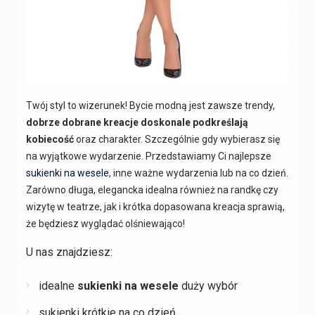
Twój styl to wizerunek! Bycie modną jest zawsze trendy,
dobrze dobrane kreacje doskonale podkreślają
kobiecość
oraz charakter. Szczególnie gdy wybierasz się
na wyjątkowe wydarzenie. Przedstawiamy Ci najlepsze
sukienki na wesele
, inne ważne wydarzenia lub na co dzień.
Zarówno długa, elegancka idealna również na randkę czy
wizytę w teatrze, jak i krótka dopasowana kreacja sprawią,
że będziesz wyglądać olśniewająco!
U nas znajdziesz:
idealne
sukienki na wesele
duży wybór
sukienki krótkie na co dzień