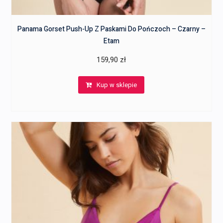
Panama Gorset Push-Up Z Paskami Do Pończoch – Czarny –
Etam
159,90
zł
Kup w sklepie