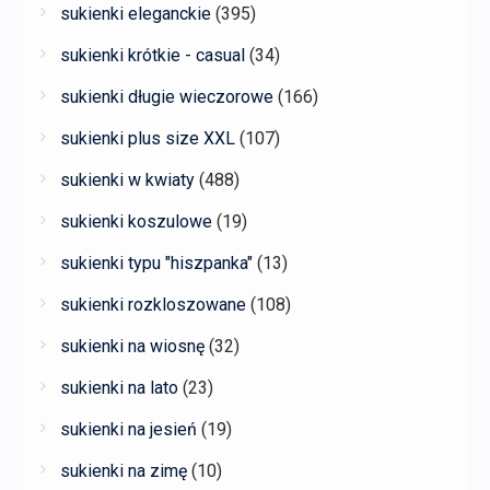
sukienki eleganckie
(395)
sukienki krótkie - casual
(34)
sukienki długie wieczorowe
(166)
sukienki plus size XXL
(107)
sukienki w kwiaty
(488)
sukienki koszulowe
(19)
sukienki typu "hiszpanka"
(13)
sukienki rozkloszowane
(108)
sukienki na wiosnę
(32)
sukienki na lato
(23)
sukienki na jesień
(19)
sukienki na zimę
(10)