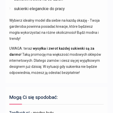
sukienki eleganckie do pracy
Wybierz idealny model dla siebie na każdą okazję - Twoja
garderoba powinna posiadać kreacje, które będziesz
mogła wykorzystać na różne okoliczności! Bądź modna i
trendy!
UWAGA: teraz
wysyłka i zwrot każdej sukienki są za
darmo
! Taką promocję ma większość modowych sklepów
internetowych. Dlatego zamów i ciesz się jej wyjątkowym
designem już dzisiaj. W sytuacji gdy sukienka nie będzie
odpowiednia, możesz ją odesłać bezpłatnie!
Mogą Ci się spodobać:
TopBucik.pl
- modne buty