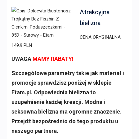
Atrakcyjna
bielizna
CENA ORYGINALNA:
149.9 PLN
UWAGA
MAMY RABATY!
Szczegółowe parametry takie jak materiał i
promocje sprawdzisz poniżej w sklepie
Etam.pl. Odpowiednia bielizna to
uzupełnienie każdej kreacji. Modna i
seksowna bielizna ma ogromne znaczenie.
Przejdź bezpośrednio do tego produktu u
naszego partnera.