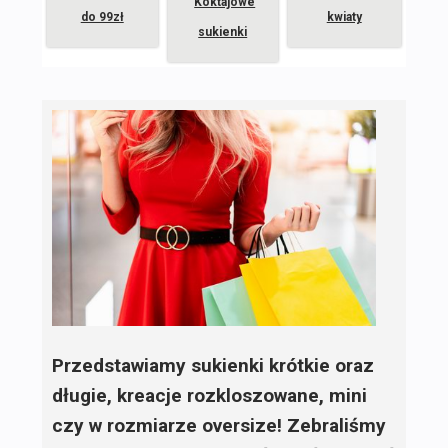
Koktajowe
do 99zł
kwiaty
sukienki
Przedstawiamy sukienki krótkie oraz
długie, kreacje rozkloszowane, mini
czy w rozmiarze oversize! Zebraliśmy