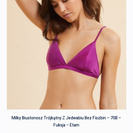
Milky Biustonosz Trójkątny Z Jedwabiu Bez Fiszbin – 70B –
Fuksja – Etam