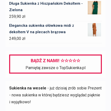
Długa Sukienka z Hiszpańskim Dekoltem -
Zielona
259,90
zł
Elegancka sukienka ołówkowa midi z
dekoltem V na plecach brązowa
249,00
zł
BĄDŹ Z NAMI! ☆☆☆☆☆
Pamiętaj zawsze o TopSukienka.pl
Sukienka na wesele
- już dzisiaj zrób sobie Prezent
- nowa sukienka w której będziesz wyglądać pięknie
i wyjątkowo!