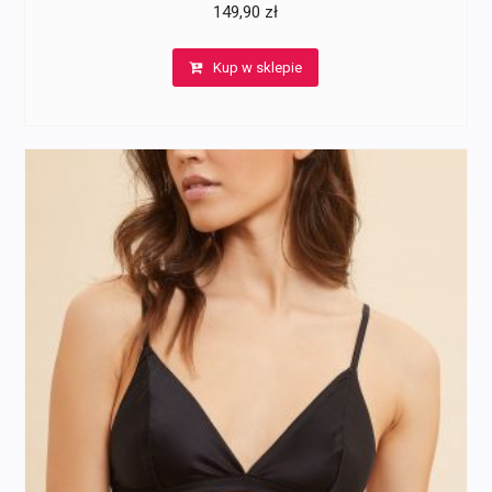
149,90
zł
Kup w sklepie