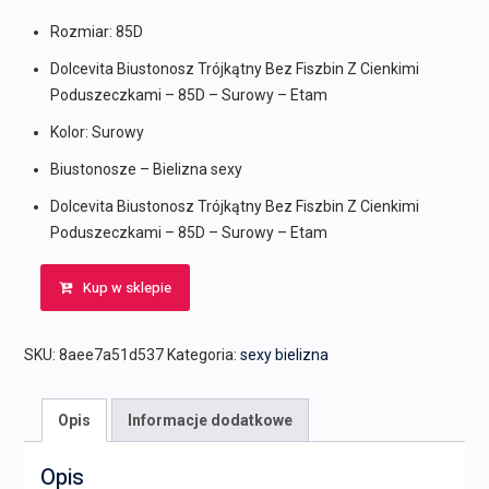
Rozmiar: 85D
Dolcevita Biustonosz Trójkątny Bez Fiszbin Z Cienkimi
Poduszeczkami – 85D – Surowy – Etam
Kolor: Surowy
Biustonosze – Bielizna sexy
Dolcevita Biustonosz Trójkątny Bez Fiszbin Z Cienkimi
Poduszeczkami – 85D – Surowy – Etam
Kup w sklepie
SKU:
8aee7a51d537
Kategoria:
sexy bielizna
Opis
Informacje dodatkowe
Opis