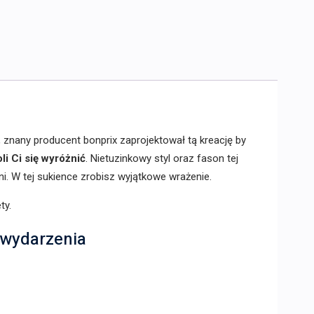
, znany producent bonprix zaprojektował tą kreację by
i Ci się wyróżnić
. Nietuzinkowy styl oraz fason tej
ni. W tej sukience zrobisz wyjątkowe wrażenie.
ty.
 wydarzenia