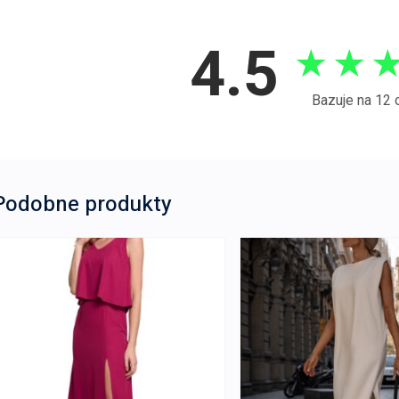
4.5
★
★
Bazuje na 12 
Podobne produkty