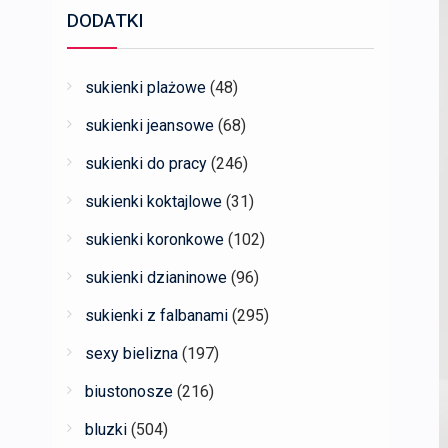
DODATKI
sukienki plażowe
(48)
sukienki jeansowe
(68)
sukienki do pracy
(246)
sukienki koktajlowe
(31)
sukienki koronkowe
(102)
sukienki dzianinowe
(96)
sukienki z falbanami
(295)
sexy bielizna
(197)
biustonosze
(216)
bluzki
(504)