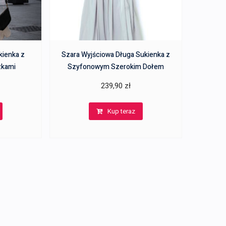
kienka z
Szara Wyjściowa Długa Sukienka z
zkami
Szyfonowym Szerokim Dołem
239,90
zł
Kup teraz