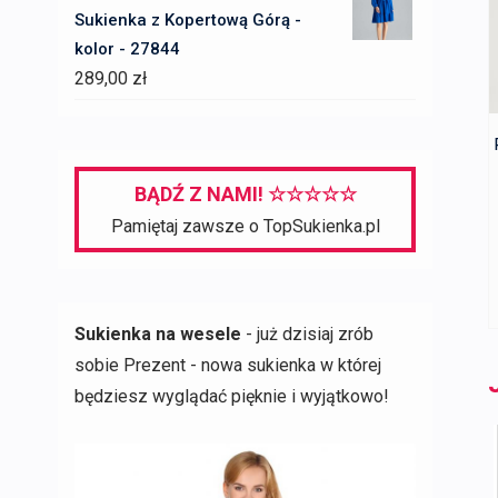
Sukienka z Kopertową Górą -
kolor - 27844
289,00
zł
BĄDŹ Z NAMI! ☆☆☆☆☆
Pamiętaj zawsze o TopSukienka.pl
Sukienka na wesele
- już dzisiaj zrób
sobie Prezent - nowa sukienka w której
będziesz wyglądać pięknie i wyjątkowo!