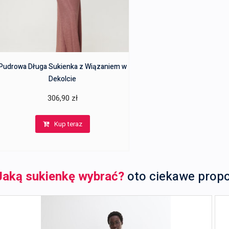
Pudrowa Długa Sukienka z Wiązaniem w
Dekolcie
306,90
zł
Kup teraz
Jaką sukienkę wybrać?
oto ciekawe prop