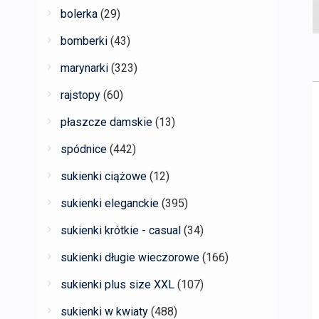
bolerka
(29)
bomberki
(43)
marynarki
(323)
rajstopy
(60)
płaszcze damskie
(13)
spódnice
(442)
sukienki ciążowe
(12)
sukienki eleganckie
(395)
sukienki krótkie - casual
(34)
sukienki długie wieczorowe
(166)
sukienki plus size XXL
(107)
sukienki w kwiaty
(488)