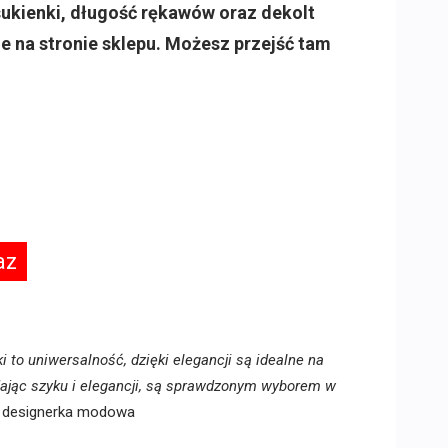
sukienki, długość rękawów oraz dekolt
 je na stronie sklepu. Możesz przejść tam
az
i to uniwersalność, dzięki elegancji są idealne na
adając szyku i elegancji, są sprawdzonym wyborem w
 i designerka modowa