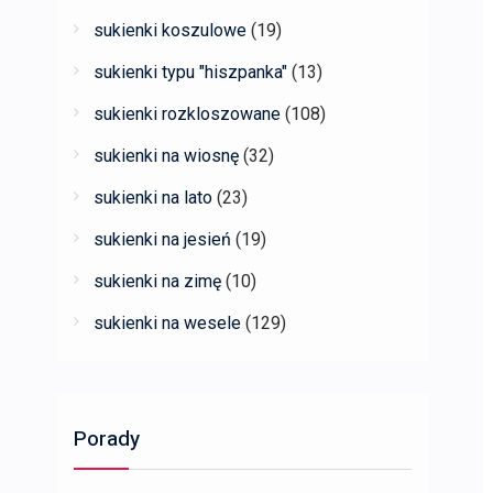
sukienki koszulowe
(19)
sukienki typu "hiszpanka"
(13)
sukienki rozkloszowane
(108)
sukienki na wiosnę
(32)
sukienki na lato
(23)
sukienki na jesień
(19)
sukienki na zimę
(10)
sukienki na wesele
(129)
Porady