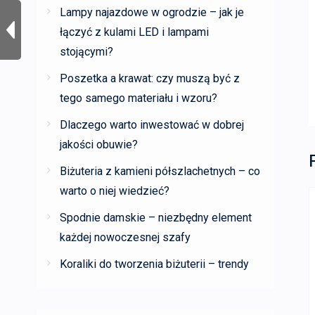
Lampy najazdowe w ogrodzie – jak je
łączyć z kulami LED i lampami
stojącymi?
Poszetka a krawat: czy muszą być z
tego samego materiału i wzoru?
Dlaczego warto inwestować w dobrej
jakości obuwie?
Biżuteria z kamieni półszlachetnych – co
warto o niej wiedzieć?
Spodnie damskie – niezbędny element
każdej nowoczesnej szafy
Koraliki do tworzenia biżuterii – trendy