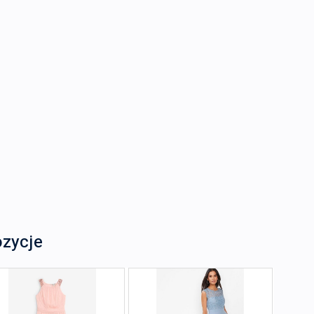
ozycje