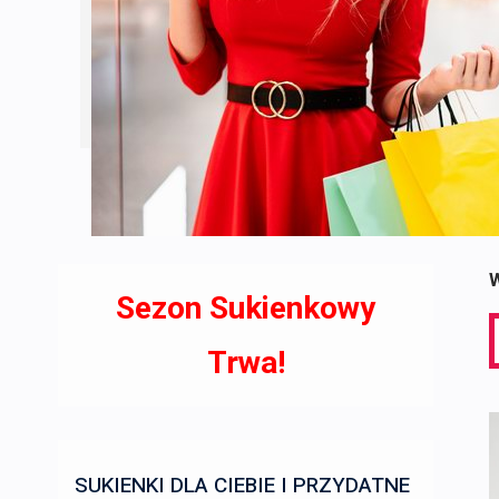
W
Sezon Sukienkowy
S
f
Trwa!
SUKIENKI DLA CIEBIE I PRZYDATNE