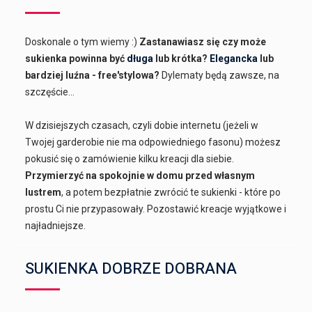
Doskonale o tym wiemy :)
Zastanawiasz się czy może
sukienka powinna być
długa
lub krótka?
Elegancka
lub
bardziej luźna - free'stylowa?
Dylematy będą zawsze, na
szczęście...
W dzisiejszych czasach, czyli dobie internetu (jeżeli w
Twojej garderobie nie ma odpowiedniego fasonu) możesz
pokusić się o zamówienie kilku kreacji dla siebie.
Przymierzyć na spokojnie w domu przed własnym
lustrem
, a potem bezpłatnie zwrócić te sukienki - które po
prostu Ci nie przypasowały. Pozostawić kreacje wyjątkowe i
najładniejsze.
SUKIENKA DOBRZE DOBRANA