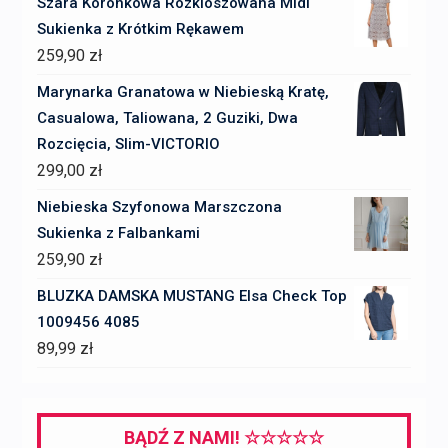
Szara Koronkowa Rozkloszowana Midi
Sukienka z Krótkim Rękawem
259,90
zł
Marynarka Granatowa w Niebieską Kratę,
Casualowa, Taliowana, 2 Guziki, Dwa
Rozcięcia, Slim-VICTORIO
299,00
zł
Niebieska Szyfonowa Marszczona
Sukienka z Falbankami
259,90
zł
BLUZKA DAMSKA MUSTANG Elsa Check Top
1009456 4085
89,99
zł
BĄDŹ Z NAMI! ☆☆☆☆☆