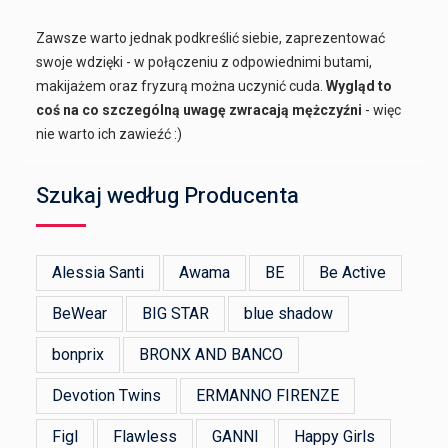
Zawsze warto jednak podkreślić siebie, zaprezentować
swoje wdzięki - w połączeniu z odpowiednimi butami,
makijażem oraz fryzurą można uczynić cuda.
Wygląd to
coś na co szczególną uwagę zwracają mężczyźni
- więc
nie warto ich zawieźć :)
Szukaj według Producenta
Alessia Santi
Awama
BE
Be Active
BeWear
BIG STAR
blue shadow
bonprix
BRONX AND BANCO
Devotion Twins
ERMANNO FIRENZE
Figl
Flawless
GANNI
Happy Girls