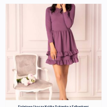
Fioletowa Urocza Krótka Sukienka z Falbankami