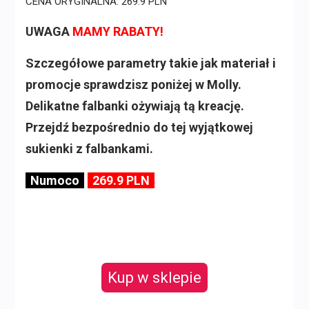
CENA ORYGINALNA: 269.9 PLN
UWAGA
MAMY RABATY!
Szczegółowe parametry takie jak materiał i
promocje sprawdzisz poniżej w Molly.
Delikatne falbanki ożywiają tą kreację.
Przejdź bezpośrednio do tej wyjątkowej
sukienki z falbankami.
Numoco
269.9 PLN
Kup w sklepie