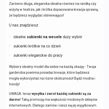
Zarówno długa, elegancka idealna również na randkę czy
wizytę w teatrze, jak i krótka dopasowana kreacja sprawią,
że będziesz wyglądać olśniewająco!
U nas znajdziesz:
idealne
sukienki na wesele
duży wybór
sukienki krótkie na co dzień
sukienki eleganckie do pracy
Wybierz idealny model dla siebie na każdą okazję - Twoja
garderoba powinna posiadać kreacje, które będziesz
mogła wykorzystać na różne okoliczności! Bądź modna i
trendy!
UWAGA: teraz
wysyłka i zwrot każdej sukienki są za
darmo
! Taką promocję ma większość modowych sklepów
internetowych. Dlatego zamów i ciesz się jej wyjątkowym