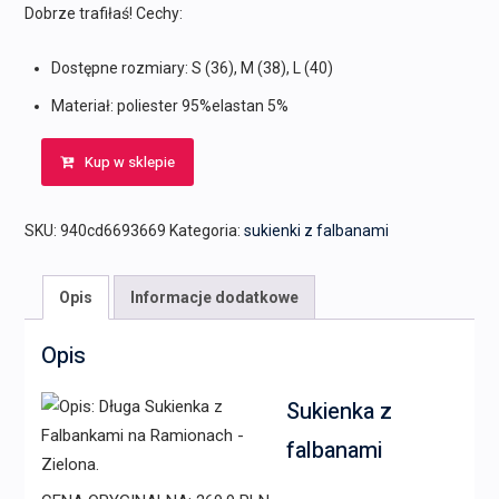
Dobrze trafiłaś! Cechy:
Dostępne rozmiary: S (36), M (38), L (40)
Materiał: poliester 95%elastan 5%
Kup w sklepie
SKU:
940cd6693669
Kategoria:
sukienki z falbanami
Opis
Informacje dodatkowe
Opis
Sukienka z
falbanami