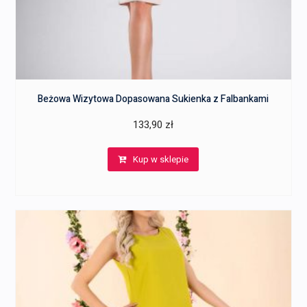
Beżowa Wizytowa Dopasowana Sukienka z Falbankami
133,90
zł
Kup w sklepie