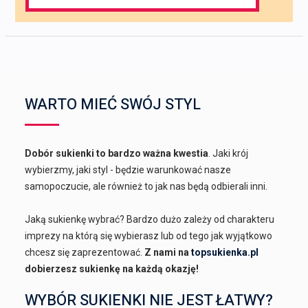
for:
WARTO MIEĆ SWÓJ STYL
Dobór sukienki to bardzo ważna kwestia
. Jaki krój
wybierzmy, jaki styl - będzie warunkować nasze
samopoczucie, ale również to jak nas będą odbierali inni.
Jaką sukienkę wybrać? Bardzo dużo zależy od charakteru
imprezy na którą się wybierasz lub od tego jak wyjątkowo
chcesz się zaprezentować.
Z nami na
topsukienka.pl
dobierzesz sukienkę na każdą okazję!
WYBÓR SUKIENKI NIE JEST ŁATWY?