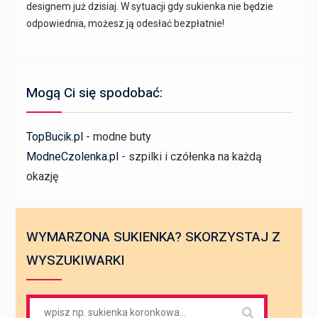
designem już dzisiaj. W sytuacji gdy sukienka nie będzie
odpowiednia, możesz ją odesłać bezpłatnie!
Mogą Ci się spodobać:
TopBucik.pl
- modne buty
ModneCzolenka.pl
- szpilki i czółenka na każdą
okazję
WYMARZONA SUKIENKA? SKORZYSTAJ Z
WYSZUKIWARKI
Search