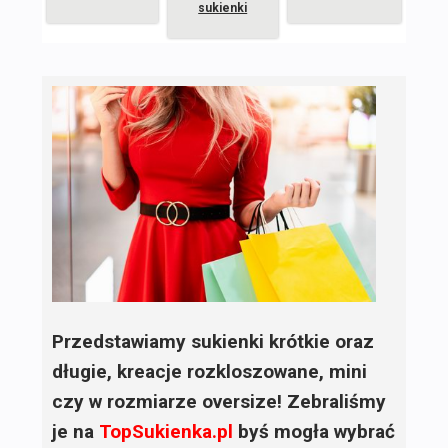
sukienki
Przedstawiamy sukienki krótkie oraz
długie, kreacje rozkloszowane, mini
czy w rozmiarze oversize! Zebraliśmy
je na
TopSukienka.pl
byś mogła wybrać