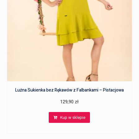
Luźna Sukienka bez Rękawów z Falbankami – Pistacjowa
129,90
zł
Kup w sklepie