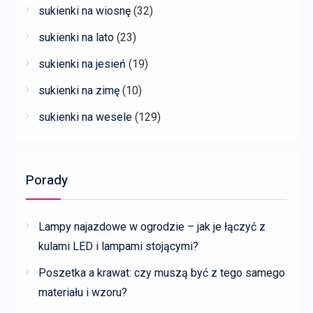
sukienki na wiosnę
(32)
sukienki na lato
(23)
sukienki na jesień
(19)
sukienki na zimę
(10)
sukienki na wesele
(129)
Porady
Lampy najazdowe w ogrodzie – jak je łączyć z
kulami LED i lampami stojącymi?
Poszetka a krawat: czy muszą być z tego samego
materiału i wzoru?