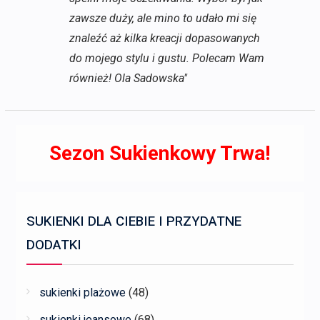
zawsze duży, ale mino to udało mi się
znaleźć aż kilka kreacji dopasowanych
do mojego stylu i gustu. Polecam Wam
również! Ola Sadowska"
Sezon Sukienkowy Trwa!
SUKIENKI DLA CIEBIE I PRZYDATNE
DODATKI
sukienki plażowe
(48)
sukienki jeansowe
(68)