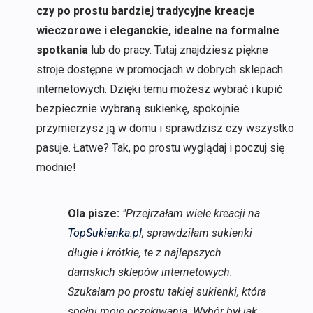
czy po prostu bardziej tradycyjne kreacje
wieczorowe i eleganckie, idealne na formalne
spotkania
lub do pracy. Tutaj znajdziesz piękne
stroje dostępne w promocjach w dobrych sklepach
internetowych. Dzięki temu możesz wybrać i kupić
bezpiecznie wybraną sukienkę, spokojnie
przymierzysz ją w domu i sprawdzisz czy wszystko
pasuje. Łatwe? Tak, po prostu wyglądaj i poczuj się
modnie!
Ola pisze:
"Przejrzałam wiele kreacji na
TopSukienka.pl
, sprawdziłam sukienki
długie i krótkie, te z najlepszych
damskich sklepów internetowych.
Szukałam po prostu takiej sukienki, która
spełni moje oczekiwania. Wybór był jak