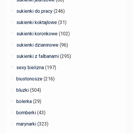
sukienki do pracy
(246)
sukienki koktajlowe
(31)
sukienki koronkowe
(102)
sukienki dzianinowe
(96)
sukienki z falbanami
(295)
sexy bielizna
(197)
biustonosze
(216)
bluzki
(504)
bolerka
(29)
bomberki
(43)
marynarki
(323)