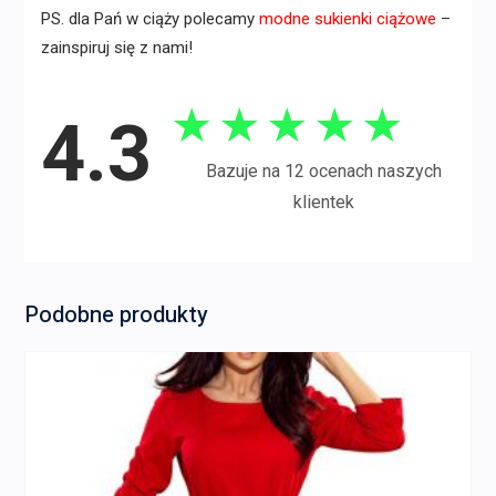
PS. dla Pań w ciąży polecamy
modne sukienki ciążowe
–
zainspiruj się z nami!
★
★
★
★
★
4.3
Bazuje na 12 ocenach naszych
klientek
Podobne produkty