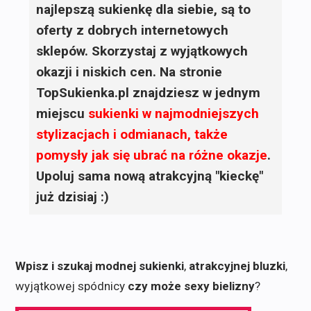
najlepszą sukienkę dla siebie, są to
oferty z dobrych internetowych
sklepów. Skorzystaj z wyjątkowych
okazji i niskich cen. Na stronie
TopSukienka.pl znajdziesz w jednym
miejscu
sukienki
w najmodniejszych
stylizacjach i odmianach, także
pomysły jak się ubrać na różne okazje
.
Upoluj sama nową atrakcyjną "kieckę"
już dzisiaj :)
Wpisz i szukaj modnej sukienki
,
atrakcyjnej bluzki
,
wyjątkowej spódnicy
czy może sexy bielizny
?