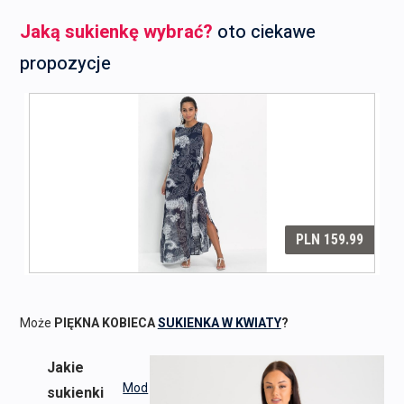
Jaką sukienkę wybrać?
oto ciekawe
propozycje
Może
PIĘKNA KOBIECA
SUKIENKA W KWIATY
?
Jakie
Mod
sukienki