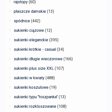
rajstopy
(60)
płaszcze damskie
(13)
spódnice
(442)
sukienki ciążowe
(12)
sukienki eleganckie
(395)
sukienki krótkie - casual
(34)
sukienki długie wieczorowe
(166)
sukienki plus size XXL
(107)
sukienki w kwiaty
(488)
sukienki koszulowe
(19)
sukienki typu "hiszpanka"
(13)
sukienki rozkloszowane
(108)