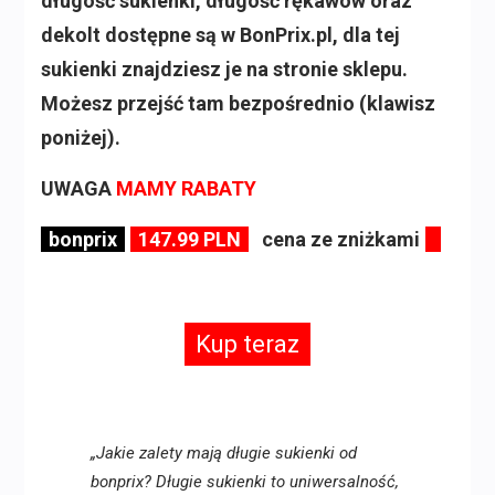
długość sukienki, długość rękawów oraz
dekolt dostępne są w BonPrix.pl, dla tej
sukienki znajdziesz je na stronie sklepu.
Możesz przejść tam bezpośrednio (klawisz
poniżej).
UWAGA
MAMY RABATY
bonprix
147.99 PLN
cena ze zniżkami
Kup teraz
„Jakie zalety mają długie sukienki od
bonprix? Długie sukienki to uniwersalność,