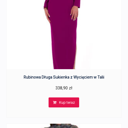
Rubinowa Długa Sukienka z Wycięciem w Talii
338,90
zł
Kup teraz