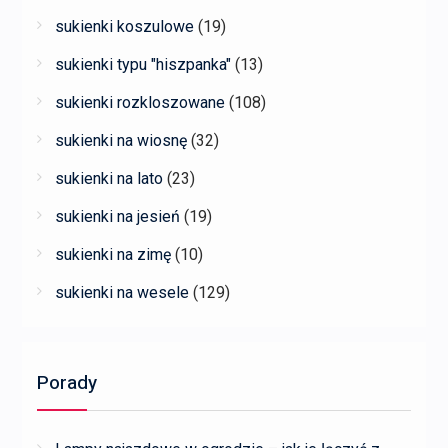
sukienki koszulowe
(19)
sukienki typu "hiszpanka"
(13)
sukienki rozkloszowane
(108)
sukienki na wiosnę
(32)
sukienki na lato
(23)
sukienki na jesień
(19)
sukienki na zimę
(10)
sukienki na wesele
(129)
Porady