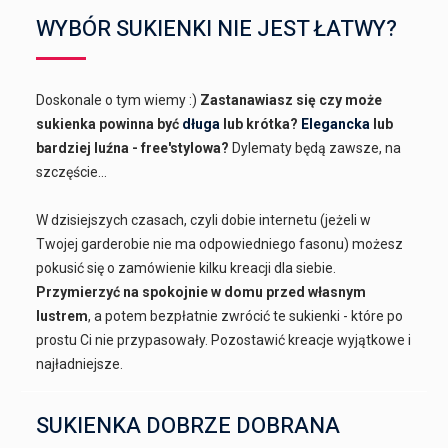
WYBÓR SUKIENKI NIE JEST ŁATWY?
Doskonale o tym wiemy :)
Zastanawiasz się czy może
sukienka powinna być
długa
lub krótka?
Elegancka
lub
bardziej luźna - free'stylowa?
Dylematy będą zawsze, na
szczęście...
W dzisiejszych czasach, czyli dobie internetu (jeżeli w
Twojej garderobie nie ma odpowiedniego fasonu) możesz
pokusić się o zamówienie kilku kreacji dla siebie.
Przymierzyć na spokojnie w domu przed własnym
lustrem
, a potem bezpłatnie zwrócić te sukienki - które po
prostu Ci nie przypasowały. Pozostawić kreacje wyjątkowe i
najładniejsze.
SUKIENKA DOBRZE DOBRANA