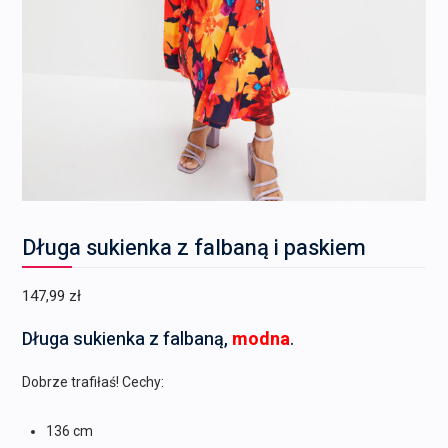
Długa sukienka z falbaną i paskiem
147,99
zł
Długa sukienka z falbaną,
modna
.
Dobrze trafiłaś! Cechy:
136 cm