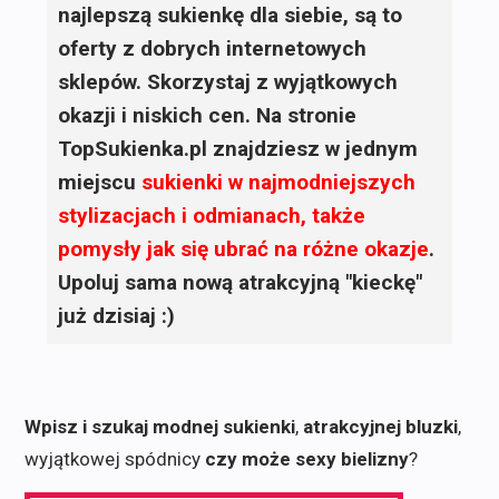
najlepszą sukienkę dla siebie, są to
oferty z dobrych internetowych
sklepów. Skorzystaj z wyjątkowych
okazji i niskich cen. Na stronie
TopSukienka.pl znajdziesz w jednym
miejscu
sukienki
w najmodniejszych
stylizacjach i odmianach, także
pomysły jak się ubrać na różne okazje
.
Upoluj sama nową atrakcyjną "kieckę"
już dzisiaj :)
Wpisz i szukaj modnej sukienki
,
atrakcyjnej bluzki
,
wyjątkowej spódnicy
czy może sexy bielizny
?