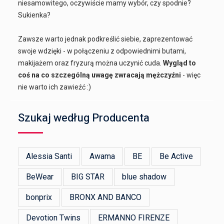
niesamowitego, oczywiście mamy wybór, czy spodnie?
Sukienka?
Zawsze warto jednak podkreślić siebie, zaprezentować
swoje wdzięki - w połączeniu z odpowiednimi butami,
makijażem oraz fryzurą można uczynić cuda.
Wygląd to
coś na co szczególną uwagę zwracają mężczyźni
- więc
nie warto ich zawieźć :)
Szukaj według Producenta
Alessia Santi
Awama
BE
Be Active
BeWear
BIG STAR
blue shadow
bonprix
BRONX AND BANCO
Devotion Twins
ERMANNO FIRENZE