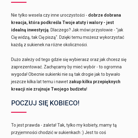
Nie tylko wesela czy inne uroczystości -
dobrze dobrana
kreacja, która podkreśla Twoje atuty i walory - jest
idealną inwestycją
. Dlaczego? Jak mówi przysłowie - "jak
Cię widzą, tak Cię piszą". Dzięki temu możesz wykorzystać
każdą z sukienek na różne okoliczności.
Dużo zależy od tego gdzie się wybierasz oraz jak chcesz się
zaprezentować. Zachęcamy by mieć wybór - to ogromna
wygoda! Obecnie sukienki nie są tak drogie jak to bywało
jeszcze kilka lat temu i nawet
zakup kilku przepięknych
kreacji nie zrujnuje Twojego budżetu
!
POCZUJ SIĘ KOBIECO!
To jest prawda - zaleta! Tak, tylko my kobiety, mamy tą
przyjemności chodzić w sukienkach :) Jest to coś