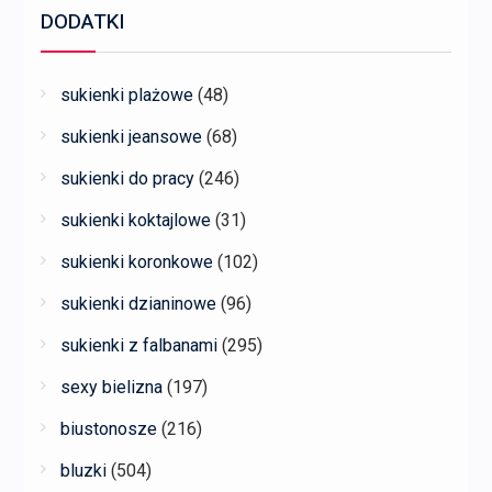
DODATKI
sukienki plażowe
(48)
sukienki jeansowe
(68)
sukienki do pracy
(246)
sukienki koktajlowe
(31)
sukienki koronkowe
(102)
sukienki dzianinowe
(96)
sukienki z falbanami
(295)
sexy bielizna
(197)
biustonosze
(216)
bluzki
(504)