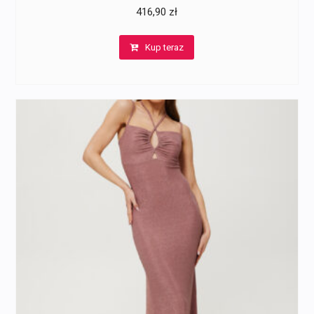
416,90
zł
Kup teraz