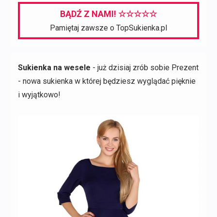
197,00 zł.
57,00 zł.
BĄDŹ Z NAMI! ☆☆☆☆☆
Pamiętaj zawsze o TopSukienka.pl
Sukienka na wesele
- już dzisiaj zrób sobie Prezent
- nowa sukienka w której będziesz wyglądać pięknie
i wyjątkowo!