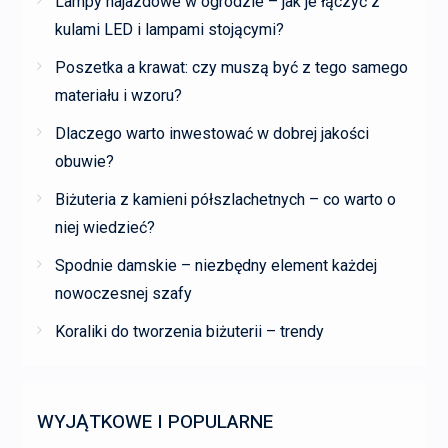
Lampy najazdowe w ogrodzie – jak je łączyć z
kulami LED i lampami stojącymi?
Poszetka a krawat: czy muszą być z tego samego
materiału i wzoru?
Dlaczego warto inwestować w dobrej jakości
obuwie?
Biżuteria z kamieni półszlachetnych – co warto o
niej wiedzieć?
Spodnie damskie – niezbędny element każdej
nowoczesnej szafy
Koraliki do tworzenia biżuterii – trendy
WYJĄTKOWE I POPULARNE