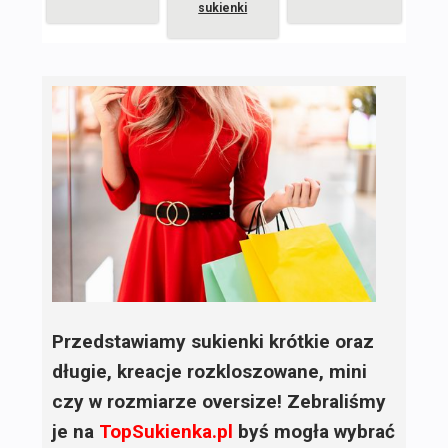
sukienki
Przedstawiamy sukienki krótkie oraz
długie, kreacje rozkloszowane, mini
czy w rozmiarze oversize! Zebraliśmy
je na
TopSukienka.pl
byś mogła wybrać