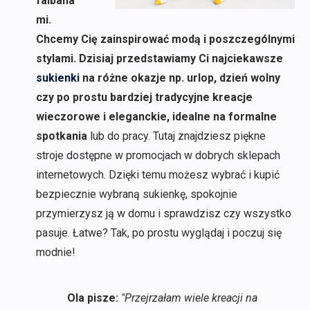
falbana
mi.
Chcemy Cię zainspirować modą i poszczególnymi
stylami. Dzisiaj przedstawiamy Ci najciekawsze
sukienki
na różne okazje np. urlop, dzień wolny
czy po prostu bardziej tradycyjne kreacje
wieczorowe i eleganckie, idealne na formalne
spotkania
lub do pracy. Tutaj znajdziesz piękne
stroje dostępne w promocjach w dobrych sklepach
internetowych. Dzięki temu możesz wybrać i kupić
bezpiecznie wybraną sukienkę, spokojnie
przymierzysz ją w domu i sprawdzisz czy wszystko
pasuje. Łatwe? Tak, po prostu wyglądaj i poczuj się
modnie!
Ola pisze:
"Przejrzałam wiele kreacji na