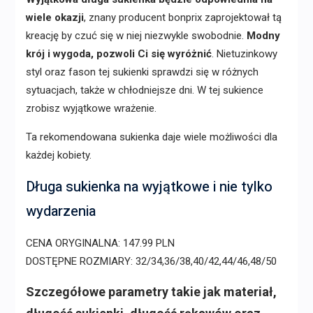
wiele okazji
, znany producent bonprix zaprojektował tą
kreację by czuć się w niej niezwykle swobodnie.
Modny
krój i wygoda, pozwoli Ci się wyróżnić
. Nietuzinkowy
styl oraz fason tej sukienki sprawdzi się w różnych
sytuacjach, także w chłodniejsze dni. W tej sukience
zrobisz wyjątkowe wrażenie.
Ta rekomendowana sukienka daje wiele możliwości dla
każdej kobiety.
Długa sukienka na wyjątkowe i nie tylko
wydarzenia
CENA ORYGINALNA: 147.99 PLN
DOSTĘPNE ROZMIARY: 32/34,36/38,40/42,44/46,48/50
Szczegółowe parametry takie jak materiał,