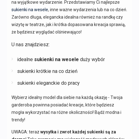
na wyjątkowe wydarzenie. Przedstawiamy Ci najlepsze
sukienki na wesele
, inne ważne wydarzenia lub na co dzień.
Zarówno długa, elegancka idealna również na randkę czy
wizytę w teatrze, jak i krótka dopasowana kreacja sprawią,
że będziesz wyglądać olśniewająco!
U nas znajdziesz:
idealne
sukienki na wesele
duży wybór
sukienki krótkie na co dzień
sukienki eleganckie do pracy
Wybierz idealny model dla siebie na każdą okazję - Twoja
garderoba powinna posiadać kreacje, które będziesz
mogła wykorzystać na różne okoliczności! Bądź modna i
trendy!
UWAGA: teraz
wysyłka i zwrot każdej sukienki są za