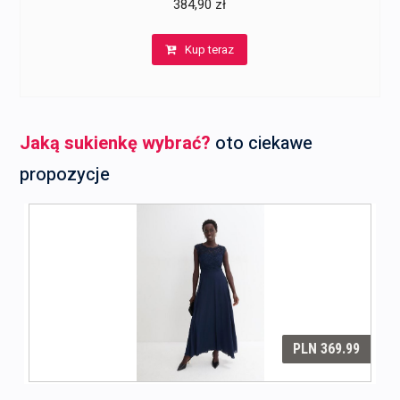
384,90
zł
Kup teraz
Jaką sukienkę wybrać?
oto ciekawe
propozycje