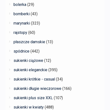
bolerka
(29)
bomberki
(43)
marynarki
(323)
rajstopy
(60)
płaszcze damskie
(13)
spódnice
(442)
sukienki ciążowe
(12)
sukienki eleganckie
(395)
sukienki krótkie - casual
(34)
sukienki długie wieczorowe
(166)
sukienki plus size XXL
(107)
sukienki w kwiaty
(488)