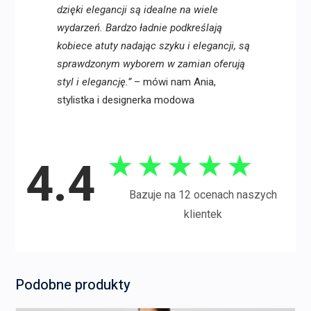
dzięki elegancji są idealne na wiele
wydarzeń. Bardzo ładnie podkreślają
kobiece atuty nadając szyku i elegancji, są
sprawdzonym wyborem w zamian oferują
styl i elegancję.”
– mówi nam Ania,
stylistka i designerka modowa
★
★
★
★
★
4.4
Bazuje na 12 ocenach naszych
klientek
Podobne produkty