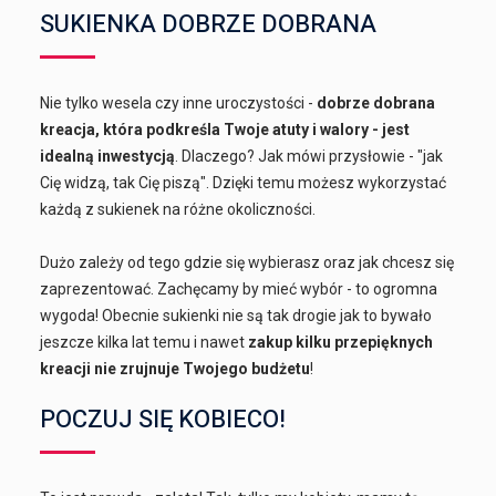
SUKIENKA DOBRZE DOBRANA
Nie tylko wesela czy inne uroczystości -
dobrze dobrana
kreacja, która podkreśla Twoje atuty i walory - jest
idealną inwestycją
. Dlaczego? Jak mówi przysłowie - "jak
Cię widzą, tak Cię piszą". Dzięki temu możesz wykorzystać
każdą z sukienek na różne okoliczności.
Dużo zależy od tego gdzie się wybierasz oraz jak chcesz się
zaprezentować. Zachęcamy by mieć wybór - to ogromna
wygoda! Obecnie sukienki nie są tak drogie jak to bywało
jeszcze kilka lat temu i nawet
zakup kilku przepięknych
kreacji nie zrujnuje Twojego budżetu
!
POCZUJ SIĘ KOBIECO!