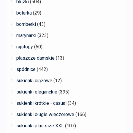
bluzki
(504)
bolerka
(29)
bomberki
(43)
marynarki
(323)
rajstopy
(60)
płaszcze damskie
(13)
spódnice
(442)
sukienki ciążowe
(12)
sukienki eleganckie
(395)
sukienki krótkie - casual
(34)
sukienki długie wieczorowe
(166)
sukienki plus size XXL
(107)