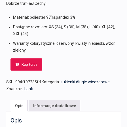
Dobrze trafiłaś! Cechy:
Materiał: poliester 97%spandex 3%
Dostępne rozmiary: XS (34), S (36), M (38), L (40), XL (42),
XXL (44)
Warianty kolorystyczne: czerwony, kwiaty, niebieski, wzór,
zielony
Kup teraz
SKU:
994ff97235fd
Kategoria:
sukienki długie wieczorowe
Znacznik:
Lanti
Opis
Informacje dodatkowe
Opis