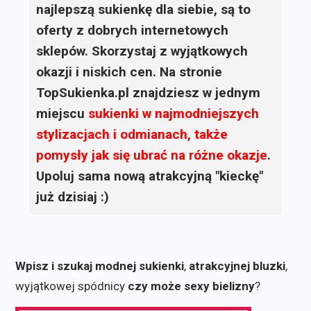
najlepszą sukienkę dla siebie, są to
oferty z dobrych internetowych
sklepów. Skorzystaj z wyjątkowych
okazji i niskich cen. Na stronie
TopSukienka.pl znajdziesz w jednym
miejscu
sukienki
w najmodniejszych
stylizacjach i odmianach, także
pomysły jak się ubrać na różne okazje
.
Upoluj sama nową atrakcyjną "kieckę"
już dzisiaj :)
Wpisz i szukaj modnej sukienki
,
atrakcyjnej bluzki
,
wyjątkowej spódnicy
czy może sexy bielizny
?