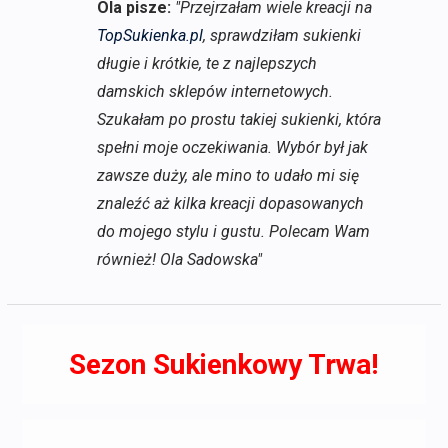
Ola pisze:
"Przejrzałam wiele kreacji na
TopSukienka.pl
, sprawdziłam sukienki
długie i krótkie, te z najlepszych
damskich sklepów internetowych.
Szukałam po prostu takiej sukienki, która
spełni moje oczekiwania. Wybór był jak
zawsze duży, ale mino to udało mi się
znaleźć aż kilka kreacji dopasowanych
do mojego stylu i gustu. Polecam Wam
również! Ola Sadowska"
Sezon Sukienkowy Trwa!