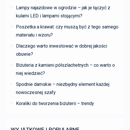
Lampy najazdowe w ogrodzie – jak je łączyć z
kulami LED i lampami stojącymi?
Poszetka a krawat: czy muszą być z tego samego
materiału i wzoru?
Dlaczego warto inwestować w dobrej jakości
obuwie?
Biżuteria z kamieni półszlachetnych – co warto o
niej wiedzieć?
Spodnie damskie – niezbędny element każdej
nowoczesnej szafy
Koraliki do tworzenia biżuterii – trendy
WYJĄTKOWE I POPULARNE