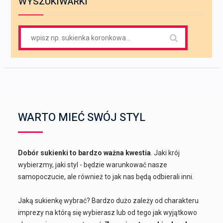
WYSZUKIWARKI
Search
for:
WARTO MIEĆ SWÓJ STYL
Dobór sukienki to bardzo ważna kwestia
. Jaki krój
wybierzmy, jaki styl - będzie warunkować nasze
samopoczucie, ale również to jak nas będą odbierali inni.
Jaką sukienkę wybrać? Bardzo dużo zależy od charakteru
imprezy na którą się wybierasz lub od tego jak wyjątkowo