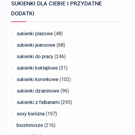
SUKIENKI DLA CIEBIE I PRZYDATNE
DODATKI
sukienki plażowe
(48)
sukienki jeansowe
(68)
sukienki do pracy
(246)
sukienki koktajlowe
(31)
sukienki koronkowe
(102)
sukienki dzianinowe
(96)
sukienki z falbanami
(295)
sexy bielizna
(197)
biustonosze
(216)