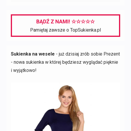
BĄDŹ Z NAMI! ☆☆☆☆☆
Pamiętaj zawsze o TopSukienka.pl
Sukienka na wesele
- już dzisiaj zrób sobie Prezent
- nowa sukienka w której będziesz wyglądać pięknie
i wyjątkowo!