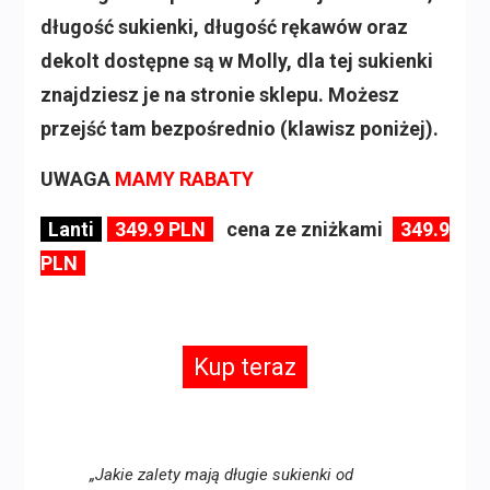
długość sukienki, długość rękawów oraz
dekolt dostępne są w Molly, dla tej sukienki
znajdziesz je na stronie sklepu. Możesz
przejść tam bezpośrednio (klawisz poniżej).
UWAGA
MAMY RABATY
Lanti
349.9 PLN
cena ze zniżkami
349.9
PLN
Kup teraz
„Jakie zalety mają długie sukienki od