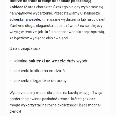
dobrze dobrane kreacje doskonale podkreślają
kobiecość
oraz charakter. Szczególnie gdy wybierasz się
na wyjątkowe wydarzenie. Przedstawiamy Ci najlepsze
sukienki na wesele
, inne ważne wydarzenia lub na co dzień.
Zarówno długa, elegancka idealna również na randkę czy
wizytę w teatrze, jak i krótka dopasowana kreacja sprawią,
że będziesz wyglądać olśniewająco!
U nas znajdziesz:
idealne
sukienki na wesele
duży wybór
sukienki krótkie na co dzień
sukienki eleganckie do pracy
Wybierz idealny model dla siebie na każdą okazję - Twoja
garderoba powinna posiadać kreacje, które będziesz
mogła wykorzystać na różne okoliczności! Bądź modna i
trendy!