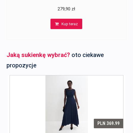
279,90
zł
Kup teraz
Jaką sukienkę wybrać?
oto ciekawe
propozycje