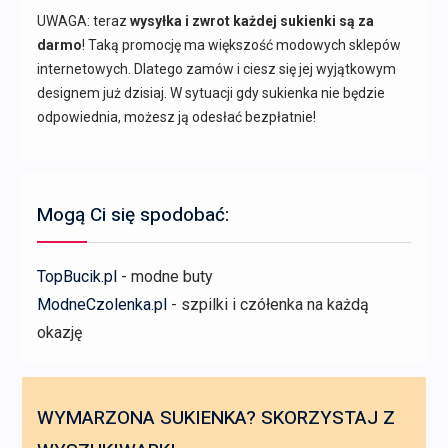
UWAGA: teraz
wysyłka i zwrot każdej sukienki są za
darmo
! Taką promocję ma większość modowych sklepów
internetowych. Dlatego zamów i ciesz się jej wyjątkowym
designem już dzisiaj. W sytuacji gdy sukienka nie będzie
odpowiednia, możesz ją odesłać bezpłatnie!
Mogą Ci się spodobać:
TopBucik.pl
- modne buty
ModneCzolenka.pl
- szpilki i czółenka na każdą
okazję
WYMARZONA SUKIENKA? SKORZYSTAJ Z