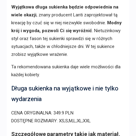
Wyjątkowa długa sukienka będzie odpowiednia na
wiele okazji
, znany producent Lanti zaprojektował tą
kreację by czuć się w niej niezwykle swobodnie.
Modny
krój i wygoda, pozwoli Ci się wyróżnić
. Nietuzinkowy
styl oraz fason tej sukienki sprawdzi się w różnych
sytuacjach, także w chłodniejsze dni. W tej sukience
zrobisz wyjątkowe wrażenie.
Ta rekomendowana sukienka daje wiele możliwości dla
każdej kobiety.
Długa sukienka na wyjątkowe i nie tylko
wydarzenia
CENA ORYGINALNA: 349.9 PLN
DOSTĘPNE ROZMIARY: XS;S;M;L;XL;XXL
Szczegółowe parametry takie jak materiał,