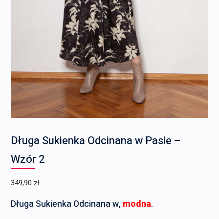
Długa Sukienka Odcinana w Pasie –
Wzór 2
349,90
zł
Długa Sukienka Odcinana w,
modna
.