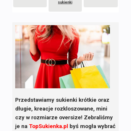
sukienki
Przedstawiamy sukienki krótkie oraz
długie, kreacje rozkloszowane, mini
czy w rozmiarze oversize! Zebraliśmy
je na
TopSukienka.pl
byś mogła wybrać