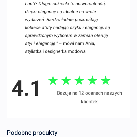
Lanti? Długie sukienki to uniwersalność,
dzięki elegancji są idealne na wiele
wydarzeń. Bardzo ładnie podkreślają
kobiece atuty nadając szyku i elegancji, są
sprawdzonym wyborem w zamian oferują
styl i elegancję.”
– mówi nam Ania,
stylistka i designerka modowa
★
★
★
★
★
4.1
Bazuje na 12 ocenach naszych
klientek
Podobne produkty