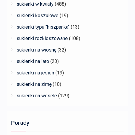
sukienki w kwiaty
(488)
sukienki koszulowe
(19)
sukienki typu "hiszpanka"
(13)
sukienki rozkloszowane
(108)
sukienki na wiosnę
(32)
sukienki na lato
(23)
sukienki na jesień
(19)
sukienki na zimę
(10)
sukienki na wesele
(129)
Porady