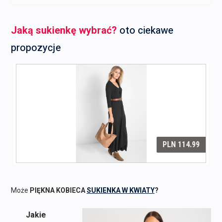
Jaką sukienkę wybrać?
oto ciekawe
propozycje
Może
PIĘKNA KOBIECA
SUKIENKA W KWIATY
?
Jakie