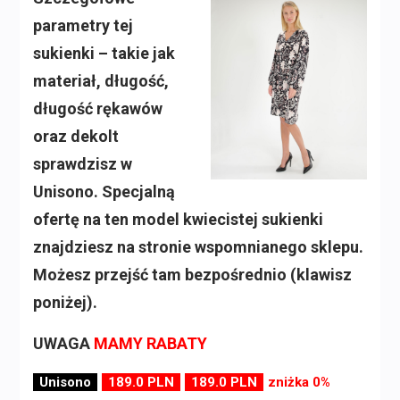
parametry tej
sukienki – takie jak
materiał, długość,
długość rękawów
oraz dekolt
sprawdzisz w
Unisono. Specjalną
ofertę na ten model kwiecistej sukienki
znajdziesz na stronie wspomnianego sklepu.
Możesz przejść tam bezpośrednio (klawisz
poniżej).
UWAGA
MAMY RABATY
Unisono
189.0 PLN
189.0 PLN
zniżka 0%