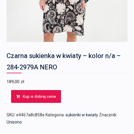
Czarna sukienka w kwiaty – kolor n/a –
284-2979A NERO
189,00
zł
Kup w dobrej cenie
SKU:
e4467a8c858e
Kategoria:
sukienki w kwiaty
Znacznik:
Unisono