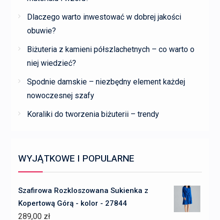
Dlaczego warto inwestować w dobrej jakości
obuwie?
Biżuteria z kamieni półszlachetnych – co warto o
niej wiedzieć?
Spodnie damskie – niezbędny element każdej
nowoczesnej szafy
Koraliki do tworzenia biżuterii – trendy
WYJĄTKOWE I POPULARNE
Szafirowa Rozkloszowana Sukienka z
Kopertową Górą - kolor - 27844
289,00
zł