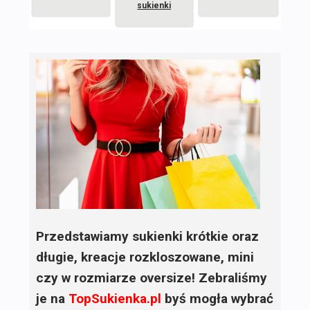
sukienki
Przedstawiamy sukienki krótkie oraz
długie, kreacje rozkloszowane, mini
czy w rozmiarze oversize! Zebraliśmy
je na
TopSukienka.pl
byś mogła wybrać