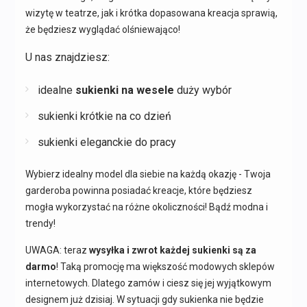
wizytę w teatrze, jak i krótka dopasowana kreacja sprawią,
że będziesz wyglądać olśniewająco!
U nas znajdziesz:
idealne
sukienki na wesele
duży wybór
sukienki krótkie na co dzień
sukienki eleganckie do pracy
Wybierz idealny model dla siebie na każdą okazję - Twoja
garderoba powinna posiadać kreacje, które będziesz
mogła wykorzystać na różne okoliczności! Bądź modna i
trendy!
UWAGA: teraz
wysyłka i zwrot każdej sukienki są za
darmo
! Taką promocję ma większość modowych sklepów
internetowych. Dlatego zamów i ciesz się jej wyjątkowym
designem już dzisiaj. W sytuacji gdy sukienka nie będzie