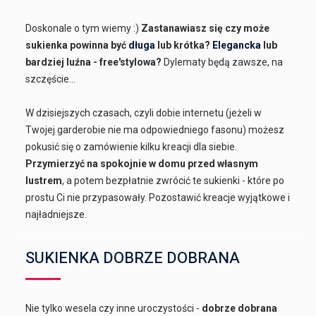
Doskonale o tym wiemy :)
Zastanawiasz się czy może
sukienka powinna być
długa
lub krótka?
Elegancka
lub
bardziej luźna - free'stylowa?
Dylematy będą zawsze, na
szczęście...
W dzisiejszych czasach, czyli dobie internetu (jeżeli w
Twojej garderobie nie ma odpowiedniego fasonu) możesz
pokusić się o zamówienie kilku kreacji dla siebie.
Przymierzyć na spokojnie w domu przed własnym
lustrem
, a potem bezpłatnie zwrócić te sukienki - które po
prostu Ci nie przypasowały. Pozostawić kreacje wyjątkowe i
najładniejsze.
SUKIENKA DOBRZE DOBRANA
Nie tylko wesela czy inne uroczystości -
dobrze dobrana