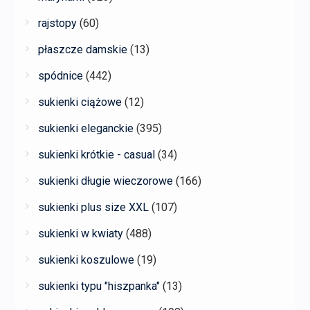
rajstopy
(60)
płaszcze damskie
(13)
spódnice
(442)
sukienki ciążowe
(12)
sukienki eleganckie
(395)
sukienki krótkie - casual
(34)
sukienki długie wieczorowe
(166)
sukienki plus size XXL
(107)
sukienki w kwiaty
(488)
sukienki koszulowe
(19)
sukienki typu "hiszpanka"
(13)