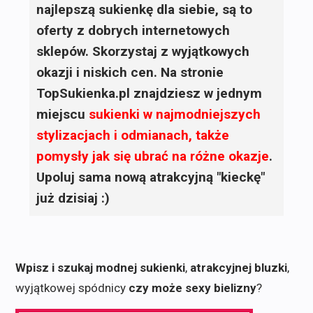
najlepszą sukienkę dla siebie, są to
oferty z dobrych internetowych
sklepów. Skorzystaj z wyjątkowych
okazji i niskich cen. Na stronie
TopSukienka.pl znajdziesz w jednym
miejscu
sukienki
w najmodniejszych
stylizacjach i odmianach, także
pomysły jak się ubrać na różne okazje
.
Upoluj sama nową atrakcyjną "kieckę"
już dzisiaj :)
Wpisz i szukaj modnej sukienki
,
atrakcyjnej bluzki
,
wyjątkowej spódnicy
czy może sexy bielizny
?