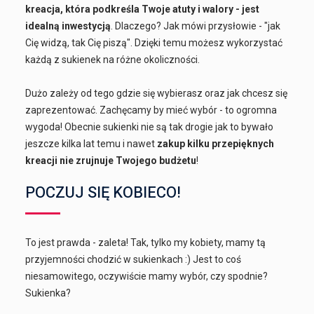
kreacja, która podkreśla Twoje atuty i walory - jest
idealną inwestycją
. Dlaczego? Jak mówi przysłowie - "jak
Cię widzą, tak Cię piszą". Dzięki temu możesz wykorzystać
każdą z sukienek na różne okoliczności.
Dużo zależy od tego gdzie się wybierasz oraz jak chcesz się
zaprezentować. Zachęcamy by mieć wybór - to ogromna
wygoda! Obecnie sukienki nie są tak drogie jak to bywało
jeszcze kilka lat temu i nawet
zakup kilku przepięknych
kreacji nie zrujnuje Twojego budżetu
!
POCZUJ SIĘ KOBIECO!
To jest prawda - zaleta! Tak, tylko my kobiety, mamy tą
przyjemności chodzić w sukienkach :) Jest to coś
niesamowitego, oczywiście mamy wybór, czy spodnie?
Sukienka?