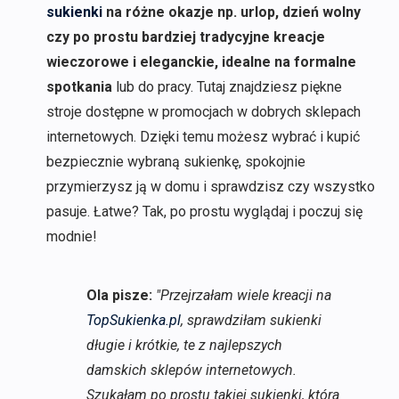
sukienki
na różne okazje np. urlop, dzień wolny
czy po prostu bardziej tradycyjne kreacje
wieczorowe i eleganckie, idealne na formalne
spotkania
lub do pracy. Tutaj znajdziesz piękne
stroje dostępne w promocjach w dobrych sklepach
internetowych. Dzięki temu możesz wybrać i kupić
bezpiecznie wybraną sukienkę, spokojnie
przymierzysz ją w domu i sprawdzisz czy wszystko
pasuje. Łatwe? Tak, po prostu wyglądaj i poczuj się
modnie!
Ola pisze:
"Przejrzałam wiele kreacji na
TopSukienka.pl
, sprawdziłam sukienki
długie i krótkie, te z najlepszych
damskich sklepów internetowych.
Szukałam po prostu takiej sukienki, która