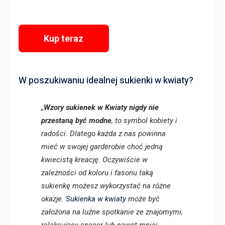
Kup teraz
W poszukiwaniu idealnej sukienki w kwiaty?
„
Wzory sukienek w Kwiaty nigdy nie
przestaną być modne
, to symbol kobiety i
radości. Dlatego każda z nas powinna
mieć w swojej garderobie choć jedną
kwiecistą kreację. Oczywiście w
zależności od koloru i fasonu taką
sukienkę możesz wykorzystać na różne
okazje.
Sukienka w kwiaty
może być
założona na luźne spotkanie ze znajomymi,