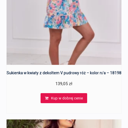
Sukienka w kwiaty z dekoltem V pudrowy róż – kolor n/a – 18198
139,05
zł
Kup w dobrej cenie