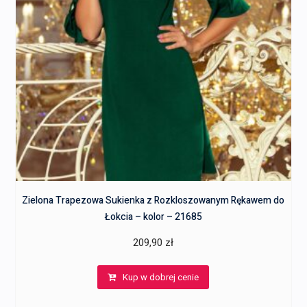
Zielona Trapezowa Sukienka z Rozkloszowanym Rękawem do
Łokcia – kolor – 21685
209,90
zł
Kup w dobrej cenie