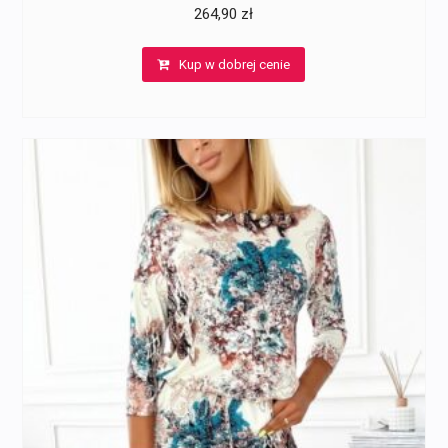
264,90
zł
Kup w dobrej cenie