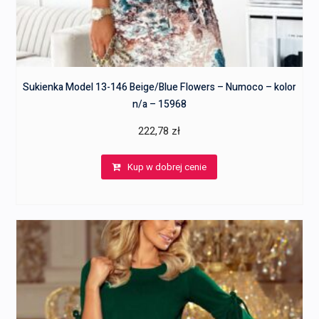
Sukienka Model 13-146 Beige/Blue Flowers – Numoco – kolor
n/a – 15968
222,78
zł
Kup w dobrej cenie