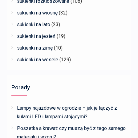
sukienki rozkloszowane
(108)
sukienki na wiosnę
(32)
sukienki na lato
(23)
sukienki na jesień
(19)
sukienki na zimę
(10)
sukienki na wesele
(129)
Porady
Lampy najazdowe w ogrodzie – jak je łączyć z
kulami LED i lampami stojącymi?
Poszetka a krawat: czy muszą być z tego samego
materiału i wzoru?