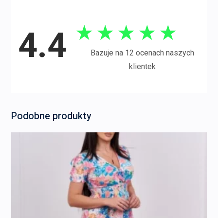
★
★
★
★
★
4.4
Bazuje na 12 ocenach naszych
klientek
Podobne produkty