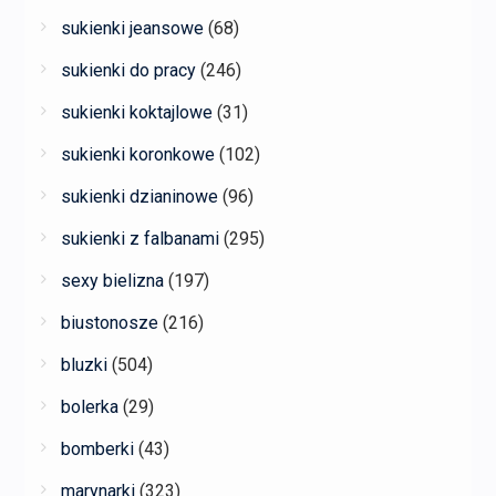
sukienki jeansowe
(68)
sukienki do pracy
(246)
sukienki koktajlowe
(31)
sukienki koronkowe
(102)
sukienki dzianinowe
(96)
sukienki z falbanami
(295)
sexy bielizna
(197)
biustonosze
(216)
bluzki
(504)
bolerka
(29)
bomberki
(43)
marynarki
(323)