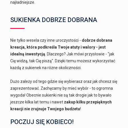
najładniejsze.
SUKIENKA DOBRZE DOBRANA
Nie tylko wesela czy inne uroczystości -
dobrze dobrana
kreacja, która podkreśla Twoje atuty i walory - jest
idealną inwestycją
. Dlaczego? Jak mówi przysłowie - "jak
Cię widzą, tak Cię piszą". Dzięki temu możesz wykorzystać
każdą z sukienek na różne okoliczności.
Dużo zależy od tego gdzie się wybierasz oraz jak chcesz się
zaprezentować. Zachęcamy by mieć wybór - to ogromna
wygoda! Obecnie sukienki nie są tak drogie jak to bywało
jeszcze kilka lat temu i nawet
zakup kilku przepięknych
kreacji nie zrujnuje Twojego budżetu
!
POCZUJ SIĘ KOBIECO!