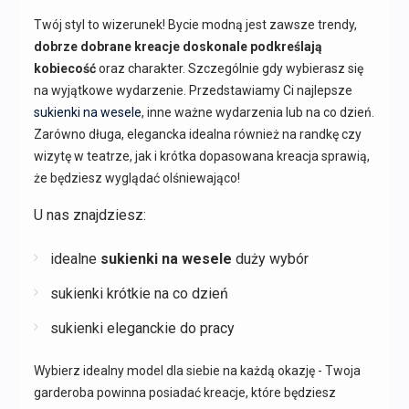
Twój styl to wizerunek! Bycie modną jest zawsze trendy,
dobrze dobrane kreacje doskonale podkreślają
kobiecość
oraz charakter. Szczególnie gdy wybierasz się
na wyjątkowe wydarzenie. Przedstawiamy Ci najlepsze
sukienki na wesele
, inne ważne wydarzenia lub na co dzień.
Zarówno długa, elegancka idealna również na randkę czy
wizytę w teatrze, jak i krótka dopasowana kreacja sprawią,
że będziesz wyglądać olśniewająco!
U nas znajdziesz:
idealne
sukienki na wesele
duży wybór
sukienki krótkie na co dzień
sukienki eleganckie do pracy
Wybierz idealny model dla siebie na każdą okazję - Twoja
garderoba powinna posiadać kreacje, które będziesz