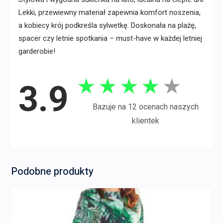
Lekki, przewiewny materiał zapewnia komfort noszenia,
a kobiecy krój podkreśla sylwetkę. Doskonała na plażę,
spacer czy letnie spotkania – must-have w każdej letniej
garderobie!
★
★
★
★
★
3.9
Bazuje na 12 ocenach naszych
klientek
Podobne produkty