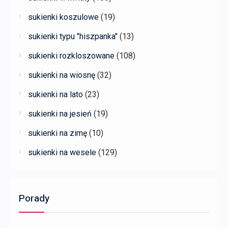
sukienki koszulowe
(19)
sukienki typu "hiszpanka"
(13)
sukienki rozkloszowane
(108)
sukienki na wiosnę
(32)
sukienki na lato
(23)
sukienki na jesień
(19)
sukienki na zimę
(10)
sukienki na wesele
(129)
Porady