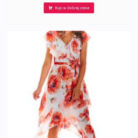
Kup w dobrej cenie