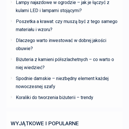
Lampy najazdowe w ogrodzie – jak je łączyć z
kulami LED i lampami stojącymi?
Poszetka a krawat: czy muszą być z tego samego
materiału i wzoru?
Dlaczego warto inwestować w dobrej jakości
obuwie?
Biżuteria z kamieni półszlachetnych – co warto o
niej wiedzieć?
Spodnie damskie – niezbędny element każdej
nowoczesnej szafy
Koraliki do tworzenia biżuterii – trendy
WYJĄTKOWE I POPULARNE