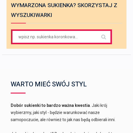
WYMARZONA SUKIENKA? SKORZYSTAJ Z
WYSZUKIWARKI
Search
for:
WARTO MIEĆ SWÓJ STYL
Dobór sukienki to bardzo ważna kwestia
. Jaki krój
wybierzmy, jaki styl - będzie warunkować nasze
samopoczucie, ale również to jak nas będą odbierali inni.