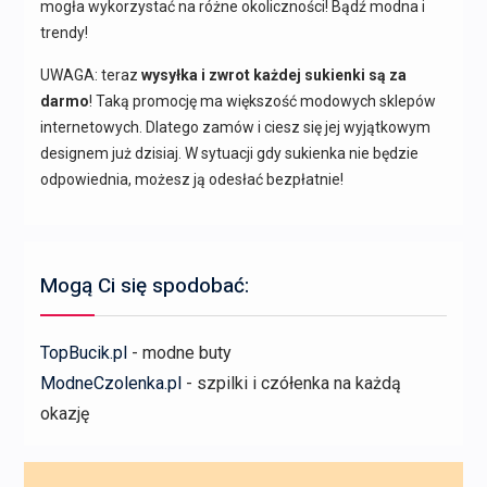
mogła wykorzystać na różne okoliczności! Bądź modna i
trendy!
UWAGA: teraz
wysyłka i zwrot każdej sukienki są za
darmo
! Taką promocję ma większość modowych sklepów
internetowych. Dlatego zamów i ciesz się jej wyjątkowym
designem już dzisiaj. W sytuacji gdy sukienka nie będzie
odpowiednia, możesz ją odesłać bezpłatnie!
Mogą Ci się spodobać:
TopBucik.pl
- modne buty
ModneCzolenka.pl
- szpilki i czółenka na każdą
okazję