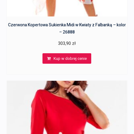
Czerwona Kopertowa Sukienka Midi w Kwiaty z Falbanką – kolor
– 26888
303,90
zł
Kup w dobrej cenie