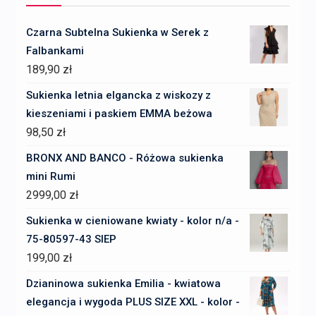
Czarna Subtelna Sukienka w Serek z
Falbankami
189,90
zł
Sukienka letnia elgancka z wiskozy z
kieszeniami i paskiem EMMA beżowa
98,50
zł
BRONX AND BANCO - Różowa sukienka
mini Rumi
2999,00
zł
Sukienka w cieniowane kwiaty - kolor n/a -
75-80597-43 SIEP
199,00
zł
Dzianinowa sukienka Emilia - kwiatowa
elegancja i wygoda PLUS SIZE XXL - kolor -