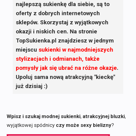
najlepszą sukienkę dla siebie, są to
oferty z dobrych internetowych
sklepów. Skorzystaj z wyjątkowych
okazji i niskich cen. Na stronie
TopSukienka.pl znajdziesz w jednym
miejscu
sukienki
w najmodniejszych
stylizacjach i odmianach, także
pomysły jak się ubrać na różne okazje
.
Upoluj sama nową atrakcyjną "kieckę"
już dzisiaj :)
Wpisz i szukaj modnej sukienki
,
atrakcyjnej bluzki
,
wyjątkowej spódnicy
czy może sexy bielizny
?