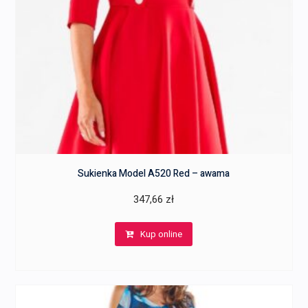
Sukienka Model A520 Red – awama
347,66
zł
Kup online