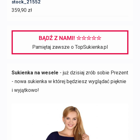
stock_21552
359,90
zł
BĄDŹ Z NAMI! ☆☆☆☆☆
Pamiętaj zawsze o TopSukienka.pl
Sukienka na wesele
- już dzisiaj zrób sobie Prezent
- nowa sukienka w której będziesz wyglądać pięknie
i wyjątkowo!