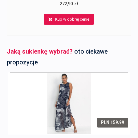
272,90
zł
Kup w dobrej cenie
Jaką sukienkę wybrać?
oto ciekawe
propozycje