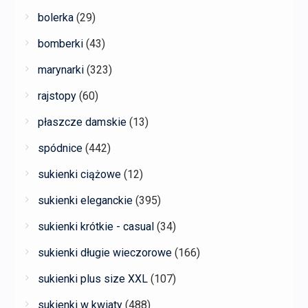
bolerka
(29)
bomberki
(43)
marynarki
(323)
rajstopy
(60)
płaszcze damskie
(13)
spódnice
(442)
sukienki ciążowe
(12)
sukienki eleganckie
(395)
sukienki krótkie - casual
(34)
sukienki długie wieczorowe
(166)
sukienki plus size XXL
(107)
sukienki w kwiaty
(488)