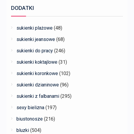
DODATKI
sukienki plażowe
(48)
sukienki jeansowe
(68)
sukienki do pracy
(246)
sukienki koktajlowe
(31)
sukienki koronkowe
(102)
sukienki dzianinowe
(96)
sukienki z falbanami
(295)
sexy bielizna
(197)
biustonosze
(216)
bluzki
(504)