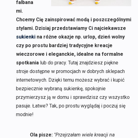
falbana
mi.
Chcemy Cię zainspirować modą i poszczególnymi
stylami. Dzisiaj przedstawiamy Ci najciekawsze
sukienki
na różne okazje np. urlop, dzień wolny
czy po prostu bardziej tradycyjne kreacje
wieczorowe i eleganckie, idealne na formalne
spotkania
lub do pracy. Tutaj znajdziesz piękne
stroje dostępne w promocjach w dobrych sklepach
internetowych. Dzięki temu możesz wybrać i kupić
bezpiecznie wybraną sukienkę, spokojnie
przymierzysz ją w domu i sprawdzisz czy wszystko
pasuje. Łatwe? Tak, po prostu wyglądaj i poczuj się
modnie!
Ola pisze:
"Przejrzałam wiele kreacji na