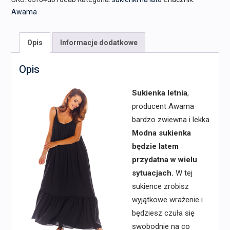
Awama
Opis
Informacje dodatkowe
Opis
Sukienka letnia
,
producent Awama
bardzo zwiewna i lekka.
Modna sukienka
będzie latem
przydatna w wielu
sytuacjach.
W tej
sukience zrobisz
wyjątkowe wrażenie i
będziesz czuła się
swobodnie na co