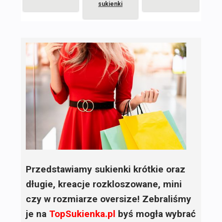
sukienki
Przedstawiamy sukienki krótkie oraz
długie, kreacje rozkloszowane, mini
czy w rozmiarze oversize! Zebraliśmy
je na
TopSukienka.pl
byś mogła wybrać