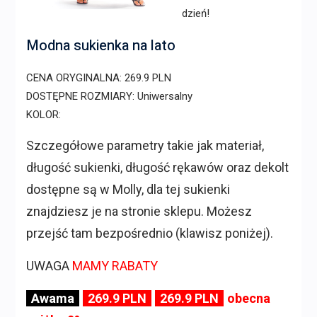
dzień!
Modna sukienka na lato
CENA ORYGINALNA: 269.9 PLN
DOSTĘPNE ROZMIARY: Uniwersalny
KOLOR:
Szczegółowe parametry takie jak materiał,
długość sukienki, długość rękawów oraz dekolt
dostępne są w Molly, dla tej sukienki
znajdziesz je na stronie sklepu. Możesz
przejść tam bezpośrednio (klawisz poniżej).
UWAGA
MAMY RABATY
Awama
269.9 PLN
269.9 PLN
obecna