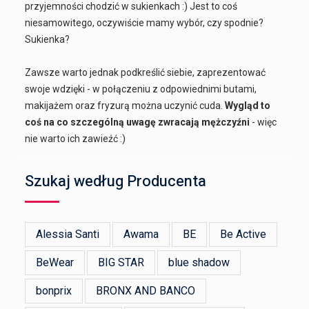
przyjemności chodzić w sukienkach :) Jest to coś
niesamowitego, oczywiście mamy wybór, czy spodnie?
Sukienka?
Zawsze warto jednak podkreślić siebie, zaprezentować
swoje wdzięki - w połączeniu z odpowiednimi butami,
makijażem oraz fryzurą można uczynić cuda.
Wygląd to
coś na co szczególną uwagę zwracają mężczyźni
- więc
nie warto ich zawieźć :)
Szukaj według Producenta
Alessia Santi
Awama
BE
Be Active
BeWear
BIG STAR
blue shadow
bonprix
BRONX AND BANCO