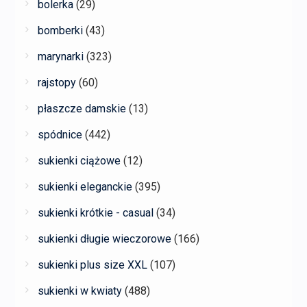
bolerka
(29)
bomberki
(43)
marynarki
(323)
rajstopy
(60)
płaszcze damskie
(13)
spódnice
(442)
sukienki ciążowe
(12)
sukienki eleganckie
(395)
sukienki krótkie - casual
(34)
sukienki długie wieczorowe
(166)
sukienki plus size XXL
(107)
sukienki w kwiaty
(488)