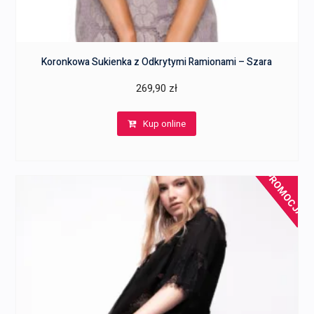
Koronkowa Sukienka z Odkrytymi Ramionami – Szara
269,90
zł
Kup online
PROMOCJA!