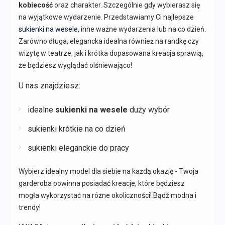
kobiecość
oraz charakter. Szczególnie gdy wybierasz się
na wyjątkowe wydarzenie. Przedstawiamy Ci najlepsze
sukienki na wesele
, inne ważne wydarzenia lub na co dzień.
Zarówno długa, elegancka idealna również na randkę czy
wizytę w teatrze, jak i krótka dopasowana kreacja sprawią,
że będziesz wyglądać olśniewająco!
U nas znajdziesz:
idealne
sukienki na wesele
duży wybór
sukienki krótkie na co dzień
sukienki eleganckie do pracy
Wybierz idealny model dla siebie na każdą okazję - Twoja
garderoba powinna posiadać kreacje, które będziesz
mogła wykorzystać na różne okoliczności! Bądź modna i
trendy!