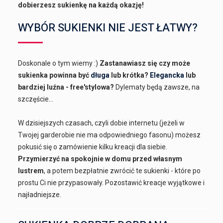
dobierzesz sukienkę na każdą okazję!
WYBÓR SUKIENKI NIE JEST ŁATWY?
Doskonale o tym wiemy :)
Zastanawiasz się czy może
sukienka powinna być
długa
lub krótka?
Elegancka
lub
bardziej luźna - free'stylowa?
Dylematy będą zawsze, na
szczęście...
W dzisiejszych czasach, czyli dobie internetu (jeżeli w
Twojej garderobie nie ma odpowiedniego fasonu) możesz
pokusić się o zamówienie kilku kreacji dla siebie.
Przymierzyć na spokojnie w domu przed własnym
lustrem
, a potem bezpłatnie zwrócić te sukienki - które po
prostu Ci nie przypasowały. Pozostawić kreacje wyjątkowe i
najładniejsze.