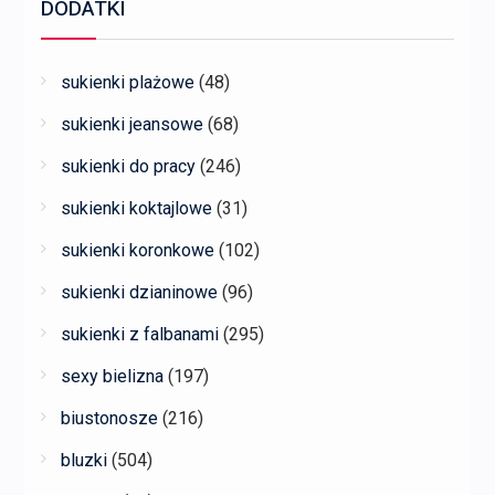
DODATKI
sukienki plażowe
(48)
sukienki jeansowe
(68)
sukienki do pracy
(246)
sukienki koktajlowe
(31)
sukienki koronkowe
(102)
sukienki dzianinowe
(96)
sukienki z falbanami
(295)
sexy bielizna
(197)
biustonosze
(216)
bluzki
(504)