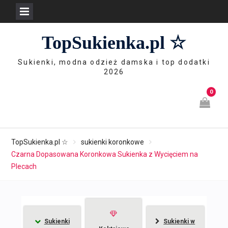
Skip
TopSukienka.pl ☆
to
content
Sukienki, modna odzież damska i top dodatki
2026
0
TopSukienka.pl ☆
sukienki koronkowe
Czarna Dopasowana Koronkowa Sukienka z Wycięciem na
Plecach
Sukienki
Sukienki w