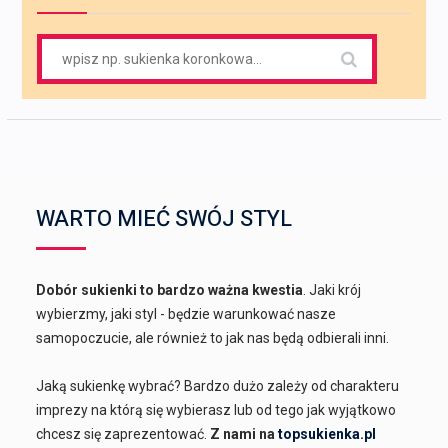
Search
for:
WARTO MIEĆ SWÓJ STYL
Dobór sukienki to bardzo ważna kwestia
. Jaki krój
wybierzmy, jaki styl - będzie warunkować nasze
samopoczucie, ale również to jak nas będą odbierali inni.
Jaką sukienkę wybrać? Bardzo dużo zależy od charakteru
imprezy na którą się wybierasz lub od tego jak wyjątkowo
chcesz się zaprezentować.
Z nami na
topsukienka.pl