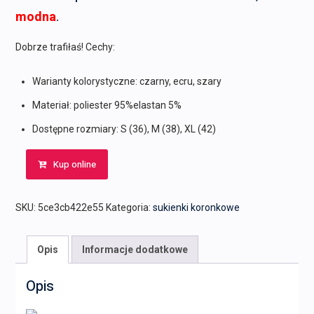
modna
.
Dobrze trafiłaś! Cechy:
Warianty kolorystyczne: czarny, ecru, szary
Materiał: poliester 95%elastan 5%
Dostępne rozmiary: S (36), M (38), XL (42)
Kup online
SKU:
5ce3cb422e55
Kategoria:
sukienki koronkowe
Opis
Informacje dodatkowe
Opis