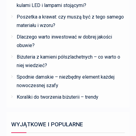
kulami LED i lampami stojącymi?
Poszetka a krawat: czy muszą być z tego samego
materiału i wzoru?
Dlaczego warto inwestować w dobrej jakości
obuwie?
Biżuteria z kamieni półszlachetnych – co warto o
niej wiedzieć?
Spodnie damskie – niezbędny element każdej
nowoczesnej szafy
Koraliki do tworzenia biżuterii – trendy
WYJĄTKOWE I POPULARNE