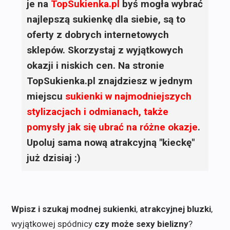
je na
TopSukienka.pl
byś mogła wybrać
najlepszą sukienkę dla siebie, są to
oferty z dobrych internetowych
sklepów. Skorzystaj z wyjątkowych
okazji i niskich cen. Na stronie
TopSukienka.pl znajdziesz w jednym
miejscu
sukienki
w najmodniejszych
stylizacjach i odmianach, także
pomysły jak się ubrać na różne okazje
.
Upoluj sama nową atrakcyjną "kieckę"
już dzisiaj :)
Wpisz i szukaj modnej sukienki
,
atrakcyjnej bluzki
,
wyjątkowej spódnicy
czy może sexy bielizny
?