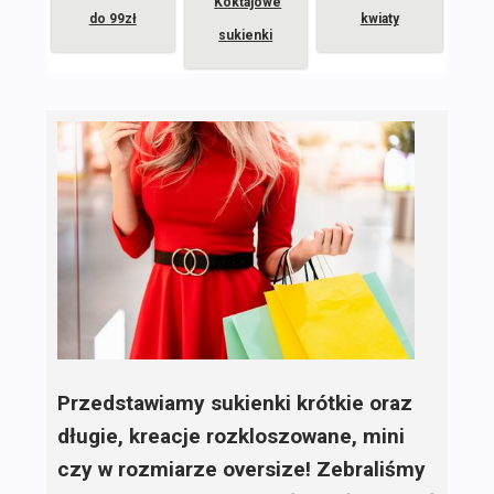
Koktajowe
do 99zł
kwiaty
sukienki
Przedstawiamy sukienki krótkie oraz
długie, kreacje rozkloszowane, mini
czy w rozmiarze oversize! Zebraliśmy