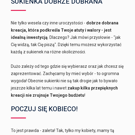
SUKIENKA DOBRZE DOBRANA
Nie tylko wesela czy inne uroczystości -
dobrze dobrana
kreacja, która podkreśla Twoje atuty i walory - jest
idealną inwestycją
. Dlaczego? Jak mówi przysłowie - "jak
Cię widzą, tak Cię piszą". Dzięki temu możesz wykorzystać
każdą z sukienek na różne okoliczności.
Dużo zależy od tego gdzie się wybierasz oraz jak chcesz się
zaprezentować. Zachęcamy by mieć wybór - to ogromna
wygoda! Obecnie sukienki nie są tak drogie jak to bywało
jeszcze kilka lat temu i nawet
zakup kilku przepięknych
kreacji nie zrujnuje Twojego budżetu
!
POCZUJ SIĘ KOBIECO!
To jest prawda - zaleta! Tak, tylko my kobiety, mamy tą