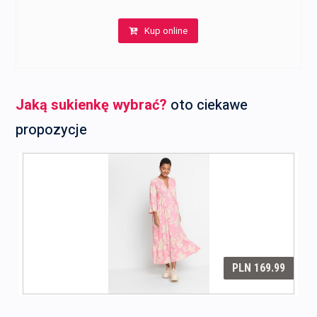
Kup online
Jaką sukienkę wybrać?
oto ciekawe
propozycje