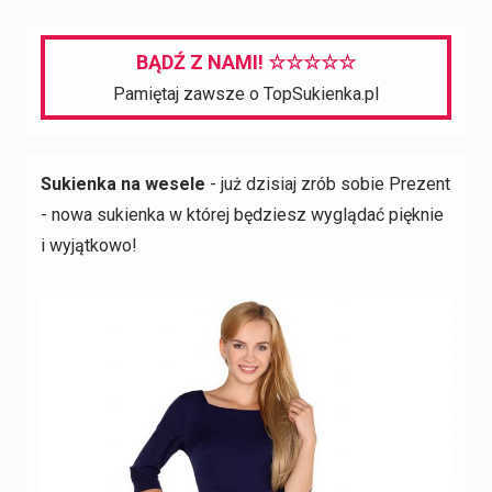
BĄDŹ Z NAMI! ☆☆☆☆☆
Pamiętaj zawsze o TopSukienka.pl
Sukienka na wesele
- już dzisiaj zrób sobie Prezent
- nowa sukienka w której będziesz wyglądać pięknie
i wyjątkowo!