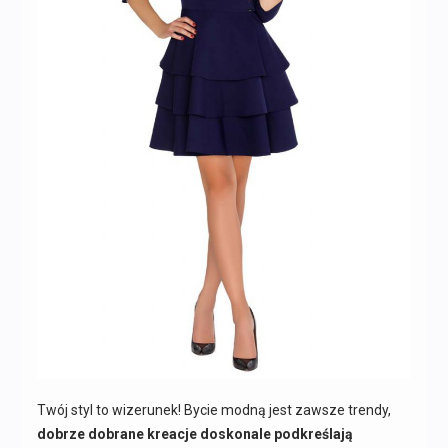
Twój styl to wizerunek! Bycie modną jest zawsze trendy,
dobrze dobrane kreacje doskonale podkreślają