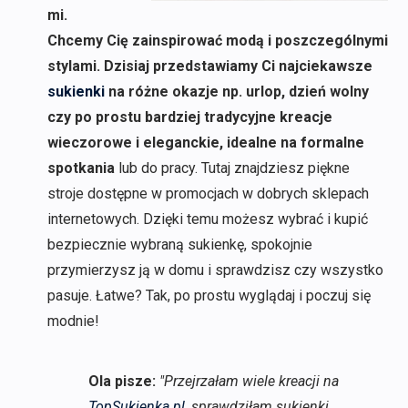
mi.
Chcemy Cię zainspirować modą i poszczególnymi
stylami. Dzisiaj przedstawiamy Ci najciekawsze
sukienki
na różne okazje np. urlop, dzień wolny
czy po prostu bardziej tradycyjne kreacje
wieczorowe i eleganckie, idealne na formalne
spotkania
lub do pracy. Tutaj znajdziesz piękne
stroje dostępne w promocjach w dobrych sklepach
internetowych. Dzięki temu możesz wybrać i kupić
bezpiecznie wybraną sukienkę, spokojnie
przymierzysz ją w domu i sprawdzisz czy wszystko
pasuje. Łatwe? Tak, po prostu wyglądaj i poczuj się
modnie!
Ola pisze:
"Przejrzałam wiele kreacji na
TopSukienka.pl
, sprawdziłam sukienki