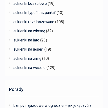
sukienki koszulowe
(19)
sukienki typu "hiszpanka"
(13)
sukienki rozkloszowane
(108)
sukienki na wiosnę
(32)
sukienki na lato
(23)
sukienki na jesień
(19)
sukienki na zimę
(10)
sukienki na wesele
(129)
Porady
Lampy najazdowe w ogrodzie – jak je łączyć z