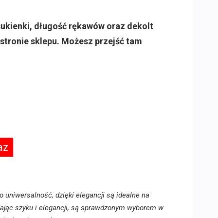
sukienki, długość rękawów oraz dekolt
a stronie sklepu. Możesz przejść tam
az
o uniwersalność, dzięki elegancji są idealne na
adając szyku i elegancji, są sprawdzonym wyborem w