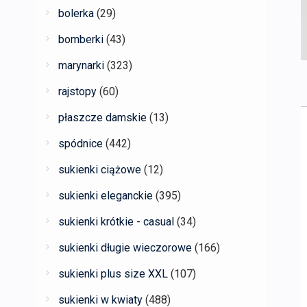
bolerka
(29)
bomberki
(43)
marynarki
(323)
rajstopy
(60)
płaszcze damskie
(13)
spódnice
(442)
sukienki ciążowe
(12)
sukienki eleganckie
(395)
sukienki krótkie - casual
(34)
sukienki długie wieczorowe
(166)
sukienki plus size XXL
(107)
sukienki w kwiaty
(488)