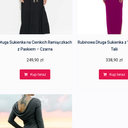
ługa Sukienka na Cienkich Ramiączkach
Rubinowa Długa Sukienka z
z Paskiem – Czarna
Talii
249,90
zł
338,90
zł
Kup teraz
Kup teraz