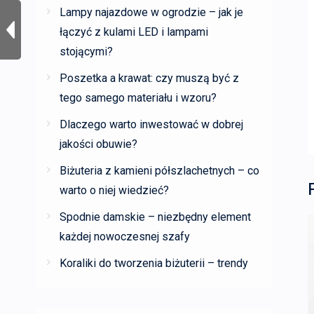
Lampy najazdowe w ogrodzie – jak je
łączyć z kulami LED i lampami
stojącymi?
Poszetka a krawat: czy muszą być z
tego samego materiału i wzoru?
Dlaczego warto inwestować w dobrej
jakości obuwie?
Biżuteria z kamieni półszlachetnych – co
warto o niej wiedzieć?
Spodnie damskie – niezbędny element
każdej nowoczesnej szafy
Koraliki do tworzenia biżuterii – trendy