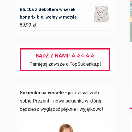
Bluzka z dekoltem w serek
bonprix biel wełny w motyle
89,99
zł
BĄDŹ Z NAMI! ☆☆☆☆☆
Pamiętaj zawsze o TopSukienka.pl
Sukienka na wesele
- już dzisiaj zrób
sobie Prezent - nowa sukienka w której
będziesz wyglądać pięknie i wyjątkowo!