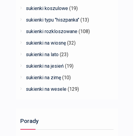
sukienki koszulowe
(19)
sukienki typu "hiszpanka"
(13)
sukienki rozkloszowane
(108)
sukienki na wiosnę
(32)
sukienki na lato
(23)
sukienki na jesień
(19)
sukienki na zimę
(10)
sukienki na wesele
(129)
Porady