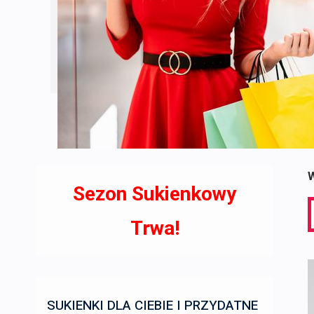
W
Sezon Sukienkowy
S
f
Trwa!
SUKIENKI DLA CIEBIE I PRZYDATNE