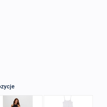
ozycje