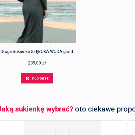
Długa Sukienka GŁĘBOKA WODA grafit
239,00
zł
Kup teraz
Jaką sukienkę wybrać?
oto ciekawe prop