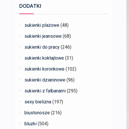
DODATKI
sukienki plażowe
(48)
sukienki jeansowe
(68)
sukienki do pracy
(246)
sukienki koktajlowe
(31)
sukienki koronkowe
(102)
sukienki dzianinowe
(96)
sukienki z falbanami
(295)
sexy bielizna
(197)
biustonosze
(216)
bluzki
(504)