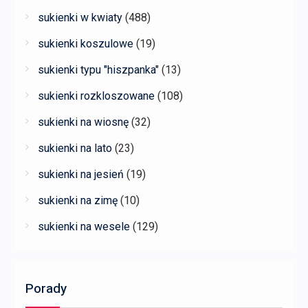
sukienki w kwiaty
(488)
sukienki koszulowe
(19)
sukienki typu "hiszpanka"
(13)
sukienki rozkloszowane
(108)
sukienki na wiosnę
(32)
sukienki na lato
(23)
sukienki na jesień
(19)
sukienki na zimę
(10)
sukienki na wesele
(129)
Porady