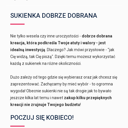
SUKIENKA DOBRZE DOBRANA
Nie tylko wesela czy inne uroczystości -
dobrze dobrana
kreacja, która podkreśla Twoje atuty i walory - jest
idealną inwestycją
. Dlaczego? Jak mówi przysłowie - "jak
Cię widzą, tak Cię piszą". Dzięki temu możesz wykorzystać
każdą z sukienek na różne okoliczności.
Dużo zależy od tego gdzie się wybierasz oraz jak chcesz się
zaprezentować. Zachęcamy by mieć wybór - to ogromna
wygoda! Obecnie sukienki nie są tak drogie jak to bywało
jeszcze kilka lat temu i nawet
zakup kilku przepięknych
kreacji nie zrujnuje Twojego budżetu
!
POCZUJ SIĘ KOBIECO!