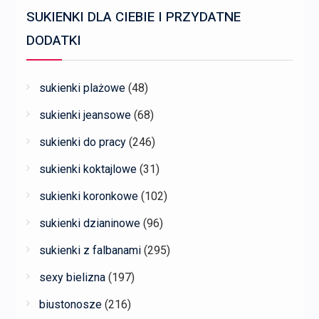
SUKIENKI DLA CIEBIE I PRZYDATNE
DODATKI
sukienki plażowe
(48)
sukienki jeansowe
(68)
sukienki do pracy
(246)
sukienki koktajlowe
(31)
sukienki koronkowe
(102)
sukienki dzianinowe
(96)
sukienki z falbanami
(295)
sexy bielizna
(197)
biustonosze
(216)