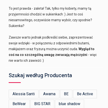
To jest prawda - zaleta! Tak, tylko my kobiety, mamy tą
przyjemności chodzić w sukienkach :) Jest to coś
niesamowitego, oczywiście mamy wybór, czy spodnie?
Sukienka?
Zawsze warto jednak podkreślić siebie, zaprezentować
swoje wdzięki - w połączeniu z odpowiednimi butami,
makijażem oraz fryzurą można uczynić cuda.
Wygląd to
coś na co szczególną uwagę zwracają mężczyźni
- więc
nie warto ich zawieźć :)
Szukaj według Producenta
Alessia Santi
Awama
BE
Be Active
BeWear
BIG STAR
blue shadow