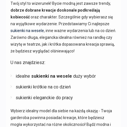
Twój styl to wizerunek! Bycie modną jest zawsze trendy,
dobrze dobrane kreacje doskonale podkreślają
kobiecość
oraz charakter. Szczególnie gdy wybierasz się
na wyjątkowe wydarzenie. Przedstawiamy Ci najlepsze
sukienki na wesele
, inne ważne wydarzenia lub na co dzień.
Zarówno długa, elegancka idealna również na randkę czy
wizytę w teatrze, jak i krótka dopasowana kreacja sprawią,
że będziesz wyglądać olśniewająco!
U nas znajdziesz:
idealne
sukienki na wesele
duży wybór
sukienki krótkie na co dzień
sukienki eleganckie do pracy
Wybierz idealny model dla siebie na każdą okazję - Twoja
garderoba powinna posiadać kreacje, które będziesz
mogła wykorzystać na różne okoliczności! Bądź modna i