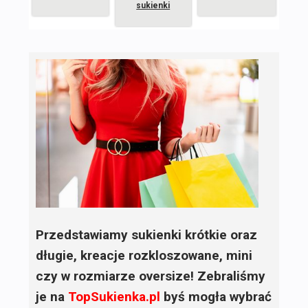
sukienki
Przedstawiamy sukienki krótkie oraz
długie, kreacje rozkloszowane, mini
czy w rozmiarze oversize! Zebraliśmy
je na
TopSukienka.pl
byś mogła wybrać