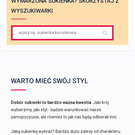
WYMARZONA SUKIENKA? SKORZYSTAJ Z
WYSZUKIWARKI
Search
for:
WARTO MIEĆ SWÓJ STYL
Dobór sukienki to bardzo ważna kwestia
. Jaki krój
wybierzmy, jaki styl - będzie warunkować nasze
samopoczucie, ale również to jak nas będą odbierali inni.
Jaką sukienkę wybrać? Bardzo dużo zależy od charakteru