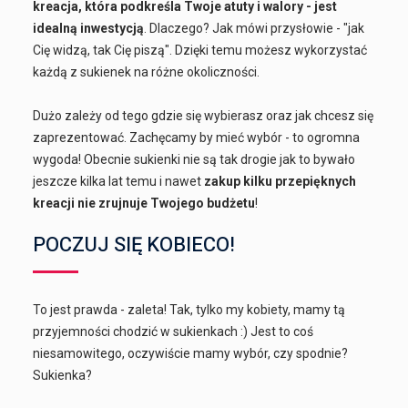
kreacja, która podkreśla Twoje atuty i walory - jest
idealną inwestycją
. Dlaczego? Jak mówi przysłowie - "jak
Cię widzą, tak Cię piszą". Dzięki temu możesz wykorzystać
każdą z sukienek na różne okoliczności.
Dużo zależy od tego gdzie się wybierasz oraz jak chcesz się
zaprezentować. Zachęcamy by mieć wybór - to ogromna
wygoda! Obecnie sukienki nie są tak drogie jak to bywało
jeszcze kilka lat temu i nawet
zakup kilku przepięknych
kreacji nie zrujnuje Twojego budżetu
!
POCZUJ SIĘ KOBIECO!
To jest prawda - zaleta! Tak, tylko my kobiety, mamy tą
przyjemności chodzić w sukienkach :) Jest to coś
niesamowitego, oczywiście mamy wybór, czy spodnie?
Sukienka?