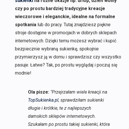
sukienki
na różne okazje np. urlop, dzień wolny
czy po prostu bardziej tradycyjne kreacje
wieczorowe i eleganckie, idealne na formalne
spotkania
lub do pracy. Tutaj znajdziesz piękne
stroje dostępne w promocjach w dobrych sklepach
internetowych. Dzięki temu możesz wybrać i kupić
bezpiecznie wybraną sukienkę, spokojnie
przymierzysz ją w domu i sprawdzisz czy wszystko
pasuje. Łatwe? Tak, po prostu wyglądaj i poczuj się
modnie!
Ola pisze:
"Przejrzałam wiele kreacji na
TopSukienka.pl
, sprawdziłam sukienki
długie i krótkie, te z najlepszych
damskich sklepów internetowych.
Szukałam po prostu takiej sukienki, która