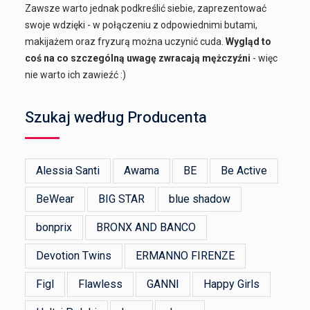
Zawsze warto jednak podkreślić siebie, zaprezentować
swoje wdzięki - w połączeniu z odpowiednimi butami,
makijażem oraz fryzurą można uczynić cuda.
Wygląd to
coś na co szczególną uwagę zwracają mężczyźni
- więc
nie warto ich zawieźć :)
Szukaj według Producenta
Alessia Santi
Awama
BE
Be Active
BeWear
BIG STAR
blue shadow
bonprix
BRONX AND BANCO
Devotion Twins
ERMANNO FIRENZE
Figl
Flawless
GANNI
Happy Girls