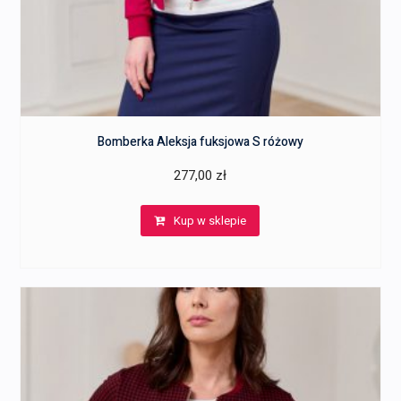
Bomberka Aleksja fuksjowa S różowy
277,00
zł
Kup w sklepie