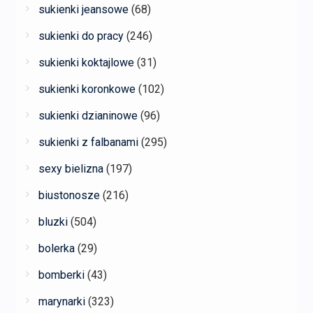
sukienki jeansowe
(68)
sukienki do pracy
(246)
sukienki koktajlowe
(31)
sukienki koronkowe
(102)
sukienki dzianinowe
(96)
sukienki z falbanami
(295)
sexy bielizna
(197)
biustonosze
(216)
bluzki
(504)
bolerka
(29)
bomberki
(43)
marynarki
(323)