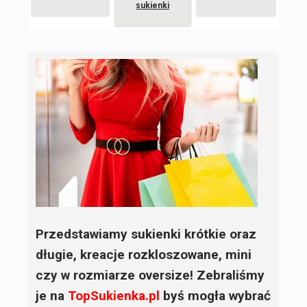
sukienki
Przedstawiamy sukienki krótkie oraz
długie, kreacje rozkloszowane, mini
czy w rozmiarze oversize! Zebraliśmy
je na
TopSukienka.pl
byś mogła wybrać