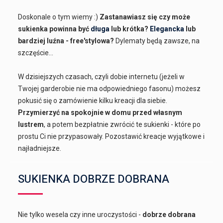
Doskonale o tym wiemy :)
Zastanawiasz się czy może
sukienka powinna być
długa
lub krótka?
Elegancka
lub
bardziej luźna - free'stylowa?
Dylematy będą zawsze, na
szczęście...
W dzisiejszych czasach, czyli dobie internetu (jeżeli w
Twojej garderobie nie ma odpowiedniego fasonu) możesz
pokusić się o zamówienie kilku kreacji dla siebie.
Przymierzyć na spokojnie w domu przed własnym
lustrem
, a potem bezpłatnie zwrócić te sukienki - które po
prostu Ci nie przypasowały. Pozostawić kreacje wyjątkowe i
najładniejsze.
SUKIENKA DOBRZE DOBRANA
Nie tylko wesela czy inne uroczystości -
dobrze dobrana