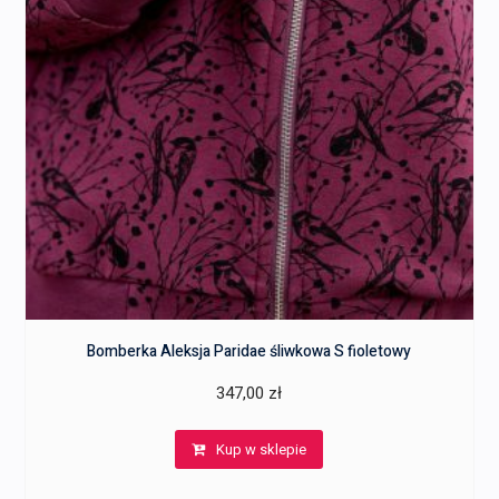
Bomberka Aleksja Paridae śliwkowa S fioletowy
347,00
zł
Kup w sklepie