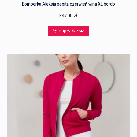
Bomberka Aleksja pepita czerwień wina XL bordo
347,00
zł
Kup w sklepie