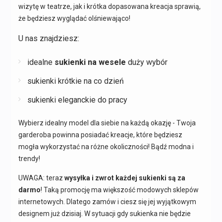
wizytę w teatrze, jak i krótka dopasowana kreacja sprawią,
że będziesz wyglądać olśniewająco!
U nas znajdziesz:
idealne
sukienki na wesele
duży wybór
sukienki krótkie na co dzień
sukienki eleganckie do pracy
Wybierz idealny model dla siebie na każdą okazję - Twoja
garderoba powinna posiadać kreacje, które będziesz
mogła wykorzystać na różne okoliczności! Bądź modna i
trendy!
UWAGA: teraz
wysyłka i zwrot każdej sukienki są za
darmo
! Taką promocję ma większość modowych sklepów
internetowych. Dlatego zamów i ciesz się jej wyjątkowym
designem już dzisiaj. W sytuacji gdy sukienka nie będzie