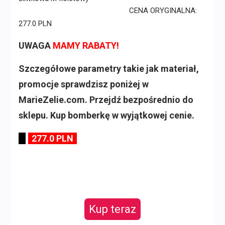
CENA ORYGINALNA:
277.0 PLN
UWAGA
MAMY RABATY!
Szczegółowe parametry takie jak materiał,
promocje sprawdzisz poniżej w
MarieZelie.com. Przejdź bezpośrednio do
sklepu. Kup bomberkę w wyjątkowej cenie.
277.0 PLN
Kup teraz