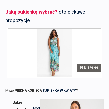
Jaką sukienkę wybrać?
oto ciekawe
propozycje
Może
PIĘKNA KOBIECA
SUKIENKA W KWIATY
?
Jakie
Mod