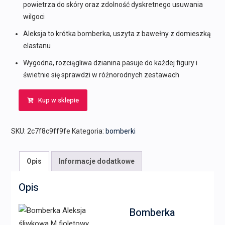
powietrza do skóry oraz zdolność dyskretnego usuwania
wilgoci
Aleksja to krótka bomberka, uszyta z bawełny z domieszką
elastanu
Wygodna, rozciągliwa dzianina pasuje do każdej figury i
świetnie się sprawdzi w różnorodnych zestawach
Kup w sklepie
SKU:
2c7f8c9ff9fe
Kategoria:
bomberki
Opis
Informacje dodatkowe
Opis
Bomberka