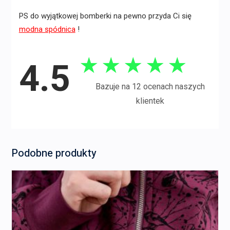
PS do wyjątkowej bomberki na pewno przyda Ci się
modna spódnica
!
★
★
★
★
★
4.5
Bazuje na 12 ocenach naszych
klientek
Podobne produkty