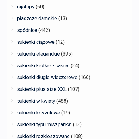
rajstopy
(60)
płaszcze damskie
(13)
spódnice
(442)
sukienki ciążowe
(12)
sukienki eleganckie
(395)
sukienki krótkie - casual
(34)
sukienki długie wieczorowe
(166)
sukienki plus size XXL
(107)
sukienki w kwiaty
(488)
sukienki koszulowe
(19)
sukienki typu "hiszpanka"
(13)
sukienki rozkloszowane
(108)