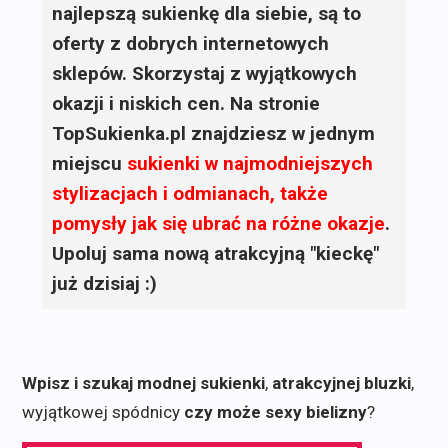
najlepszą sukienkę dla siebie, są to
oferty z dobrych internetowych
sklepów. Skorzystaj z wyjątkowych
okazji i niskich cen. Na stronie
TopSukienka.pl znajdziesz w jednym
miejscu
sukienki
w najmodniejszych
stylizacjach i odmianach, także
pomysły jak się ubrać na różne okazje
.
Upoluj sama nową atrakcyjną "kieckę"
już dzisiaj :)
Wpisz i szukaj modnej sukienki
,
atrakcyjnej bluzki
,
wyjątkowej spódnicy
czy może sexy bielizny
?