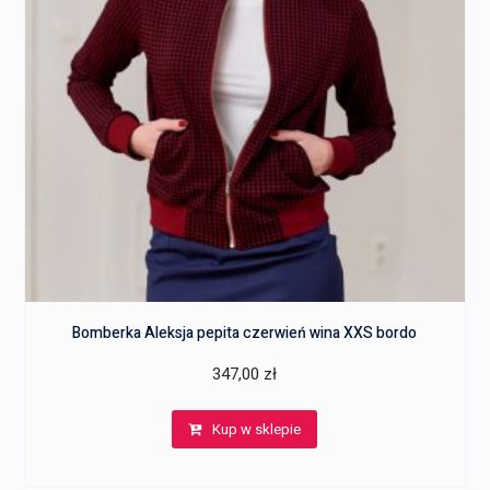
Bomberka Aleksja pepita czerwień wina XXS bordo
347,00
zł
Kup w sklepie