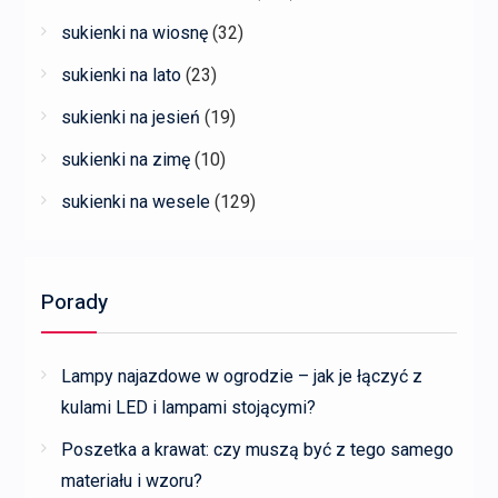
sukienki na wiosnę
(32)
sukienki na lato
(23)
sukienki na jesień
(19)
sukienki na zimę
(10)
sukienki na wesele
(129)
Porady
Lampy najazdowe w ogrodzie – jak je łączyć z
kulami LED i lampami stojącymi?
Poszetka a krawat: czy muszą być z tego samego
materiału i wzoru?