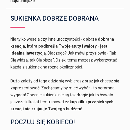
najładniejsze.
SUKIENKA DOBRZE DOBRANA
Nie tylko wesela czy inne uroczystości -
dobrze dobrana
kreacja, która podkreśla Twoje atuty i walory - jest
idealną inwestycją
. Dlaczego? Jak mówi przysłowie - "jak
Cię widzą, tak Cię piszą". Dzięki temu możesz wykorzystać
każdą z sukienek na różne okoliczności.
Dużo zależy od tego gdzie się wybierasz oraz jak chcesz się
zaprezentować. Zachęcamy by mieć wybór - to ogromna
wygoda! Obecnie sukienki nie są tak drogie jak to bywało
jeszcze kilka lat temu i nawet
zakup kilku przepięknych
kreacji nie zrujnuje Twojego budżetu
!
POCZUJ SIĘ KOBIECO!