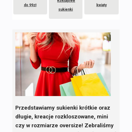
Koktajowe
do 99zł
kwiaty
sukienki
Przedstawiamy sukienki krótkie oraz
długie, kreacje rozkloszowane, mini
czy w rozmiarze oversize! Zebraliśmy