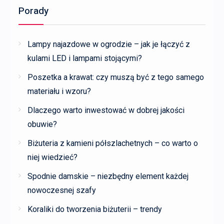
Porady
Lampy najazdowe w ogrodzie – jak je łączyć z
kulami LED i lampami stojącymi?
Poszetka a krawat: czy muszą być z tego samego
materiału i wzoru?
Dlaczego warto inwestować w dobrej jakości
obuwie?
Biżuteria z kamieni półszlachetnych – co warto o
niej wiedzieć?
Spodnie damskie – niezbędny element każdej
nowoczesnej szafy
Koraliki do tworzenia biżuterii – trendy