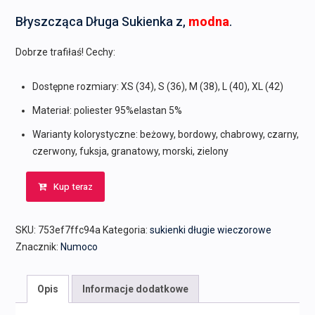
Błyszcząca Długa Sukienka z,
modna
.
Dobrze trafiłaś! Cechy:
Dostępne rozmiary: XS (34), S (36), M (38), L (40), XL (42)
Materiał: poliester 95%elastan 5%
Warianty kolorystyczne: beżowy, bordowy, chabrowy, czarny,
czerwony, fuksja, granatowy, morski, zielony
Kup teraz
SKU:
753ef7ffc94a
Kategoria:
sukienki długie wieczorowe
Znacznik:
Numoco
Opis
Informacje dodatkowe