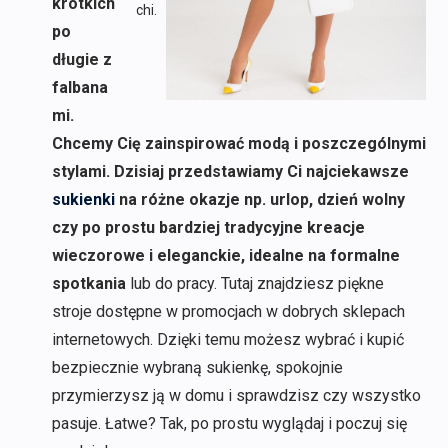
krótkich
chi.
po
długie z
falbana
mi.
Chcemy Cię zainspirować modą i poszczególnymi
stylami. Dzisiaj przedstawiamy Ci najciekawsze
sukienki
na różne okazje np. urlop, dzień wolny
czy po prostu bardziej tradycyjne kreacje
wieczorowe i eleganckie, idealne na formalne
spotkania
lub do pracy. Tutaj znajdziesz piękne
stroje dostępne w promocjach w dobrych sklepach
internetowych. Dzięki temu możesz wybrać i kupić
bezpiecznie wybraną sukienkę, spokojnie
przymierzysz ją w domu i sprawdzisz czy wszystko
pasuje. Łatwe? Tak, po prostu wyglądaj i poczuj się