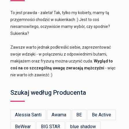
To jest prawda - zaleta! Tak, tylko my kobiety, mamy tą
przyjemności chodzić w sukienkach :) Jest to coś
niesamowitego, oczywiście mamy wybór, czy spodnie?
Sukienka?
Zawsze warto jednak podkreślić siebie, zaprezentować
swoje wdzięki - w połączeniu z odpowiednimi butami,
makijażem oraz fryzurą można uczynić cuda.
Wygląd to
coś na co szczególną uwagę zwracają mężczyźni
- więc
nie warto ich zawieźć :)
Szukaj według Producenta
Alessia Santi
Awama
BE
Be Active
BeWear
BIG STAR
blue shadow