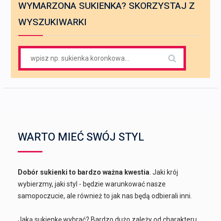
WYMARZONA SUKIENKA? SKORZYSTAJ Z
WYSZUKIWARKI
Search
for:
WARTO MIEĆ SWÓJ STYL
Dobór sukienki to bardzo ważna kwestia
. Jaki krój
wybierzmy, jaki styl - będzie warunkować nasze
samopoczucie, ale również to jak nas będą odbierali inni.
Jaką sukienkę wybrać? Bardzo dużo zależy od charakteru