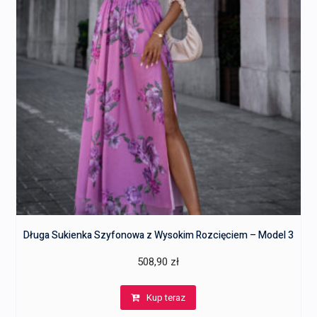
Długa Sukienka Szyfonowa z Wysokim Rozcięciem – Model 3
508,90
zł
Kup teraz