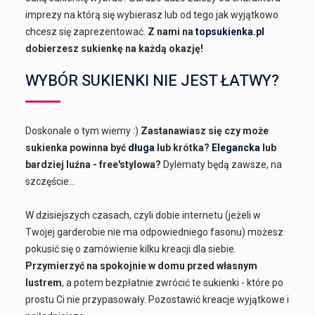
imprezy na którą się wybierasz lub od tego jak wyjątkowo
chcesz się zaprezentować.
Z nami na
topsukienka.pl
dobierzesz sukienkę na każdą okazję!
WYBÓR SUKIENKI NIE JEST ŁATWY?
Doskonale o tym wiemy :)
Zastanawiasz się czy może
sukienka powinna być
długa
lub krótka?
Elegancka
lub
bardziej luźna - free'stylowa?
Dylematy będą zawsze, na
szczęście...
W dzisiejszych czasach, czyli dobie internetu (jeżeli w
Twojej garderobie nie ma odpowiedniego fasonu) możesz
pokusić się o zamówienie kilku kreacji dla siebie.
Przymierzyć na spokojnie w domu przed własnym
lustrem
, a potem bezpłatnie zwrócić te sukienki - które po
prostu Ci nie przypasowały. Pozostawić kreacje wyjątkowe i