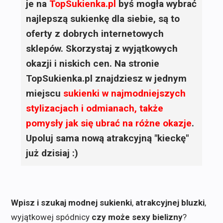
je na
TopSukienka.pl
byś mogła wybrać
najlepszą sukienkę dla siebie, są to
oferty z dobrych internetowych
sklepów. Skorzystaj z wyjątkowych
okazji i niskich cen. Na stronie
TopSukienka.pl znajdziesz w jednym
miejscu
sukienki
w najmodniejszych
stylizacjach i odmianach, także
pomysły jak się ubrać na różne okazje
.
Upoluj sama nową atrakcyjną "kieckę"
już dzisiaj :)
Wpisz i szukaj modnej sukienki
,
atrakcyjnej bluzki
,
wyjątkowej spódnicy
czy może sexy bielizny
?