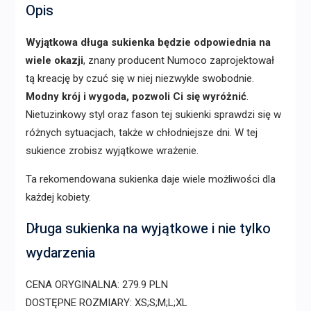
Opis
Wyjątkowa długa sukienka będzie odpowiednia na
wiele okazji
, znany producent Numoco zaprojektował
tą kreację by czuć się w niej niezwykle swobodnie.
Modny krój i wygoda, pozwoli Ci się wyróżnić
.
Nietuzinkowy styl oraz fason tej sukienki sprawdzi się w
różnych sytuacjach, także w chłodniejsze dni. W tej
sukience zrobisz wyjątkowe wrażenie.
Ta rekomendowana sukienka daje wiele możliwości dla
każdej kobiety.
Długa sukienka na wyjątkowe i nie tylko
wydarzenia
CENA ORYGINALNA: 279.9 PLN
DOSTĘPNE ROZMIARY: XS;S;M;L;XL