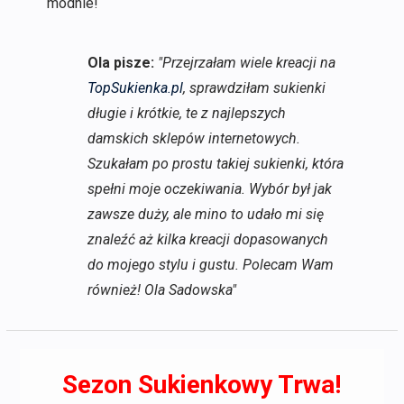
modnie!
Ola pisze:
"Przejrzałam wiele kreacji na
TopSukienka.pl
, sprawdziłam sukienki
długie i krótkie, te z najlepszych
damskich sklepów internetowych.
Szukałam po prostu takiej sukienki, która
spełni moje oczekiwania. Wybór był jak
zawsze duży, ale mino to udało mi się
znaleźć aż kilka kreacji dopasowanych
do mojego stylu i gustu. Polecam Wam
również! Ola Sadowska"
Sezon Sukienkowy Trwa!