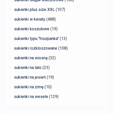
sukienki plus size XXL
(107)
sukienki w kwiaty
(488)
sukienki koszulowe
(19)
sukienki typu "hiszpanka"
(13)
sukienki rozkloszowane
(108)
sukienki na wiosnę
(32)
sukienki na lato
(23)
sukienki na jesień
(19)
sukienki na zimę
(10)
sukienki na wesele
(129)