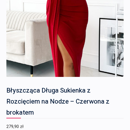
Błyszcząca Długa Sukienka z
Rozcięciem na Nodze – Czerwona z
brokatem
279,90
zł