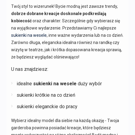
Twój styl to wizerunek! Bycie modną jest zawsze trendy,
dobrze dobrane kreacje doskonale podkreślają
kobiecość
oraz charakter. Szczególnie gdy wybierasz się
na wyjątkowe wydarzenie. Przedstawiamy Ci najlepsze
sukienki na wesele
, inne ważne wydarzenia lub na co dzień.
Zarówno długa, elegancka idealna również na randkę czy
wizytę w teatrze, jak i krótka dopasowana kreacja sprawią,
że będziesz wyglądać olśniewająco!
U nas znajdziesz:
idealne
sukienki na wesele
duży wybór
sukienki krótkie na co dzień
sukienki eleganckie do pracy
Wybierz idealny model dla siebie na każdą okazję - Twoja
garderoba powinna posiadać kreacje, które będziesz