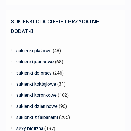
SUKIENKI DLA CIEBIE I PRZYDATNE
DODATKI
sukienki plażowe
(48)
sukienki jeansowe
(68)
sukienki do pracy
(246)
sukienki koktajlowe
(31)
sukienki koronkowe
(102)
sukienki dzianinowe
(96)
sukienki z falbanami
(295)
sexy bielizna
(197)