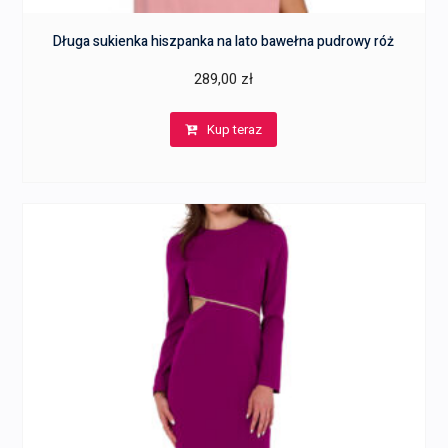
Długa sukienka hiszpanka na lato bawełna pudrowy róż
289,00
zł
Kup teraz