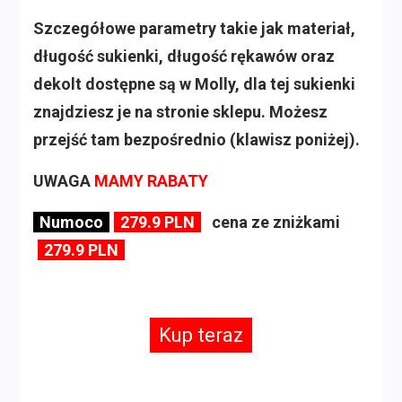
Szczegółowe parametry takie jak materiał,
długość sukienki, długość rękawów oraz
dekolt dostępne są w Molly, dla tej sukienki
znajdziesz je na stronie sklepu. Możesz
przejść tam bezpośrednio (klawisz poniżej).
UWAGA
MAMY RABATY
Numoco
279.9 PLN
cena ze zniżkami
279.9 PLN
Kup teraz