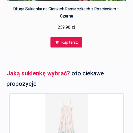
Długa Sukienka na Cienkich Ramiączkach z Rozcięciem –
Czarna
259,90
zł
Kup teraz
Jaką sukienkę wybrać?
oto ciekawe
propozycje