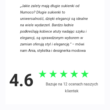
„Jakie zalety mają długie sukienki od
Numoco? Długie sukienki to
uniwersalność, dzięki elegancji są idealne
na wiele wydarzeń. Bardzo ładnie
podkreślają kobiece atuty nadając szyku i
elegancji, są sprawdzonym wyborem w
zamian oferują styl i elegancję.”
– mówi
nam Ania, stylistka i designerka modowa
★
★
★
★
★
4.6
Bazuje na 12 ocenach naszych
klientek