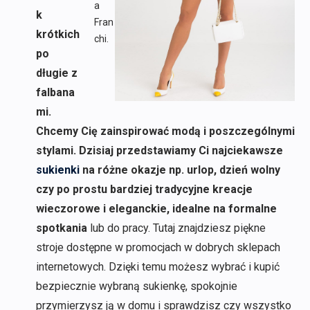
a
k
Fran
krótkich
chi.
po
długie z
falbana
mi.
Chcemy Cię zainspirować modą i poszczególnymi
stylami. Dzisiaj przedstawiamy Ci najciekawsze
sukienki
na różne okazje np. urlop, dzień wolny
czy po prostu bardziej tradycyjne kreacje
wieczorowe i eleganckie, idealne na formalne
spotkania
lub do pracy. Tutaj znajdziesz piękne
stroje dostępne w promocjach w dobrych sklepach
internetowych. Dzięki temu możesz wybrać i kupić
bezpiecznie wybraną sukienkę, spokojnie
przymierzysz ją w domu i sprawdzisz czy wszystko