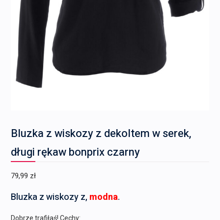
Bluzka z wiskozy z dekoltem w serek,
długi rękaw bonprix czarny
79,99
zł
Bluzka z wiskozy z,
modna
.
Dobrze trafiłaś! Cechy: