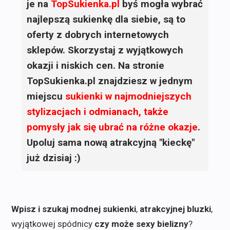
je na
TopSukienka.pl
byś mogła wybrać
najlepszą sukienkę dla siebie, są to
oferty z dobrych internetowych
sklepów. Skorzystaj z wyjątkowych
okazji i niskich cen. Na stronie
TopSukienka.pl znajdziesz w jednym
miejscu
sukienki
w najmodniejszych
stylizacjach i odmianach, także
pomysły jak się ubrać na różne okazje
.
Upoluj sama nową atrakcyjną "kieckę"
już dzisiaj :)
Wpisz i szukaj modnej sukienki
,
atrakcyjnej bluzki
,
wyjątkowej spódnicy
czy może sexy bielizny
?