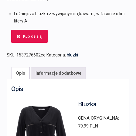
Luźniejsza bluzka z wywijanymi rękawami, w fasonie o linii
litery A
Kup dzisiaj
SKU:
1537276602ee
Kategoria:
bluzki
Opis
Informacje dodatkowe
Opis
Bluzka
CENA ORYGINALNA:
79.99 PLN