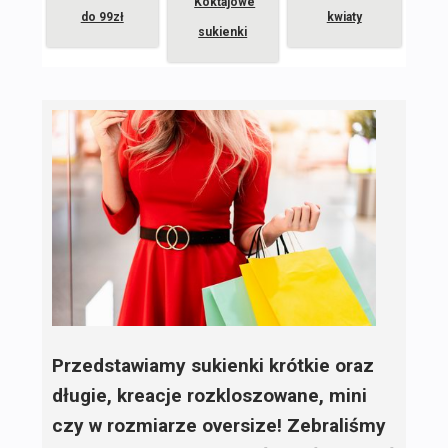
Koktajowe
do 99zł
kwiaty
sukienki
Przedstawiamy sukienki krótkie oraz
długie, kreacje rozkloszowane, mini
czy w rozmiarze oversize! Zebraliśmy