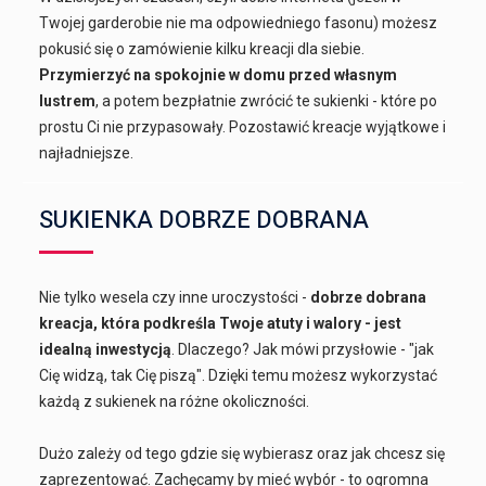
Twojej garderobie nie ma odpowiedniego fasonu) możesz
pokusić się o zamówienie kilku kreacji dla siebie.
Przymierzyć na spokojnie w domu przed własnym
lustrem
, a potem bezpłatnie zwrócić te sukienki - które po
prostu Ci nie przypasowały. Pozostawić kreacje wyjątkowe i
najładniejsze.
SUKIENKA DOBRZE DOBRANA
Nie tylko wesela czy inne uroczystości -
dobrze dobrana
kreacja, która podkreśla Twoje atuty i walory - jest
idealną inwestycją
. Dlaczego? Jak mówi przysłowie - "jak
Cię widzą, tak Cię piszą". Dzięki temu możesz wykorzystać
każdą z sukienek na różne okoliczności.
Dużo zależy od tego gdzie się wybierasz oraz jak chcesz się
zaprezentować. Zachęcamy by mieć wybór - to ogromna