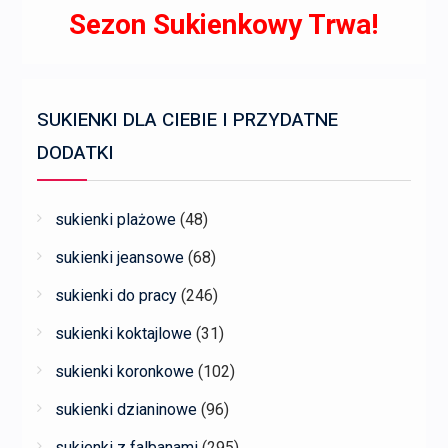
Sezon Sukienkowy Trwa!
SUKIENKI DLA CIEBIE I PRZYDATNE
DODATKI
sukienki plażowe
(48)
sukienki jeansowe
(68)
sukienki do pracy
(246)
sukienki koktajlowe
(31)
sukienki koronkowe
(102)
sukienki dzianinowe
(96)
sukienki z falbanami
(295)