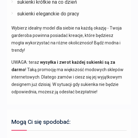
sukienki krótkie na co dzień
sukienki eleganckie do pracy
Wybierz idealny model dla siebie na każdą okazję - Twoja
garderoba powinna posiadać kreacje, które będziesz
mogła wykorzystać na różne okoliczności! Bądź modna i
trendy!
UWAGA: teraz
wysyłka i zwrot każdej sukienki są za
darmo
! Taką promocję ma większość modowych sklepów
internetowych. Dlatego zamów i ciesz się jej wyjątkowym
designem już dzisiaj. W sytuacji gdy sukienka nie będzie
odpowiednia, możesz ją odesłać bezpłatnie!
Mogą Ci się spodobać: