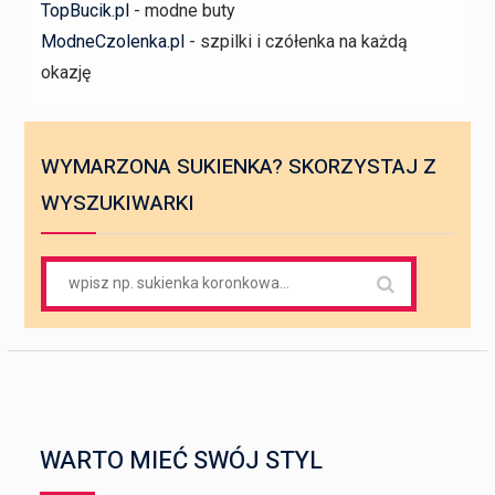
TopBucik.pl
- modne buty
ModneCzolenka.pl
- szpilki i czółenka na każdą
okazję
WYMARZONA SUKIENKA? SKORZYSTAJ Z
WYSZUKIWARKI
Search
for:
WARTO MIEĆ SWÓJ STYL