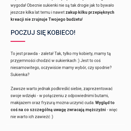
wygoda! Obecnie sukienki nie są tak drogie jak to bywało
jeszcze kilka lat temu i nawet
zakup kilku przepięknych
kreacji nie zrujnuje Twojego budżetu
!
POCZUJ SIĘ KOBIECO!
To jest prawda - zaleta! Tak, tylko my kobiety, mamy tą
przyjemności chodzić w sukienkach :) Jest to coś
niesamowitego, oczywiście mamy wybór, czy spodnie?
Sukienka?
Zawsze warto jednak podkreślić siebie, zaprezentować
swoje wdzięki - w połączeniu z odpowiednimi butami,
makijażem oraz fryzurą można uczynić cuda.
Wygląd to
coś na co szczególną uwagę zwracają mężczyźni
- więc
nie warto ich zawieźć :)