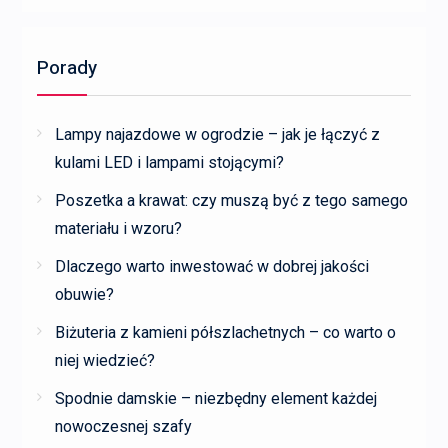
Porady
Lampy najazdowe w ogrodzie – jak je łączyć z
kulami LED i lampami stojącymi?
Poszetka a krawat: czy muszą być z tego samego
materiału i wzoru?
Dlaczego warto inwestować w dobrej jakości
obuwie?
Biżuteria z kamieni półszlachetnych – co warto o
niej wiedzieć?
Spodnie damskie – niezbędny element każdej
nowoczesnej szafy