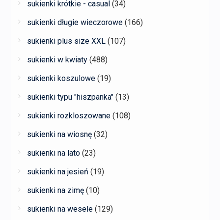
sukienki krótkie - casual
(34)
sukienki długie wieczorowe
(166)
sukienki plus size XXL
(107)
sukienki w kwiaty
(488)
sukienki koszulowe
(19)
sukienki typu "hiszpanka"
(13)
sukienki rozkloszowane
(108)
sukienki na wiosnę
(32)
sukienki na lato
(23)
sukienki na jesień
(19)
sukienki na zimę
(10)
sukienki na wesele
(129)