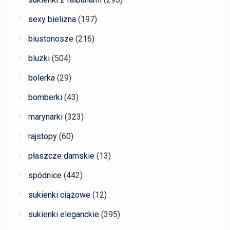
sexy bielizna
(197)
biustonosze
(216)
bluzki
(504)
bolerka
(29)
bomberki
(43)
marynarki
(323)
rajstopy
(60)
płaszcze damskie
(13)
spódnice
(442)
sukienki ciążowe
(12)
sukienki eleganckie
(395)