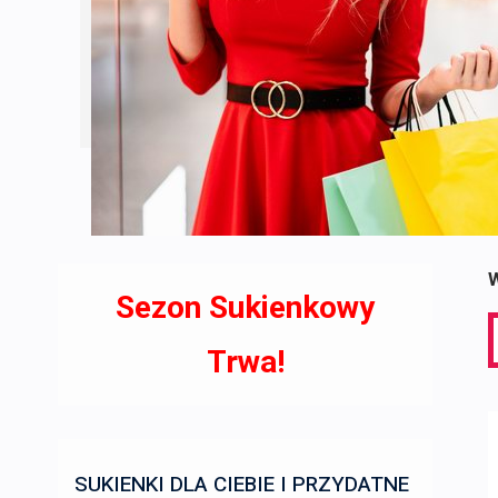
W
Sezon Sukienkowy
S
f
Trwa!
SUKIENKI DLA CIEBIE I PRZYDATNE