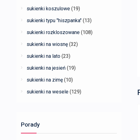
sukienki koszulowe
(19)
sukienki typu "hiszpanka"
(13)
sukienki rozkloszowane
(108)
sukienki na wiosnę
(32)
sukienki na lato
(23)
sukienki na jesień
(19)
sukienki na zimę
(10)
sukienki na wesele
(129)
Porady