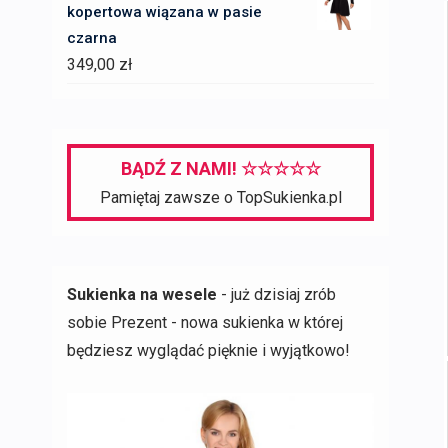
kopertowa wiązana w pasie
397,00 zł.
97,00 zł.
czarna
349,00
zł
BĄDŹ Z NAMI! ☆☆☆☆☆
Pamiętaj zawsze o TopSukienka.pl
Sukienka na wesele
- już dzisiaj zrób
sobie Prezent - nowa sukienka w której
będziesz wyglądać pięknie i wyjątkowo!