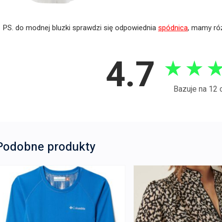
PS. do modnej bluzki sprawdzi się odpowiednia
spódnica
, mamy róż
4.7
★
★
Bazuje na 12 
Podobne produkty