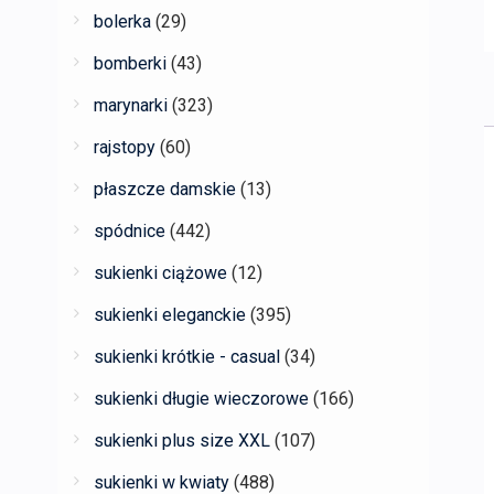
bolerka
(29)
bomberki
(43)
marynarki
(323)
rajstopy
(60)
płaszcze damskie
(13)
spódnice
(442)
sukienki ciążowe
(12)
sukienki eleganckie
(395)
sukienki krótkie - casual
(34)
sukienki długie wieczorowe
(166)
sukienki plus size XXL
(107)
sukienki w kwiaty
(488)