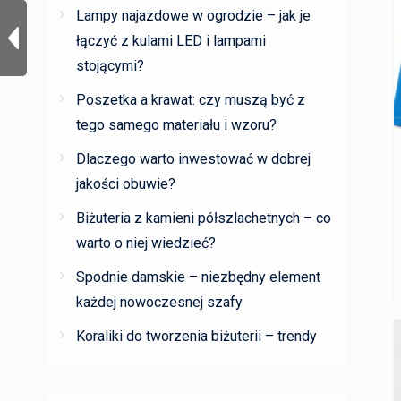
Lampy najazdowe w ogrodzie – jak je
łączyć z kulami LED i lampami
stojącymi?
Poszetka a krawat: czy muszą być z
tego samego materiału i wzoru?
Dlaczego warto inwestować w dobrej
jakości obuwie?
Biżuteria z kamieni półszlachetnych – co
warto o niej wiedzieć?
Spodnie damskie – niezbędny element
każdej nowoczesnej szafy
Koraliki do tworzenia biżuterii – trendy