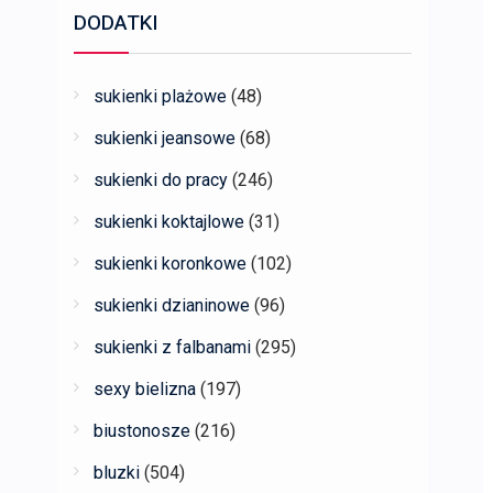
DODATKI
sukienki plażowe
(48)
sukienki jeansowe
(68)
sukienki do pracy
(246)
sukienki koktajlowe
(31)
sukienki koronkowe
(102)
sukienki dzianinowe
(96)
sukienki z falbanami
(295)
sexy bielizna
(197)
biustonosze
(216)
bluzki
(504)