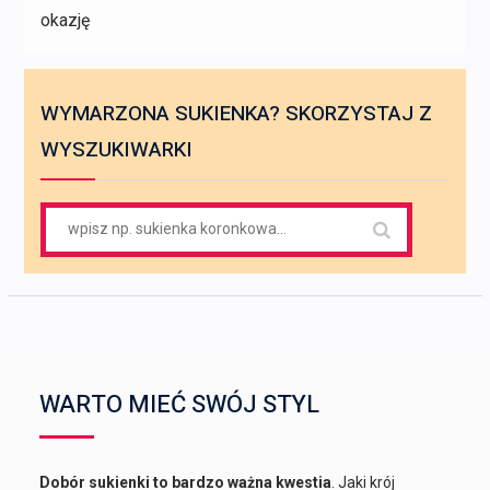
okazję
WYMARZONA SUKIENKA? SKORZYSTAJ Z
WYSZUKIWARKI
Search
for:
WARTO MIEĆ SWÓJ STYL
Dobór sukienki to bardzo ważna kwestia
. Jaki krój