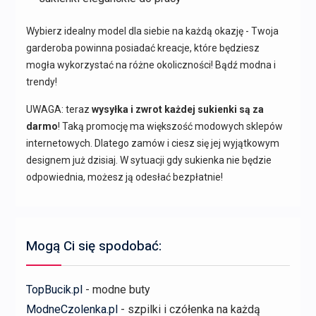
Wybierz idealny model dla siebie na każdą okazję - Twoja
garderoba powinna posiadać kreacje, które będziesz
mogła wykorzystać na różne okoliczności! Bądź modna i
trendy!
UWAGA: teraz
wysyłka i zwrot każdej sukienki są za
darmo
! Taką promocję ma większość modowych sklepów
internetowych. Dlatego zamów i ciesz się jej wyjątkowym
designem już dzisiaj. W sytuacji gdy sukienka nie będzie
odpowiednia, możesz ją odesłać bezpłatnie!
Mogą Ci się spodobać:
TopBucik.pl
- modne buty
ModneCzolenka.pl
- szpilki i czółenka na każdą