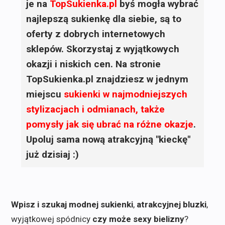
je na
TopSukienka.pl
byś mogła wybrać
najlepszą sukienkę dla siebie, są to
oferty z dobrych internetowych
sklepów. Skorzystaj z wyjątkowych
okazji i niskich cen. Na stronie
TopSukienka.pl znajdziesz w jednym
miejscu
sukienki
w najmodniejszych
stylizacjach i odmianach, także
pomysły jak się ubrać na różne okazje
.
Upoluj sama nową atrakcyjną "kieckę"
już dzisiaj :)
Wpisz i szukaj modnej sukienki
,
atrakcyjnej bluzki
,
wyjątkowej spódnicy
czy może sexy bielizny
?