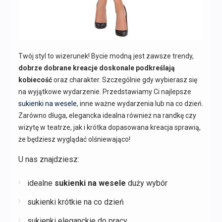
Twój styl to wizerunek! Bycie modną jest zawsze trendy,
dobrze dobrane kreacje doskonale podkreślają
kobiecość
oraz charakter. Szczególnie gdy wybierasz się
na wyjątkowe wydarzenie. Przedstawiamy Ci najlepsze
sukienki na wesele
, inne ważne wydarzenia lub na co dzień.
Zarówno długa, elegancka idealna również na randkę czy
wizytę w teatrze, jak i krótka dopasowana kreacja sprawią,
że będziesz wyglądać olśniewająco!
U nas znajdziesz:
idealne
sukienki na wesele
duży wybór
sukienki krótkie na co dzień
sukienki eleganckie do pracy