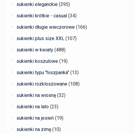
sukienki eleganckie
(395)
sukienki krótkie - casual
(34)
sukienki długie wieczorowe
(166)
sukienki plus size XXL
(107)
sukienki w kwiaty
(488)
sukienki koszulowe
(19)
sukienki typu "hiszpanka"
(13)
sukienki rozkloszowane
(108)
sukienki na wiosnę
(32)
sukienki na lato
(23)
sukienki na jesień
(19)
sukienki na zimę
(10)