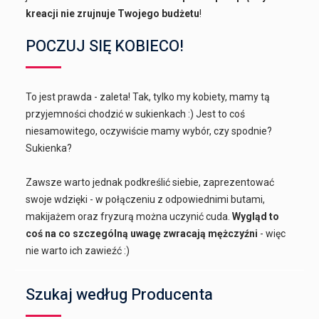
kreacji nie zrujnuje Twojego budżetu
!
POCZUJ SIĘ KOBIECO!
To jest prawda - zaleta! Tak, tylko my kobiety, mamy tą
przyjemności chodzić w sukienkach :) Jest to coś
niesamowitego, oczywiście mamy wybór, czy spodnie?
Sukienka?
Zawsze warto jednak podkreślić siebie, zaprezentować
swoje wdzięki - w połączeniu z odpowiednimi butami,
makijażem oraz fryzurą można uczynić cuda.
Wygląd to
coś na co szczególną uwagę zwracają mężczyźni
- więc
nie warto ich zawieźć :)
Szukaj według Producenta