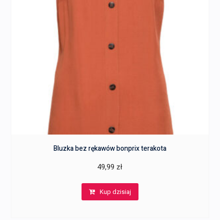
Bluzka bez rękawów bonprix terakota
49,99
zł
Kup dzisiaj