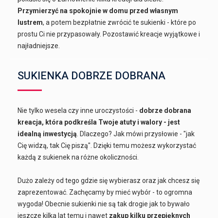
Przymierzyć na spokojnie w domu przed własnym
lustrem
, a potem bezpłatnie zwrócić te sukienki - które po
prostu Ci nie przypasowały. Pozostawić kreacje wyjątkowe i
najładniejsze.
SUKIENKA DOBRZE DOBRANA
Nie tylko wesela czy inne uroczystości -
dobrze dobrana
kreacja, która podkreśla Twoje atuty i walory - jest
idealną inwestycją
. Dlaczego? Jak mówi przysłowie - "jak
Cię widzą, tak Cię piszą". Dzięki temu możesz wykorzystać
każdą z sukienek na różne okoliczności.
Dużo zależy od tego gdzie się wybierasz oraz jak chcesz się
zaprezentować. Zachęcamy by mieć wybór - to ogromna
wygoda! Obecnie sukienki nie są tak drogie jak to bywało
jeszcze kilka lat temu i nawet
zakup kilku przepięknych