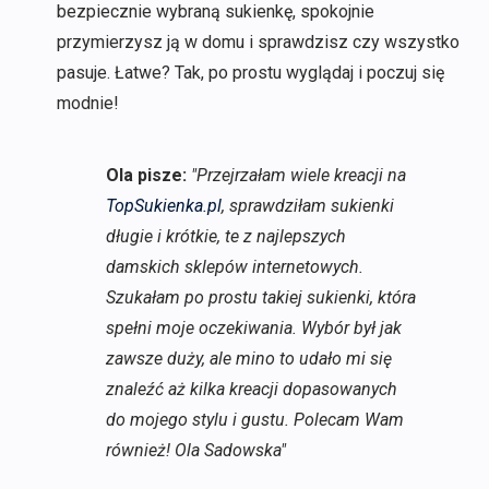
bezpiecznie wybraną sukienkę, spokojnie
przymierzysz ją w domu i sprawdzisz czy wszystko
pasuje. Łatwe? Tak, po prostu wyglądaj i poczuj się
modnie!
Ola pisze:
"Przejrzałam wiele kreacji na
TopSukienka.pl
, sprawdziłam sukienki
długie i krótkie, te z najlepszych
damskich sklepów internetowych.
Szukałam po prostu takiej sukienki, która
spełni moje oczekiwania. Wybór był jak
zawsze duży, ale mino to udało mi się
znaleźć aż kilka kreacji dopasowanych
do mojego stylu i gustu. Polecam Wam
również! Ola Sadowska"