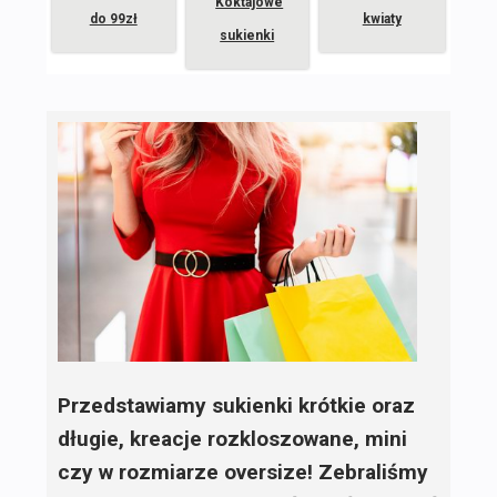
Koktajowe
do 99zł
kwiaty
sukienki
Przedstawiamy sukienki krótkie oraz
długie, kreacje rozkloszowane, mini
czy w rozmiarze oversize! Zebraliśmy