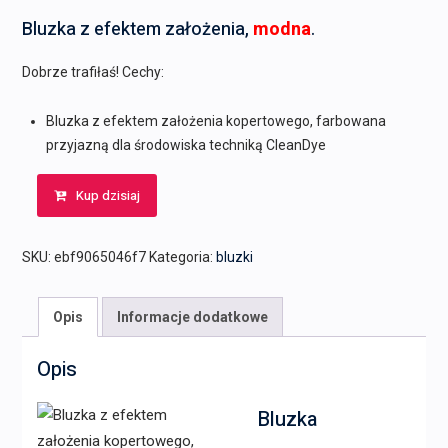
Bluzka z efektem założenia,
modna
.
Dobrze trafiłaś! Cechy:
Bluzka z efektem założenia kopertowego, farbowana
przyjazną dla środowiska techniką CleanDye
Kup dzisiaj
SKU:
ebf9065046f7
Kategoria:
bluzki
Opis
Informacje dodatkowe
Opis
Bluzka