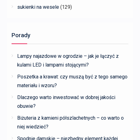
sukienki na wesele
(129)
Porady
Lampy najazdowe w ogrodzie – jak je łączyć z
kulami LED i lampami stojącymi?
Poszetka a krawat: czy muszą być z tego samego
materiału i wzoru?
Dlaczego warto inwestować w dobrej jakości
obuwie?
Biżuteria z kamieni półszlachetnych – co warto o
niej wiedzieć?
Spodnie damskie – niezbędny element każdej