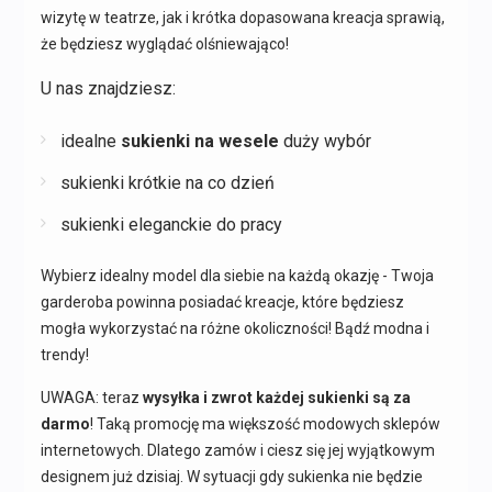
wizytę w teatrze, jak i krótka dopasowana kreacja sprawią,
że będziesz wyglądać olśniewająco!
U nas znajdziesz:
idealne
sukienki na wesele
duży wybór
sukienki krótkie na co dzień
sukienki eleganckie do pracy
Wybierz idealny model dla siebie na każdą okazję - Twoja
garderoba powinna posiadać kreacje, które będziesz
mogła wykorzystać na różne okoliczności! Bądź modna i
trendy!
UWAGA: teraz
wysyłka i zwrot każdej sukienki są za
darmo
! Taką promocję ma większość modowych sklepów
internetowych. Dlatego zamów i ciesz się jej wyjątkowym
designem już dzisiaj. W sytuacji gdy sukienka nie będzie