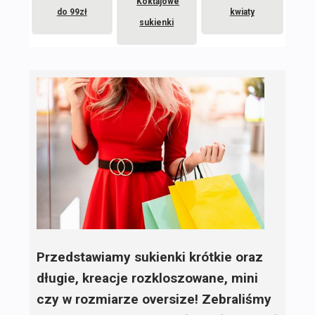
Koktajowe
do 99zł
kwiaty
sukienki
Przedstawiamy sukienki krótkie oraz
długie, kreacje rozkloszowane, mini
czy w rozmiarze oversize! Zebraliśmy