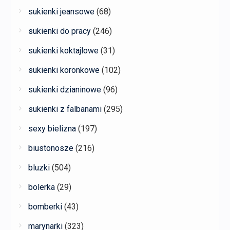
sukienki jeansowe
(68)
sukienki do pracy
(246)
sukienki koktajlowe
(31)
sukienki koronkowe
(102)
sukienki dzianinowe
(96)
sukienki z falbanami
(295)
sexy bielizna
(197)
biustonosze
(216)
bluzki
(504)
bolerka
(29)
bomberki
(43)
marynarki
(323)