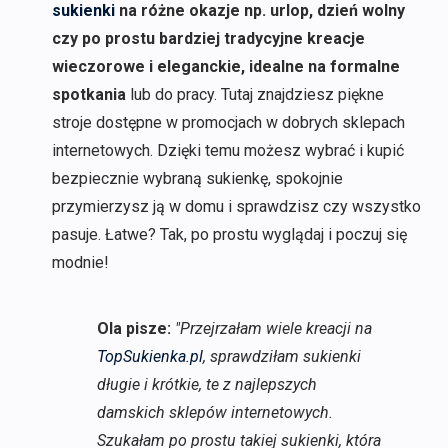
sukienki
na różne okazje np. urlop, dzień wolny
czy po prostu bardziej tradycyjne kreacje
wieczorowe i eleganckie, idealne na formalne
spotkania
lub do pracy. Tutaj znajdziesz piękne
stroje dostępne w promocjach w dobrych sklepach
internetowych. Dzięki temu możesz wybrać i kupić
bezpiecznie wybraną sukienkę, spokojnie
przymierzysz ją w domu i sprawdzisz czy wszystko
pasuje. Łatwe? Tak, po prostu wyglądaj i poczuj się
modnie!
Ola pisze:
"Przejrzałam wiele kreacji na
TopSukienka.pl
, sprawdziłam sukienki
długie i krótkie, te z najlepszych
damskich sklepów internetowych.
Szukałam po prostu takiej sukienki, która