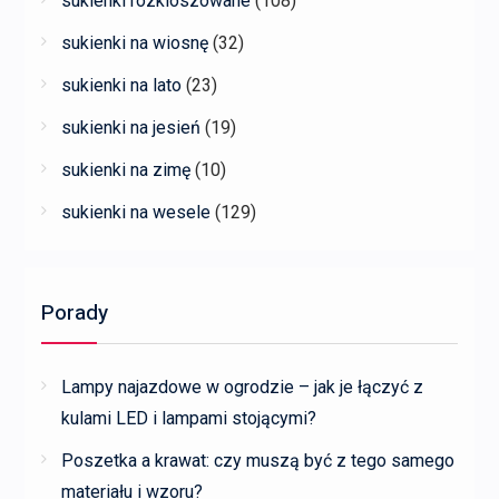
sukienki rozkloszowane
(108)
sukienki na wiosnę
(32)
sukienki na lato
(23)
sukienki na jesień
(19)
sukienki na zimę
(10)
sukienki na wesele
(129)
Porady
Lampy najazdowe w ogrodzie – jak je łączyć z
kulami LED i lampami stojącymi?
Poszetka a krawat: czy muszą być z tego samego
materiału i wzoru?