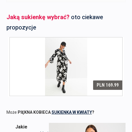
Jaką sukienkę wybrać?
oto ciekawe
propozycje
Może
PIĘKNA KOBIECA
SUKIENKA W KWIATY
?
Jakie