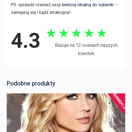
PS. sprawdź również sexy
bieliznę idealną do sukienki
–
zainspiruj się i bądź atrakcyjna!
★
★
★
★
★
4.3
Bazuje na 12 ocenach naszych
klientek
Podobne produkty
PROMOCJA!