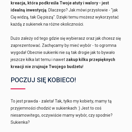
kreacja, która podkreśla Twoje atuty i walory - jest
idealną inwestycją
. Dlaczego? Jak mówi przysłowie - "jak
Cię widzą, tak Cię piszą". Dzięki temu możesz wykorzystać
każdą z sukienek na różne okoliczności.
Dużo zależy od tego gdzie się wybierasz oraz jak chcesz się
zaprezentować. Zachęcamy by mieć wybór - to ogromna
wygoda! Obecnie sukienki nie są tak drogie jak to bywało
jeszcze kilka lat temu i nawet
zakup kilku przepięknych
kreacji nie zrujnuje Twojego budżetu
!
POCZUJ SIĘ KOBIECO!
To jest prawda - zaleta! Tak, tylko my kobiety, mamy tą
przyjemności chodzić w sukienkach :) Jest to coś
niesamowitego, oczywiście mamy wybór, czy spodnie?
Sukienka?