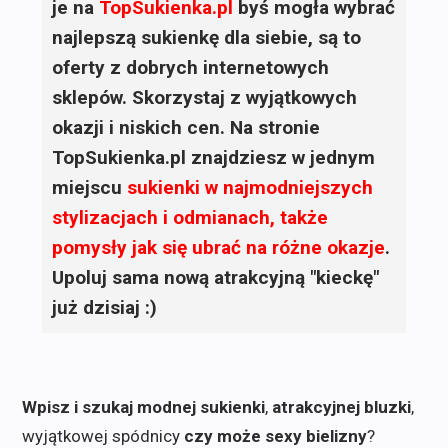
je na
TopSukienka.pl
byś mogła wybrać
najlepszą sukienkę dla siebie, są to
oferty z dobrych internetowych
sklepów. Skorzystaj z wyjątkowych
okazji i niskich cen. Na stronie
TopSukienka.pl znajdziesz w jednym
miejscu
sukienki
w najmodniejszych
stylizacjach i odmianach, także
pomysły jak się ubrać na różne okazje
.
Upoluj sama nową atrakcyjną "kieckę"
już dzisiaj :)
Wpisz i szukaj modnej sukienki
,
atrakcyjnej bluzki
,
wyjątkowej spódnicy
czy może sexy bielizny
?