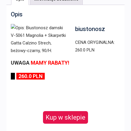
Opis
biustonosz
CENA ORYGINALNA:
260.0 PLN
UWAGA
MAMY RABATY!
260.0 PLN
Kup w sklepie