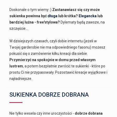
Doskonale o tym wiemy :)
Zastanawiasz się czy może
sukienka powinna być
długa
lub krótka?
Elegancka
lub
bardziej luźna - free'stylowa?
Dylematy będą zawsze, na
szczęście...
W dzisiejszych czasach, czyli dobie internetu (jeżeli w
Twojej garderobie nie ma odpowiedniego fasonu) możesz
pokusić się o zamówienie kilku kreacji dla siebie.
Przymierzyć na spokojnie w domu przed własnym
lustrem
, a potem bezpłatnie zwrócić te sukienki - które po
prostu Ci nie przypasowały. Pozostawić kreacje wyjątkowe i
najładniejsze.
SUKIENKA DOBRZE DOBRANA
Nie tylko wesela czy inne uroczystości -
dobrze dobrana