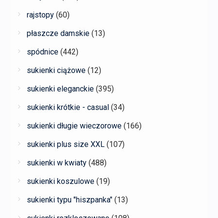
rajstopy
(60)
płaszcze damskie
(13)
spódnice
(442)
sukienki ciążowe
(12)
sukienki eleganckie
(395)
sukienki krótkie - casual
(34)
sukienki długie wieczorowe
(166)
sukienki plus size XXL
(107)
sukienki w kwiaty
(488)
sukienki koszulowe
(19)
sukienki typu "hiszpanka"
(13)