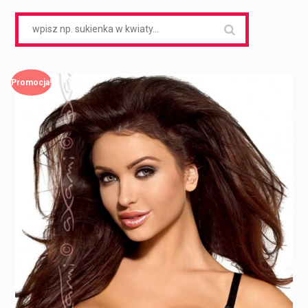
Search
for:
Promocja!