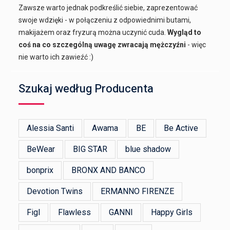
Zawsze warto jednak podkreślić siebie, zaprezentować
swoje wdzięki - w połączeniu z odpowiednimi butami,
makijażem oraz fryzurą można uczynić cuda.
Wygląd to
coś na co szczególną uwagę zwracają mężczyźni
- więc
nie warto ich zawieźć :)
Szukaj według Producenta
Alessia Santi
Awama
BE
Be Active
BeWear
BIG STAR
blue shadow
bonprix
BRONX AND BANCO
Devotion Twins
ERMANNO FIRENZE
Figl
Flawless
GANNI
Happy Girls