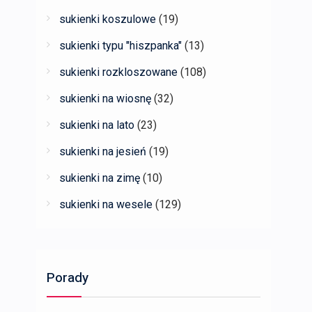
sukienki koszulowe
(19)
sukienki typu "hiszpanka"
(13)
sukienki rozkloszowane
(108)
sukienki na wiosnę
(32)
sukienki na lato
(23)
sukienki na jesień
(19)
sukienki na zimę
(10)
sukienki na wesele
(129)
Porady