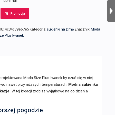
lub email
Promocja
KU:
4c34c79e67e5
Kategoria:
sukienki na zimę
Znacznik:
Moda
ze Plus Iwanek
aprojektowana Moda Size Plus Iwanek by czuć się w niej
wo nawet przy niższych temperaturach.
Modna sukienka
kazje.
W tej kreacji zrobisz wyjątkowe na co dzień a
orszej pogodzie