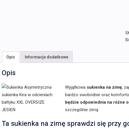
S
Si
Opis
Informacje dodatkowe
Opis
Wyjątkowa
sukienka na zimę
, z
bardzo swobodnie oraz komforto
będzie odpowiednia na różne o
szczególnie zimą
Ta sukienka na zimę sprawdzi się przy g