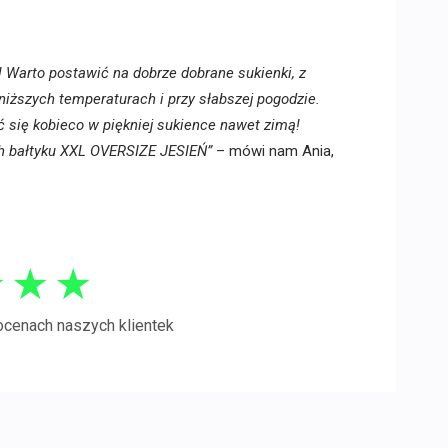
! Warto postawić na dobrze dobrane sukienki, z
niższych temperaturach i przy słabszej pogodzie.
 się kobieco w piękniej sukience nawet zimą!
ch bałtyku XXL OVERSIZE JESIEŃ”
– mówi nam Ania,
★
★
★
ocenach naszych klientek