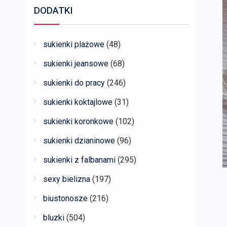
DODATKI
sukienki plażowe
(48)
sukienki jeansowe
(68)
sukienki do pracy
(246)
sukienki koktajlowe
(31)
sukienki koronkowe
(102)
sukienki dzianinowe
(96)
sukienki z falbanami
(295)
sexy bielizna
(197)
biustonosze
(216)
bluzki
(504)