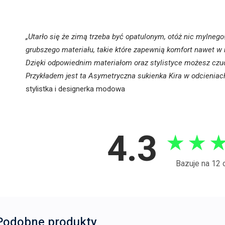
„Utarło się że zimą trzeba być opatulonym, otóż nic mylnego
grubszego materiału, takie które zapewnią komfort nawet w 
Dzięki odpowiednim materiałom oraz stylistyce możesz czuć
Przykładem jest ta Asymetryczna sukienka Kira w odcienia
stylistka i designerka modowa
4.3
★
★
Bazuje na 12 
Podobne produkty