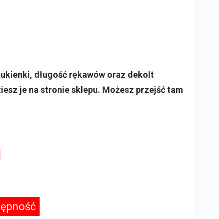
sukienki, długość rękawów oraz dekolt
iesz je na stronie sklepu. Możesz przejść tam
N
tępność