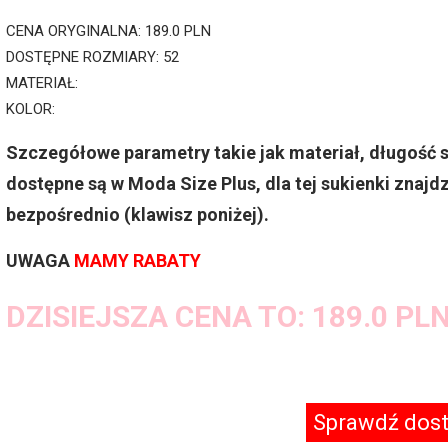
CENA ORYGINALNA: 189.0 PLN
DOSTĘPNE ROZMIARY: 52
MATERIAŁ:
KOLOR:
Szczegółowe parametry takie jak materiał, długość 
dostępne są w Moda Size Plus, dla tej sukienki znajdz
bezpośrednio (klawisz poniżej).
UWAGA
MAMY RABATY
DZISIEJSZA CENA TO: 189.0 PL
Sprawdź dos