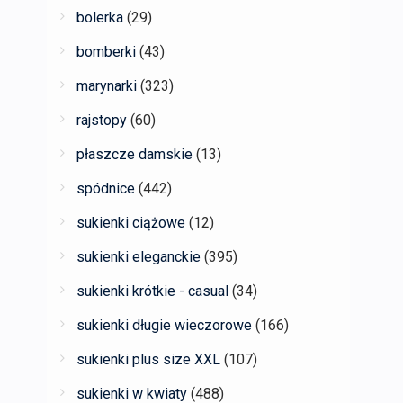
bolerka
(29)
bomberki
(43)
marynarki
(323)
rajstopy
(60)
płaszcze damskie
(13)
spódnice
(442)
sukienki ciążowe
(12)
sukienki eleganckie
(395)
sukienki krótkie - casual
(34)
sukienki długie wieczorowe
(166)
sukienki plus size XXL
(107)
sukienki w kwiaty
(488)