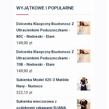
WYJĄTKOWE I POPULARNE
Dolcevita Klasyczny Biustonosz Z
Ultracienkimi Poduszeczkami -
80C - Niebieski - Etam
149,90
zł
Dolcevita Klasyczny Biustonosz Z
Ultracienkimi Poduszeczkami -
70B - Niebieski - Etam
149,90
zł
Sukienka Model 425-3 Matilde
Navy - Numoco
323,13
zł
Sukienka wieczorowa z
ozdobnymi rękawami ELIANA