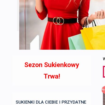
W
Sezon Sukienkowy
S
f
Trwa!
Pr
SUKIENKI DLA CIEBIE I PRZYDATNE