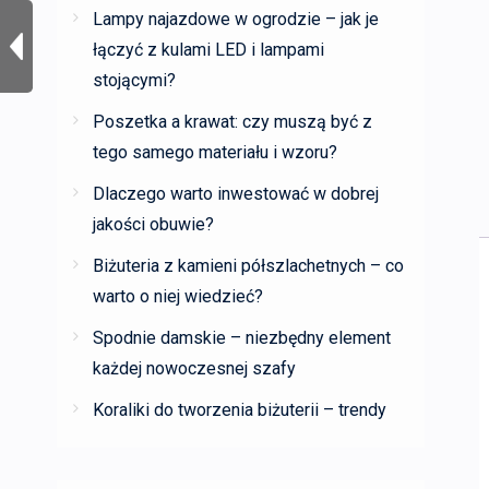
Lampy najazdowe w ogrodzie – jak je
łączyć z kulami LED i lampami
stojącymi?
Poszetka a krawat: czy muszą być z
tego samego materiału i wzoru?
Dlaczego warto inwestować w dobrej
jakości obuwie?
Biżuteria z kamieni półszlachetnych – co
warto o niej wiedzieć?
Spodnie damskie – niezbędny element
każdej nowoczesnej szafy
Koraliki do tworzenia biżuterii – trendy