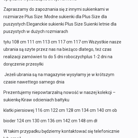
Zapraszamy do zapoznania się z innymi sukienkami w
rozmiarze Plus Size: Modne sukienki dla Plus Size dla
puszystych Eleganckie sukienki Plus Size Suienki letnie dla
puszystych w dużych rozmiarach
tyłu 108 cm 111 cm 113 cm 117 cm 117 cm Wszystkie nasze
ubrania są szyte przez nas na bieżąco dlatego, też czas
realizacji zamówień to do 5 dni roboczychplus 1-2 dni na
doręczenie przesyłki
Jeżeli ubrania są na magazynie wysyłamy je w krótszym
czasie nawettego samego dnia
Prezentujemy niepowtarzalną nowość w naszej kolekcji –
sukienkę Kiraw odcieniach bałtyku
klatki piersiowej 116 cm 122 cm 128 cm 134 cm 140 cm ob
bioder 124 cm 130 cm 136 cm 142 cm 148 cm dł
W takim przypadku będziemy kontaktować się telefonicznie