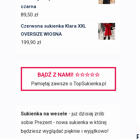
czarna
89,50
zł
Czerwona sukienka Klara XXL
OVERSIZE WIOSNA
199,90
zł
BĄDŹ Z NAMI! ☆☆☆☆☆
Pamiętaj zawsze o TopSukienka.pl
Sukienka na wesele
- już dzisiaj zrób
sobie Prezent - nowa sukienka w której
będziesz wyglądać pięknie i wyjątkowo!