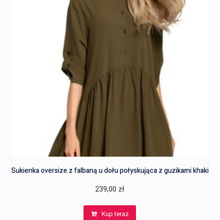
Sukienka oversize z falbaną u dołu połyskująca z guzikami khaki
239,00
zł
Kup teraz