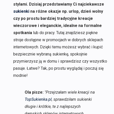
stylami. Dzisiaj przedstawiamy Ci najciekawsze
sukienki
na różne okazje np. urlop, dzień wolny
czy po prostu bardziej tradycyjne kreacje
wieczorowe i eleganckie, idealne na formalne
spotkania
lub do pracy. Tutaj znajdziesz piękne
stroje dostępne w promocjach w dobrych sklepach
internetowych. Dzięki temu możesz wybrać i kupić
bezpiecznie wybraną sukienkę, spokojnie
przymierzysz ją w domu i sprawdzisz czy wszystko
pasuje. Łatwe? Tak, po prostu wyglądaj i poczuj się
modnie!
Ola pisze:
"Przejrzałam wiele kreacji na
TopSukienka.pl
, sprawdziłam sukienki
długie i krótkie, te z najlepszych
damskich sklepów internetowych.