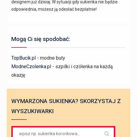
designem już dzisiaj. W sytuacji gdy sukienka nie będzie
odpowiednia, możesz ją odesłać bezpłatnie!
Mogą Ci się spodobać:
TopBucik.pl
- modne buty
ModneCzolenka.pl
- szpilki i czółenka na każdą
okazję
WYMARZONA SUKIENKA? SKORZYSTAJ Z
WYSZUKIWARKI
Search