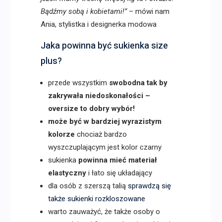
Bądźmy sobą i kobietami!”
– mówi nam
Ania, stylistka i designerka modowa
Jaka powinna być sukienka size
plus?
przede wszystkim
swobodna tak by
zakrywała niedoskonałości –
oversize to dobry wybór!
może być w bardziej wyrazistym
kolorze
chociaż bardzo
wyszczuplającym jest kolor czarny
sukienka
powinna mieć materiał
elastyczny
i łato się układający
dla osób z szerszą talią
sprawdzą się
także sukienki rozkloszowane
warto zauważyć, że także osoby o