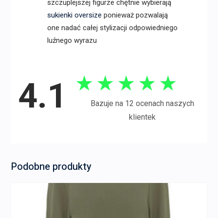
szczuplejszej figurze chętnie wybierają
sukienki oversize
ponieważ pozwalają
one nadać całej stylizacji odpowiedniego
luźnego wyrazu
★
★
★
★
★
4.1
Bazuje na 12 ocenach naszych
klientek
Podobne produkty