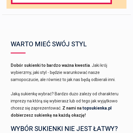
for:
WARTO MIEĆ SWÓJ STYL
Dobór sukienki to bardzo ważna kwestia
. Jaki krój
wybierzmy, jaki styl - będzie warunkować nasze
samopoczucie, ale również to jak nas będą odbierali inni.
Jaką sukienkę wybrać? Bardzo dużo zależy od charakteru
imprezy na którą się wybierasz lub od tego jak wyjątkowo
chcesz się zaprezentować.
Z nami na
topsukienka.pl
dobierzesz sukienkę na każdą okazję!
WYBÓR SUKIENKI NIE JEST ŁATWY?