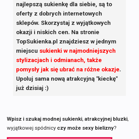
najlepszą sukienkę dla siebie, są to
oferty z dobrych internetowych
sklepów. Skorzystaj z wyjątkowych
okazji i niskich cen. Na stronie
TopSukienka.pl znajdziesz w jednym
miejscu
sukienki
w najmodniejszych
stylizacjach i odmianach, także
pomysły jak się ubrać na różne okazje
.
Upoluj sama nową atrakcyjną "kieckę"
już dzisiaj :)
Wpisz i szukaj modnej sukienki
,
atrakcyjnej bluzki
,
wyjątkowej spódnicy
czy może sexy bielizny
?