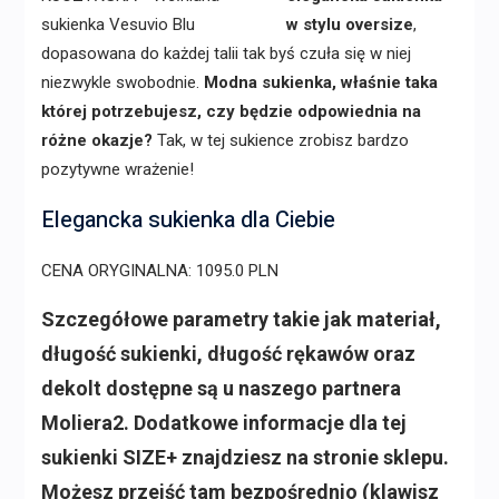
w stylu oversize
,
dopasowana do każdej talii tak byś czuła się w niej
niezwykle swobodnie.
Modna sukienka, właśnie taka
której potrzebujesz, czy będzie odpowiednia na
różne okazje?
Tak, w tej sukience zrobisz bardzo
pozytywne wrażenie!
Elegancka sukienka dla Ciebie
CENA ORYGINALNA: 1095.0 PLN
Szczegółowe parametry takie jak materiał,
długość sukienki, długość rękawów oraz
dekolt dostępne są u naszego partnera
Moliera2. Dodatkowe informacje dla tej
sukienki SIZE+ znajdziesz na stronie sklepu.
Możesz przejść tam bezpośrednio (klawisz