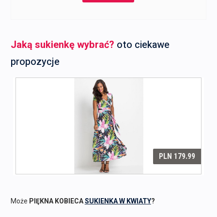
Jaką sukienkę wybrać?
oto ciekawe
propozycje
Może
PIĘKNA KOBIECA
SUKIENKA W KWIATY
?