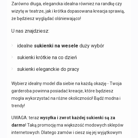
Zarówno długa, elegancka idealna również na randkę czy
wizytę w teatrze, jak i krótka dopasowana kreacja sprawią,
że będziesz wyglądać olśniewająco!
U nas znajdziesz:
idealne
sukienki na wesele
duży wybór
sukienki krótkie na co dzień
sukienki eleganckie do pracy
Wybierz idealny model dla siebie na każdą okazję - Twoja
garderoba powinna posiadać kreacje, które będziesz
mogła wykorzystać na różne okoliczności! Bądź modna i
trendy!
UWAGA: teraz
wysyłka i zwrot każdej sukienki są za
darmo
! Taką promocję ma większość modowych sklepów
internetowych. Dlatego zamów i ciesz się jej wyjątkowym