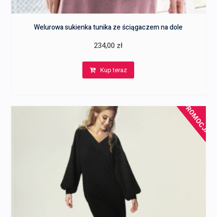
Welurowa sukienka tunika ze ściągaczem na dole
234,00
zł
Kup teraz
PROMOCJA!