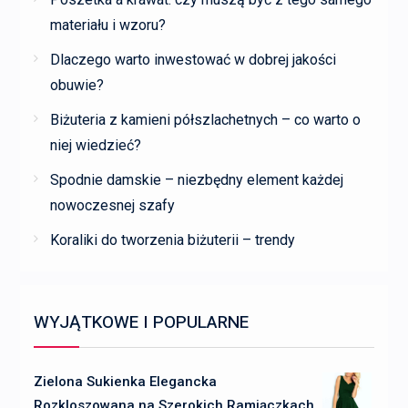
materiału i wzoru?
Dlaczego warto inwestować w dobrej jakości
obuwie?
Biżuteria z kamieni półszlachetnych – co warto o
niej wiedzieć?
Spodnie damskie – niezbędny element każdej
nowoczesnej szafy
Koraliki do tworzenia biżuterii – trendy
WYJĄTKOWE I POPULARNE
Zielona Sukienka Elegancka
Rozkloszowana na Szerokich Ramiączkach