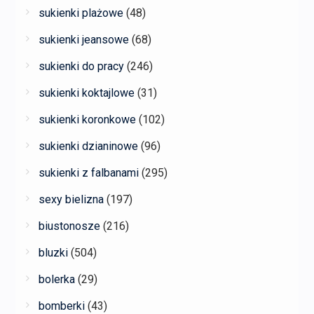
sukienki plażowe
(48)
sukienki jeansowe
(68)
sukienki do pracy
(246)
sukienki koktajlowe
(31)
sukienki koronkowe
(102)
sukienki dzianinowe
(96)
sukienki z falbanami
(295)
sexy bielizna
(197)
biustonosze
(216)
bluzki
(504)
bolerka
(29)
bomberki
(43)