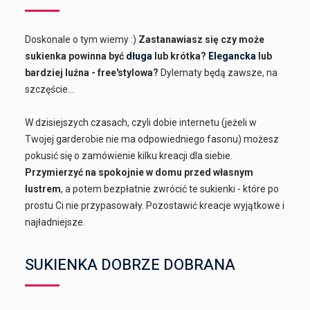
Doskonale o tym wiemy :)
Zastanawiasz się czy może
sukienka powinna być
długa
lub krótka?
Elegancka
lub
bardziej luźna - free'stylowa?
Dylematy będą zawsze, na
szczęście...
W dzisiejszych czasach, czyli dobie internetu (jeżeli w
Twojej garderobie nie ma odpowiedniego fasonu) możesz
pokusić się o zamówienie kilku kreacji dla siebie.
Przymierzyć na spokojnie w domu przed własnym
lustrem
, a potem bezpłatnie zwrócić te sukienki - które po
prostu Ci nie przypasowały. Pozostawić kreacje wyjątkowe i
najładniejsze.
SUKIENKA DOBRZE DOBRANA