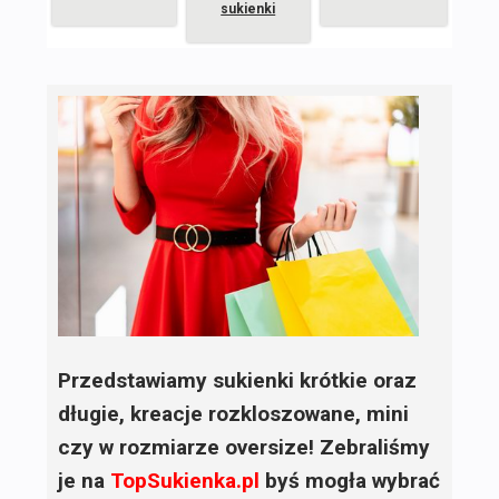
sukienki
Przedstawiamy sukienki krótkie oraz
długie, kreacje rozkloszowane, mini
czy w rozmiarze oversize! Zebraliśmy
je na
TopSukienka.pl
byś mogła wybrać